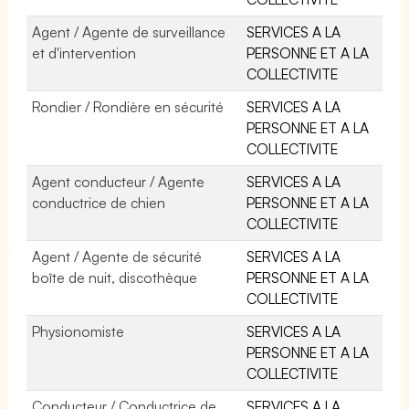
Agent / Agente de surveillance
SERVICES A LA
et d'intervention
PERSONNE ET A LA
COLLECTIVITE
Rondier / Rondière en sécurité
SERVICES A LA
PERSONNE ET A LA
COLLECTIVITE
Agent conducteur / Agente
SERVICES A LA
conductrice de chien
PERSONNE ET A LA
COLLECTIVITE
Agent / Agente de sécurité
SERVICES A LA
boîte de nuit, discothèque
PERSONNE ET A LA
COLLECTIVITE
Physionomiste
SERVICES A LA
PERSONNE ET A LA
COLLECTIVITE
Conducteur / Conductrice de
SERVICES A LA