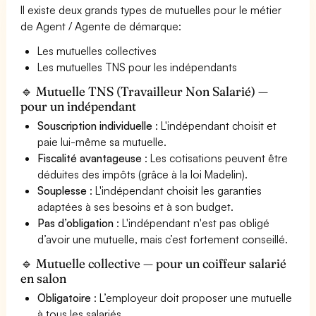
Il existe deux grands types de mutuelles pour le métier
de Agent / Agente de démarque:
Les mutuelles collectives
Les mutuelles TNS pour les indépendants
🔹 Mutuelle TNS (Travailleur Non Salarié) —
pour un indépendant
Souscription individuelle
: L'indépendant choisit et
paie lui-même sa mutuelle.
Fiscalité avantageuse
: Les cotisations peuvent être
déduites des impôts (grâce à la loi Madelin).
Souplesse
: L'indépendant choisit les garanties
adaptées à ses besoins et à son budget.
Pas d’obligation
: L'indépendant n'est pas obligé
d’avoir une mutuelle, mais c’est fortement conseillé.
🔹 Mutuelle collective — pour un coiffeur salarié
en salon
Obligatoire
: L’employeur doit proposer une mutuelle
à tous les salariés.