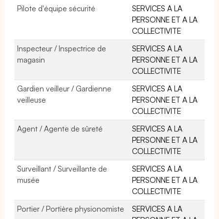
Pilote d'équipe sécurité
SERVICES A LA
PERSONNE ET A LA
COLLECTIVITE
Inspecteur / Inspectrice de
SERVICES A LA
magasin
PERSONNE ET A LA
COLLECTIVITE
Gardien veilleur / Gardienne
SERVICES A LA
veilleuse
PERSONNE ET A LA
COLLECTIVITE
Agent / Agente de sûreté
SERVICES A LA
PERSONNE ET A LA
COLLECTIVITE
Surveillant / Surveillante de
SERVICES A LA
musée
PERSONNE ET A LA
COLLECTIVITE
Portier / Portière physionomiste
SERVICES A LA