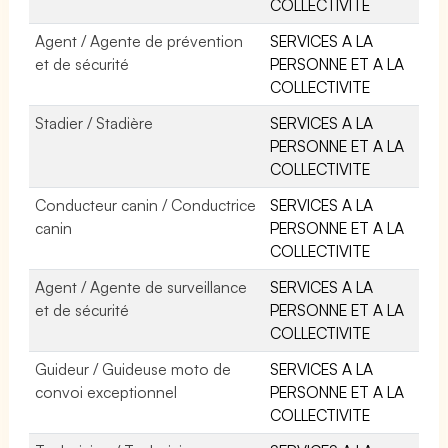
COLLECTIVITE
Agent / Agente de prévention
SERVICES A LA
et de sécurité
PERSONNE ET A LA
COLLECTIVITE
Stadier / Stadière
SERVICES A LA
PERSONNE ET A LA
COLLECTIVITE
Conducteur canin / Conductrice
SERVICES A LA
canin
PERSONNE ET A LA
COLLECTIVITE
Agent / Agente de surveillance
SERVICES A LA
et de sécurité
PERSONNE ET A LA
COLLECTIVITE
Guideur / Guideuse moto de
SERVICES A LA
convoi exceptionnel
PERSONNE ET A LA
COLLECTIVITE