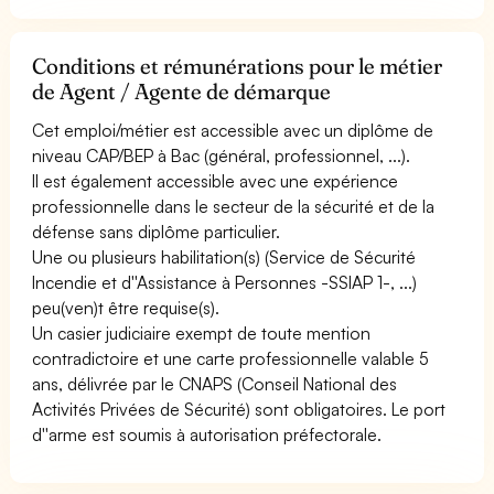
Conditions et rémunérations pour le métier
de Agent / Agente de démarque
Cet emploi/métier est accessible avec un diplôme de
niveau CAP/BEP à Bac (général, professionnel, ...).
Il est également accessible avec une expérience
professionnelle dans le secteur de la sécurité et de la
défense sans diplôme particulier.
Une ou plusieurs habilitation(s) (Service de Sécurité
Incendie et d''Assistance à Personnes -SSIAP 1-, ...)
peu(ven)t être requise(s).
Un casier judiciaire exempt de toute mention
contradictoire et une carte professionnelle valable 5
ans, délivrée par le CNAPS (Conseil National des
Activités Privées de Sécurité) sont obligatoires. Le port
d''arme est soumis à autorisation préfectorale.