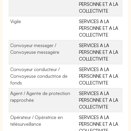
PERSONNE ET A LA
COLLECTIVITE
Vigile
SERVICES A LA
PERSONNE ET A LA
COLLECTIVITE
Convoyeur messager /
SERVICES A LA
Convoyeuse messagère
PERSONNE ET A LA
COLLECTIVITE
Convoyeur conducteur /
SERVICES A LA
Convoyeuse conductrice de
PERSONNE ET A LA
fonds
COLLECTIVITE
Agent / Agente de protection
SERVICES A LA
rapprochée
PERSONNE ET A LA
COLLECTIVITE
Opérateur / Opératrice en
SERVICES A LA
télésurveillance
PERSONNE ET A LA
COLLECTIVITE