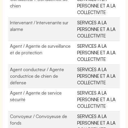
chien
PERSONNE ET A LA
COLLECTIVITE
Intervenant / Intervenante sur
SERVICES A LA
alarme
PERSONNE ET A LA
COLLECTIVITE
Agent / Agente de surveillance
SERVICES A LA
et de protection
PERSONNE ET A LA
COLLECTIVITE
Agent conducteur / Agente
SERVICES A LA
conductrice de chien de
PERSONNE ET A LA
défense
COLLECTIVITE
Agent / Agente de service
SERVICES A LA
sécurité
PERSONNE ET A LA
COLLECTIVITE
Convoyeur / Convoyeuse de
SERVICES A LA
fonds
PERSONNE ET A LA