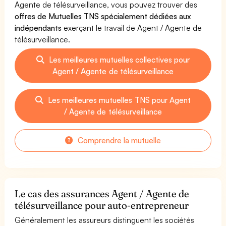
Agente de télésurveillance, vous pouvez trouver des
offres de Mutuelles TNS spécialement dédiées aux
indépendants
exerçant le travail de Agent / Agente de
télésurveillance.
Les meilleures mutuelles collectives pour
Agent / Agente de télésurveillance
Les meilleures mutuelles TNS pour Agent
/ Agente de télésurveillance
Comprendre la mutuelle
Le cas des assurances Agent / Agente de
télésurveillance pour auto-entrepreneur
Généralement les assureurs distinguent les sociétés