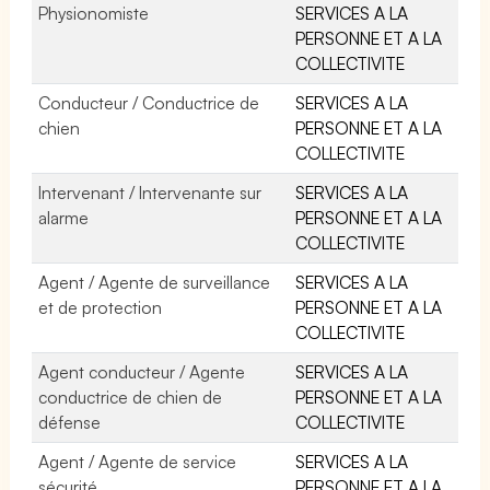
Physionomiste
SERVICES A LA
PERSONNE ET A LA
COLLECTIVITE
Conducteur / Conductrice de
SERVICES A LA
chien
PERSONNE ET A LA
COLLECTIVITE
Intervenant / Intervenante sur
SERVICES A LA
alarme
PERSONNE ET A LA
COLLECTIVITE
Agent / Agente de surveillance
SERVICES A LA
et de protection
PERSONNE ET A LA
COLLECTIVITE
Agent conducteur / Agente
SERVICES A LA
conductrice de chien de
PERSONNE ET A LA
défense
COLLECTIVITE
Agent / Agente de service
SERVICES A LA
sécurité
PERSONNE ET A LA