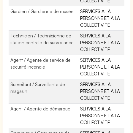
COLLECTIVITE
Gardien / Gardienne de musée
SERVICES A LA
PERSONNE ET A LA
COLLECTIVITE
Technicien / Technicienne de
SERVICES A LA
station centrale de surveillance
PERSONNE ET A LA
COLLECTIVITE
Agent / Agente de service de
SERVICES A LA
sécurité incendie
PERSONNE ET A LA
COLLECTIVITE
Surveillant / Surveillante de
SERVICES A LA
magasin
PERSONNE ET A LA
COLLECTIVITE
Agent / Agente de démarque
SERVICES A LA
PERSONNE ET A LA
COLLECTIVITE
Convoyeur / Convoyeuse de
SERVICES A LA