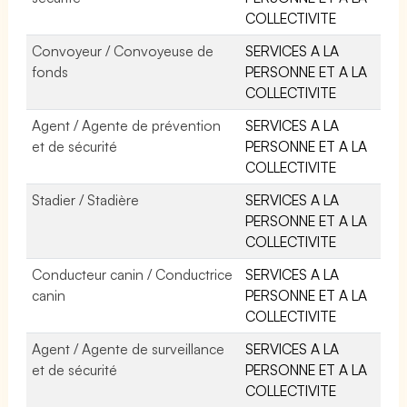
COLLECTIVITE
Convoyeur / Convoyeuse de
SERVICES A LA
fonds
PERSONNE ET A LA
COLLECTIVITE
Agent / Agente de prévention
SERVICES A LA
et de sécurité
PERSONNE ET A LA
COLLECTIVITE
Stadier / Stadière
SERVICES A LA
PERSONNE ET A LA
COLLECTIVITE
Conducteur canin / Conductrice
SERVICES A LA
canin
PERSONNE ET A LA
COLLECTIVITE
Agent / Agente de surveillance
SERVICES A LA
et de sécurité
PERSONNE ET A LA
COLLECTIVITE