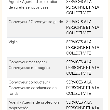
Agent / Agente d'exploitation et
SERVICES A LA
de sûreté aéroportuaire
PERSONNE ET A LA
COLLECTIVITE
Convoyeur / Convoyeuse garde
SERVICES A LA
PERSONNE ET A LA
COLLECTIVITE
Vigile
SERVICES A LA
PERSONNE ET A LA
COLLECTIVITE
Convoyeur messager /
SERVICES A LA
Convoyeuse messagère
PERSONNE ET A LA
COLLECTIVITE
Convoyeur conducteur /
SERVICES A LA
Convoyeuse conductrice de
PERSONNE ET A LA
fonds
COLLECTIVITE
Agent / Agente de protection
SERVICES A LA
rapprochée
PERSONNE ET A LA