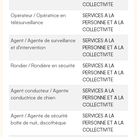
COLLECTIVITE
Opérateur / Opératrice en
SERVICES A LA
télésurveillance
PERSONNE ET A LA
COLLECTIVITE
Agent / Agente de surveillance
SERVICES A LA
et d'intervention
PERSONNE ET A LA
COLLECTIVITE
Rondier / Rondière en sécurité
SERVICES A LA
PERSONNE ET A LA
COLLECTIVITE
Agent conducteur / Agente
SERVICES A LA
conductrice de chien
PERSONNE ET A LA
COLLECTIVITE
Agent / Agente de sécurité
SERVICES A LA
boîte de nuit, discothèque
PERSONNE ET A LA
COLLECTIVITE