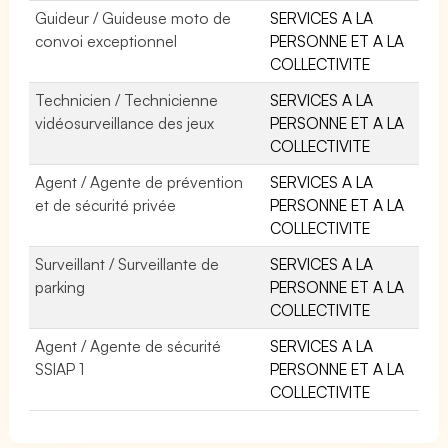
Guideur / Guideuse moto de
SERVICES A LA
convoi exceptionnel
PERSONNE ET A LA
COLLECTIVITE
Technicien / Technicienne
SERVICES A LA
vidéosurveillance des jeux
PERSONNE ET A LA
COLLECTIVITE
Agent / Agente de prévention
SERVICES A LA
et de sécurité privée
PERSONNE ET A LA
COLLECTIVITE
Surveillant / Surveillante de
SERVICES A LA
parking
PERSONNE ET A LA
COLLECTIVITE
Agent / Agente de sécurité
SERVICES A LA
SSIAP 1
PERSONNE ET A LA
COLLECTIVITE