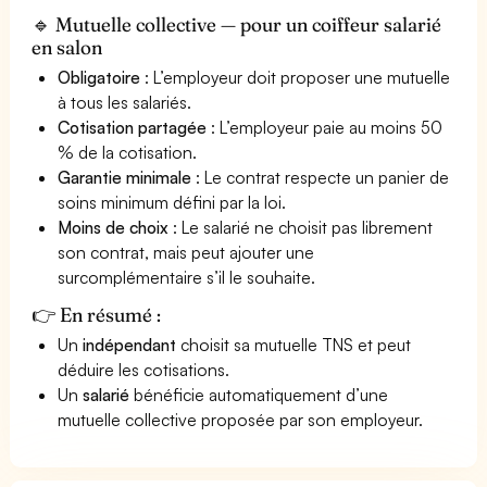
🔹 Mutuelle collective — pour un coiffeur salarié
en salon
Obligatoire
: L’employeur doit proposer une mutuelle
à tous les salariés.
Cotisation partagée
: L’employeur paie au moins 50
% de la cotisation.
Garantie minimale
: Le contrat respecte un panier de
soins minimum défini par la loi.
Moins de choix
: Le salarié ne choisit pas librement
son contrat, mais peut ajouter une
surcomplémentaire s’il le souhaite.
👉 En résumé :
Un
indépendant
choisit sa mutuelle TNS et peut
déduire les cotisations.
Un
salarié
bénéficie automatiquement d’une
mutuelle collective proposée par son employeur.