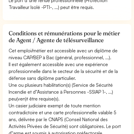
Le port d''une tenue professionnelle (Protection
Travailleur Isolé -PTI-, ...) peut être requis.
Conditions et rémunérations pour le métier
de Agent / Agente de télésurveillance
Cet emploi/métier est accessible avec un diplôme de
niveau CAP/BEP à Bac (général, professionnel, ...).
Il est également accessible avec une expérience
professionnelle dans le secteur de la sécurité et de la
défense sans diplôme particulier.
Une ou plusieurs habilitation(s) (Service de Sécurité
Incendie et d''Assistance à Personnes -SSIAP 1-, ...)
peu(ven)t être requise(s).
Un casier judiciaire exempt de toute mention
contradictoire et une carte professionnelle valable 5
ans, délivrée par le CNAPS (Conseil National des
Activités Privées de Sécurité) sont obligatoires. Le port
d''arme est soumis à autorisation préfectorale.