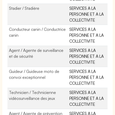
Stadier / Stadière
SERVICES A LA
PERSONNE ET A LA
COLLECTIVITE
Conducteur canin / Conductrice
SERVICES A LA
canin
PERSONNE ET A LA
COLLECTIVITE
Agent / Agente de surveillance
SERVICES A LA
et de sécurité
PERSONNE ET A LA
COLLECTIVITE
Guideur / Guideuse moto de
SERVICES A LA
convoi exceptionnel
PERSONNE ET A LA
COLLECTIVITE
Technicien / Technicienne
SERVICES A LA
vidéosurveillance des jeux
PERSONNE ET A LA
COLLECTIVITE
Agent / Agente de prévention
SERVICES A LA