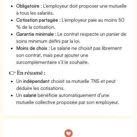
Obligatoire
: L’employeur doit proposer une mutuelle
à tous les salariés.
Cotisation partagée
: L’employeur paie au moins 50
% de la cotisation.
Garantie minimale
: Le contrat respecte un panier de
soins minimum défini par la loi.
Moins de choix
: Le salarié ne choisit pas librement
son contrat, mais peut ajouter une
surcomplémentaire s’il le souhaite.
👉 En résumé :
Un
indépendant
choisit sa mutuelle TNS et peut
déduire les cotisations.
Un
salarié
bénéficie automatiquement d’une
mutuelle collective proposée par son employeur.