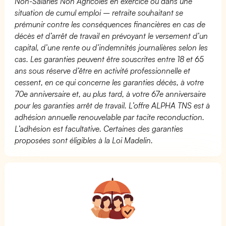
Non-Salariés Non Agricoles en exercice ou dans une
situation de cumul emploi – retraite souhaitant se
prémunir contre les conséquences financières en cas de
décès et d’arrêt de travail en prévoyant le versement d’un
capital, d’une rente ou d’indemnités journalières selon les
cas. Les garanties peuvent être souscrites entre 18 et 65
ans sous réserve d’être en activité professionnelle et
cessent, en ce qui concerne les garanties décès, à votre
70e anniversaire et, au plus tard, à votre 67e anniversaire
pour les garanties arrêt de travail. L’offre ALPHA TNS est à
adhésion annuelle renouvelable par tacite reconduction.
L’adhésion est facultative. Certaines des garanties
proposées sont éligibles à la Loi Madelin.