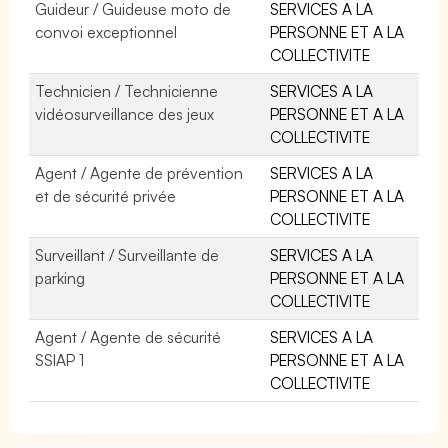
Guideur / Guideuse moto de
SERVICES A LA
convoi exceptionnel
PERSONNE ET A LA
COLLECTIVITE
Technicien / Technicienne
SERVICES A LA
vidéosurveillance des jeux
PERSONNE ET A LA
COLLECTIVITE
Agent / Agente de prévention
SERVICES A LA
et de sécurité privée
PERSONNE ET A LA
COLLECTIVITE
Surveillant / Surveillante de
SERVICES A LA
parking
PERSONNE ET A LA
COLLECTIVITE
Agent / Agente de sécurité
SERVICES A LA
SSIAP 1
PERSONNE ET A LA
COLLECTIVITE