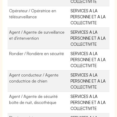
COLLECTIVITE
Opérateur / Opératrice en
SERVICES A LA
télésurveillance
PERSONNE ET A LA
COLLECTIVITE
Agent / Agente de surveillance
SERVICES A LA
et d'intervention
PERSONNE ET A LA
COLLECTIVITE
Rondier / Rondière en sécurité
SERVICES A LA
PERSONNE ET A LA
COLLECTIVITE
Agent conducteur / Agente
SERVICES A LA
conductrice de chien
PERSONNE ET A LA
COLLECTIVITE
Agent / Agente de sécurité
SERVICES A LA
boîte de nuit, discothèque
PERSONNE ET A LA
COLLECTIVITE