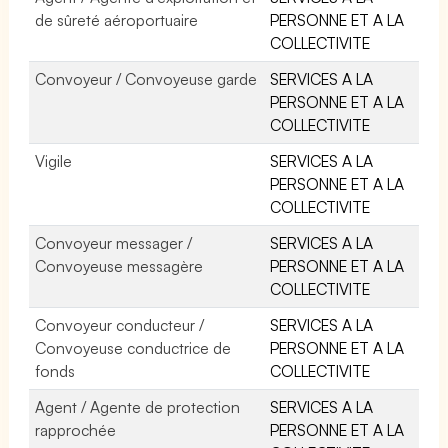
de sûreté aéroportuaire
PERSONNE ET A LA
COLLECTIVITE
Convoyeur / Convoyeuse garde
SERVICES A LA
PERSONNE ET A LA
COLLECTIVITE
Vigile
SERVICES A LA
PERSONNE ET A LA
COLLECTIVITE
Convoyeur messager /
SERVICES A LA
Convoyeuse messagère
PERSONNE ET A LA
COLLECTIVITE
Convoyeur conducteur /
SERVICES A LA
Convoyeuse conductrice de
PERSONNE ET A LA
fonds
COLLECTIVITE
Agent / Agente de protection
SERVICES A LA
rapprochée
PERSONNE ET A LA