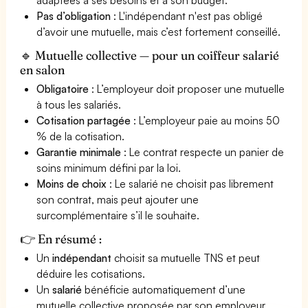
Pas d’obligation
: L'indépendant n'est pas obligé
d’avoir une mutuelle, mais c’est fortement conseillé.
🔹 Mutuelle collective — pour un coiffeur salarié
en salon
Obligatoire
: L’employeur doit proposer une mutuelle
à tous les salariés.
Cotisation partagée
: L’employeur paie au moins 50
% de la cotisation.
Garantie minimale
: Le contrat respecte un panier de
soins minimum défini par la loi.
Moins de choix
: Le salarié ne choisit pas librement
son contrat, mais peut ajouter une
surcomplémentaire s’il le souhaite.
👉 En résumé :
Un
indépendant
choisit sa mutuelle TNS et peut
déduire les cotisations.
Un
salarié
bénéficie automatiquement d’une
mutuelle collective proposée par son employeur.