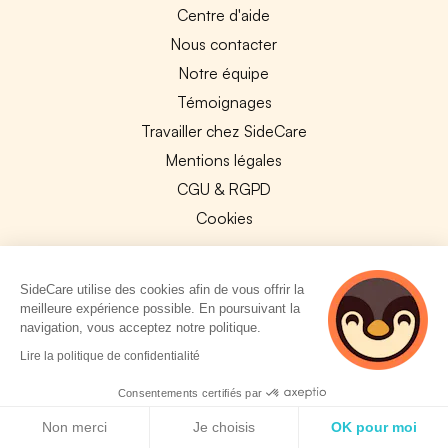
Centre d'aide
Nous contacter
Notre équipe
Témoignages
Travailler chez SideCare
Mentions légales
CGU & RGPD
Cookies
NOS APPS
SideCare utilise des cookies afin de vous offrir la
App Store
meilleure expérience possible. En poursuivant la
Google Play
navigation, vous acceptez notre politique.
4 personnes
Lire la politique de confidentialité
consultent
actuellement cette
Consentements certifiés par
page
Politique de cookies
Non merci
Je choisis
OK pour moi