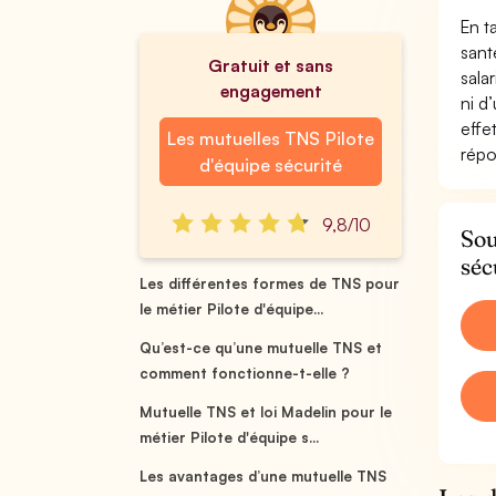
En t
sant
Gratuit et sans
sala
engagement
ni d
effe
Les mutuelles TNS Pilote
répo
d'équipe sécurité
9,8/10
Sou
séc
Les différentes formes de TNS pour
le métier Pilote d'équipe...
Qu’est-ce qu’une mutuelle TNS et
comment fonctionne-t-elle ?
Mutuelle TNS et loi Madelin pour le
métier Pilote d'équipe s...
Les avantages d’une mutuelle TNS