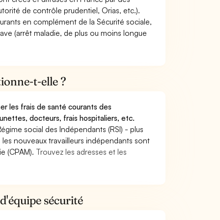
torité de contrôle prudentiel, Orias, etc.).
ourants en complément de la Sécurité sociale,
grave (arrêt maladie, de plus ou moins longue
onne-t-elle ?
r les frais de santé courants des
nettes, docteurs, frais hospitaliers, etc.
Régime social des Indépendants (RSI) - plus
9, les nouveaux travailleurs indépendants sont
die (CPAM).
Trouvez les adresses et les
d'équipe sécurité