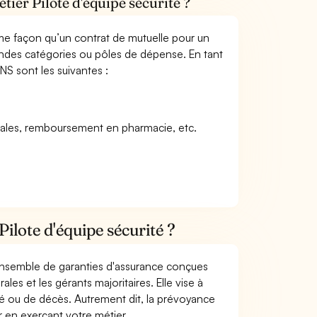
tier Pilote d'équipe sécurité ?
me façon qu’un contrat de mutuelle pour un
andes catégories ou pôles de dépense. En tant
NS sont les suivantes :
icales, remboursement en pharmacie, etc.
ilote d'équipe sécurité ?
 ensemble de garanties d'assurance conçues
les et les gérants majoritaires. Elle vise à
dité ou de décès. Autrement dit, la prévoyance
r en exerçant votre métier.