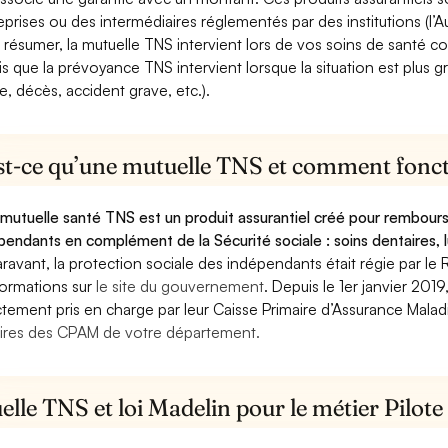
eprises ou des intermédiaires réglementés par des institutions (l’Au
 résumer, la mutuelle TNS intervient lors de vos soins de santé c
is que la prévoyance TNS intervient lorsque la situation est plus 
e, décès, accident grave, etc.).
st-ce qu’une mutuelle TNS et comment foncti
mutuelle santé TNS est un produit assurantiel créé pour rembourse
pendants en complément de la Sécurité sociale : soins dentaires, lu
ravant, la protection sociale des indépendants était régie par le 
formations sur
le site du gouvernement
. Depuis le 1er janvier 201
ctement pris en charge par leur Caisse Primaire d’Assurance Mala
ires des CPAM de votre département.
lle TNS et loi Madelin pour le métier Pilote 