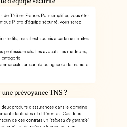
te d'équipe sécurité
mes de TNS en France. Pour simplifier, vous êtes
t que Pilote d'équipe sécurité, vous serez
tratifs, mais il est soumis à certaines limites
res professionnels. Les avocats, les médecins,
e catégorie.
commerciale, artisanale ou agricole de manière
et une prévoyance TNS ?
t deux produits d’assurances dans le domaine
tement identifiées et différentes. Ces deux
hacun de ces contrats un “
tableau de garantie
”
ont créés et diffusés en France par des