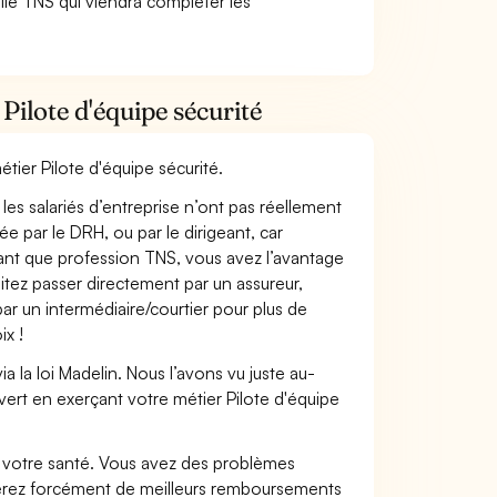
lle TNS qui viendra compléter les
Pilote d'équipe sécurité
étier Pilote d'équipe sécurité.
les salariés d’entreprise n’ont pas réellement
e par le DRH, ou par le dirigeant, car
 tant que profession TNS, vous avez l’avantage
itez passer directement par un assureur,
ar un intermédiaire/courtier pour plus de
ix !
 la loi Madelin. Nous l’avons vu juste au-
ert en exerçant votre métier Pilote d'équipe
nt votre santé. Vous avez des problèmes
fiterez forcément de meilleurs remboursements