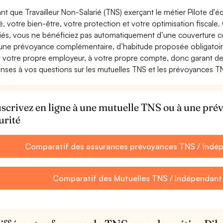
ant que Travailleur Non-Salarié (TNS) exerçant le métier Pilote d'équ
é, votre bien-être, votre protection et votre optimisation fisca
riés, vous ne bénéficiez pas automatiquement d’une couverture c
’une prévoyance complémentaire, d’habitude proposée obligatoi
t votre propre employeur, à votre propre compte, donc garant de 
nses à vos questions sur les mutuelles TNS et les prévoyances TNS
scrivez en ligne à une mutuelle TNS ou à une pré
urité
Comparatif des assurances prévoyances TNS / Indépe
Comparatif des Mutuelles TNS / Indépendant 