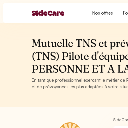
Nos offres
Fo
Mutuelle TNS et pré
(TNS) Pilote d'équi
PERSONNE ET A L
En tant que professionnel exercant le métier de P
et de prévoyances les plus adaptées à votre situa
SideCa