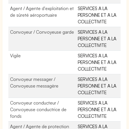
Agent / Agente d'exploitation et
SERVICES A LA
de sûreté aéroportuaire
PERSONNE ET A LA
COLLECTIVITE
Convoyeur / Convoyeuse garde
SERVICES A LA
PERSONNE ET A LA
COLLECTIVITE
Vigile
SERVICES A LA
PERSONNE ET A LA
COLLECTIVITE
Convoyeur messager /
SERVICES A LA
Convoyeuse messagère
PERSONNE ET A LA
COLLECTIVITE
Convoyeur conducteur /
SERVICES A LA
Convoyeuse conductrice de
PERSONNE ET A LA
fonds
COLLECTIVITE
Agent / Agente de protection
SERVICES A LA