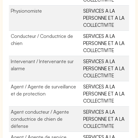
Physionomiste
SERVICES A LA
PERSONNE ET A LA
COLLECTIVITE
Conducteur / Conductrice de
SERVICES A LA
chien
PERSONNE ET A LA
COLLECTIVITE
Intervenant / Intervenante sur
SERVICES A LA
alarme
PERSONNE ET A LA
COLLECTIVITE
Agent / Agente de surveillance
SERVICES A LA
et de protection
PERSONNE ET A LA
COLLECTIVITE
Agent conducteur / Agente
SERVICES A LA
conductrice de chien de
PERSONNE ET A LA
défense
COLLECTIVITE
Agent / Agente de service
SERVICES A LA