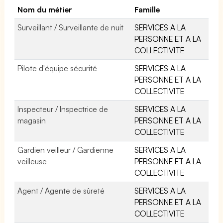
Nom du métier
Famille
Surveillant / Surveillante de nuit
SERVICES A LA
PERSONNE ET A LA
COLLECTIVITE
Pilote d'équipe sécurité
SERVICES A LA
PERSONNE ET A LA
COLLECTIVITE
Inspecteur / Inspectrice de
SERVICES A LA
magasin
PERSONNE ET A LA
COLLECTIVITE
Gardien veilleur / Gardienne
SERVICES A LA
veilleuse
PERSONNE ET A LA
COLLECTIVITE
Agent / Agente de sûreté
SERVICES A LA
PERSONNE ET A LA
COLLECTIVITE