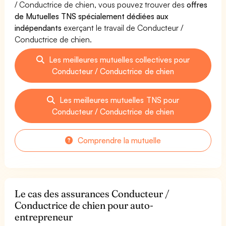
/ Conductrice de chien, vous pouvez trouver des
offres
de Mutuelles TNS spécialement dédiées aux
indépendants
exerçant le travail de Conducteur /
Conductrice de chien.
Les meilleures mutuelles collectives pour
Conducteur / Conductrice de chien
Les meilleures mutuelles TNS pour
Conducteur / Conductrice de chien
Comprendre la mutuelle
Le cas des assurances Conducteur /
Conductrice de chien pour auto-
entrepreneur