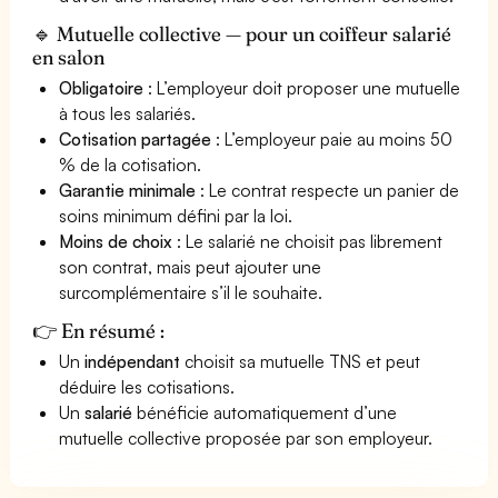
🔹 Mutuelle collective — pour un coiffeur salarié
en salon
Obligatoire
: L’employeur doit proposer une mutuelle
à tous les salariés.
Cotisation partagée
: L’employeur paie au moins 50
% de la cotisation.
Garantie minimale
: Le contrat respecte un panier de
soins minimum défini par la loi.
Moins de choix
: Le salarié ne choisit pas librement
son contrat, mais peut ajouter une
surcomplémentaire s’il le souhaite.
👉 En résumé :
Un
indépendant
choisit sa mutuelle TNS et peut
déduire les cotisations.
Un
salarié
bénéficie automatiquement d’une
mutuelle collective proposée par son employeur.