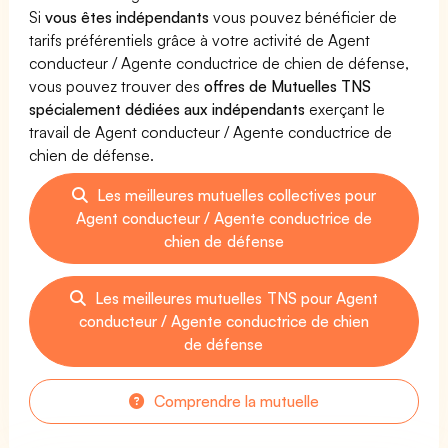
Si
vous êtes indépendants
vous pouvez bénéficier de
tarifs préférentiels grâce à votre activité de Agent
conducteur / Agente conductrice de chien de défense,
vous pouvez trouver des
offres de Mutuelles TNS
spécialement dédiées aux indépendants
exerçant le
travail de Agent conducteur / Agente conductrice de
chien de défense.
Les meilleures mutuelles collectives pour
Agent conducteur / Agente conductrice de
chien de défense
Les meilleures mutuelles TNS pour Agent
conducteur / Agente conductrice de chien
de défense
Comprendre la mutuelle