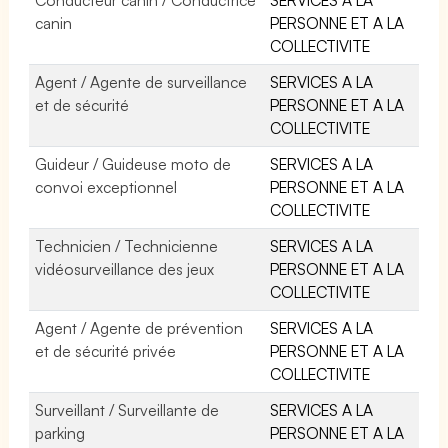
canin
PERSONNE ET A LA
COLLECTIVITE
Agent / Agente de surveillance
SERVICES A LA
et de sécurité
PERSONNE ET A LA
COLLECTIVITE
Guideur / Guideuse moto de
SERVICES A LA
convoi exceptionnel
PERSONNE ET A LA
COLLECTIVITE
Technicien / Technicienne
SERVICES A LA
vidéosurveillance des jeux
PERSONNE ET A LA
COLLECTIVITE
Agent / Agente de prévention
SERVICES A LA
et de sécurité privée
PERSONNE ET A LA
COLLECTIVITE
Surveillant / Surveillante de
SERVICES A LA
parking
PERSONNE ET A LA