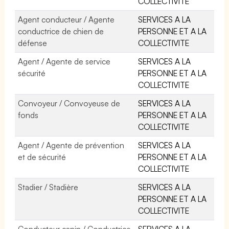
COLLECTIVITE
Agent conducteur / Agente
SERVICES A LA
conductrice de chien de
PERSONNE ET A LA
défense
COLLECTIVITE
Agent / Agente de service
SERVICES A LA
sécurité
PERSONNE ET A LA
COLLECTIVITE
Convoyeur / Convoyeuse de
SERVICES A LA
fonds
PERSONNE ET A LA
COLLECTIVITE
Agent / Agente de prévention
SERVICES A LA
et de sécurité
PERSONNE ET A LA
COLLECTIVITE
Stadier / Stadière
SERVICES A LA
PERSONNE ET A LA
COLLECTIVITE
Conducteur canin / Conductrice
SERVICES A LA