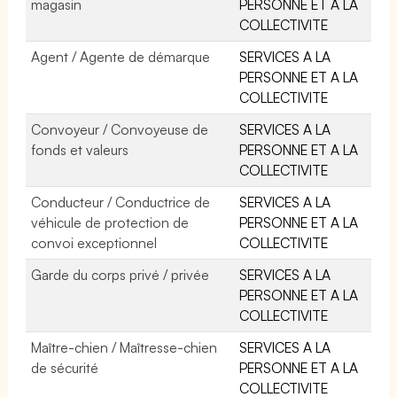
magasin
PERSONNE ET A LA
COLLECTIVITE
Agent / Agente de démarque
SERVICES A LA
PERSONNE ET A LA
COLLECTIVITE
Convoyeur / Convoyeuse de
SERVICES A LA
fonds et valeurs
PERSONNE ET A LA
COLLECTIVITE
Conducteur / Conductrice de
SERVICES A LA
véhicule de protection de
PERSONNE ET A LA
convoi exceptionnel
COLLECTIVITE
Garde du corps privé / privée
SERVICES A LA
PERSONNE ET A LA
COLLECTIVITE
Maître-chien / Maîtresse-chien
SERVICES A LA
de sécurité
PERSONNE ET A LA
COLLECTIVITE