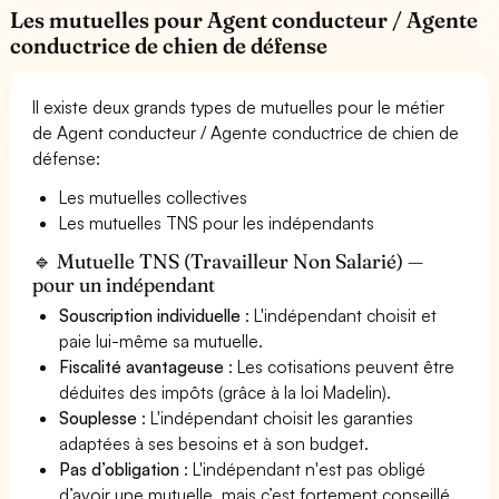
Les mutuelles pour Agent conducteur / Agente
conductrice de chien de défense
Il existe deux grands types de mutuelles pour le métier
de Agent conducteur / Agente conductrice de chien de
défense:
Les mutuelles collectives
Les mutuelles TNS pour les indépendants
🔹 Mutuelle TNS (Travailleur Non Salarié) —
pour un indépendant
Souscription individuelle
: L'indépendant choisit et
paie lui-même sa mutuelle.
Fiscalité avantageuse
: Les cotisations peuvent être
déduites des impôts (grâce à la loi Madelin).
Souplesse
: L'indépendant choisit les garanties
adaptées à ses besoins et à son budget.
Pas d’obligation
: L'indépendant n'est pas obligé
d’avoir une mutuelle, mais c’est fortement conseillé.