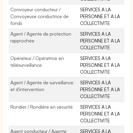
Convoyeur conducteur /
SERVICES A LA
Convoyeuse conductrice de
PERSONNE ET A LA
fonds
COLLECTIVITE
Agent / Agente de protection
SERVICES A LA
rapprochée
PERSONNE ET A LA
COLLECTIVITE
Opérateur / Opératrice en
SERVICES A LA
télésurveillance
PERSONNE ET A LA
COLLECTIVITE
Agent / Agente de surveillance
SERVICES A LA
et d'intervention
PERSONNE ET A LA
COLLECTIVITE
Rondier / Rondière en sécurité
SERVICES A LA
PERSONNE ET A LA
COLLECTIVITE
Agent conducteur / Agente
SERVICES A LA