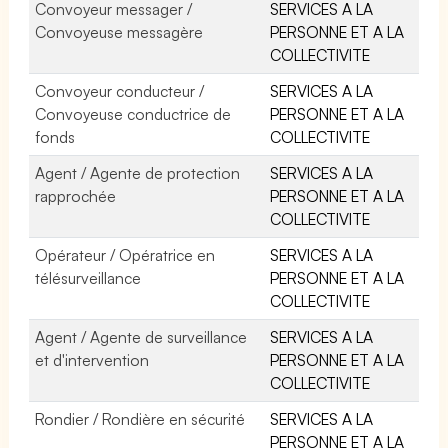
Convoyeur messager /
SERVICES A LA
Convoyeuse messagère
PERSONNE ET A LA
COLLECTIVITE
Convoyeur conducteur /
SERVICES A LA
Convoyeuse conductrice de
PERSONNE ET A LA
fonds
COLLECTIVITE
Agent / Agente de protection
SERVICES A LA
rapprochée
PERSONNE ET A LA
COLLECTIVITE
Opérateur / Opératrice en
SERVICES A LA
télésurveillance
PERSONNE ET A LA
COLLECTIVITE
Agent / Agente de surveillance
SERVICES A LA
et d'intervention
PERSONNE ET A LA
COLLECTIVITE
Rondier / Rondière en sécurité
SERVICES A LA
PERSONNE ET A LA