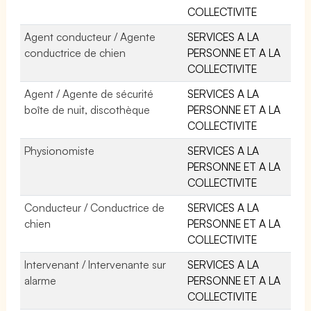
COLLECTIVITE
Agent conducteur / Agente
SERVICES A LA
conductrice de chien
PERSONNE ET A LA
COLLECTIVITE
Agent / Agente de sécurité
SERVICES A LA
boîte de nuit, discothèque
PERSONNE ET A LA
COLLECTIVITE
Physionomiste
SERVICES A LA
PERSONNE ET A LA
COLLECTIVITE
Conducteur / Conductrice de
SERVICES A LA
chien
PERSONNE ET A LA
COLLECTIVITE
Intervenant / Intervenante sur
SERVICES A LA
alarme
PERSONNE ET A LA
COLLECTIVITE