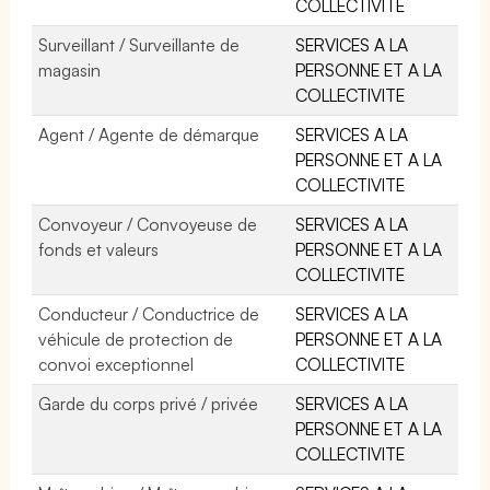
COLLECTIVITE
Surveillant / Surveillante de
SERVICES A LA
magasin
PERSONNE ET A LA
COLLECTIVITE
Agent / Agente de démarque
SERVICES A LA
PERSONNE ET A LA
COLLECTIVITE
Convoyeur / Convoyeuse de
SERVICES A LA
fonds et valeurs
PERSONNE ET A LA
COLLECTIVITE
Conducteur / Conductrice de
SERVICES A LA
véhicule de protection de
PERSONNE ET A LA
convoi exceptionnel
COLLECTIVITE
Garde du corps privé / privée
SERVICES A LA
PERSONNE ET A LA
COLLECTIVITE