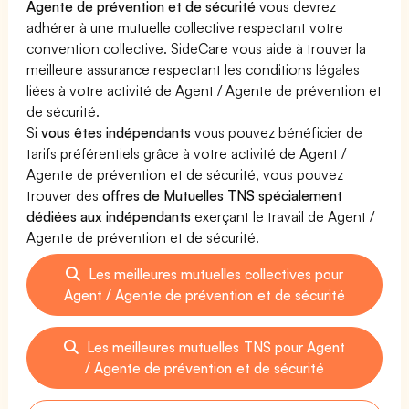
Agente de prévention et de sécurité
vous devrez
adhérer à une mutuelle collective respectant votre
convention collective. SideCare vous aide à trouver la
meilleure assurance respectant les conditions légales
liées à votre activité de Agent / Agente de prévention et
de sécurité.
Si
vous êtes indépendants
vous pouvez bénéficier de
tarifs préférentiels grâce à votre activité de Agent /
Agente de prévention et de sécurité, vous pouvez
trouver des
offres de Mutuelles TNS spécialement
dédiées aux indépendants
exerçant le travail de Agent /
Agente de prévention et de sécurité.
Les meilleures mutuelles collectives pour
Agent / Agente de prévention et de sécurité
Les meilleures mutuelles TNS pour Agent
/ Agente de prévention et de sécurité