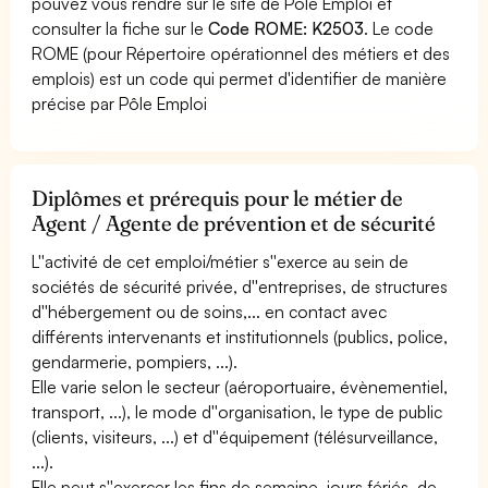
pouvez vous rendre sur le site de Pôle Emploi et
consulter la fiche sur le
Code ROME: K2503
. Le code
ROME (pour Répertoire opérationnel des métiers et des
emplois) est un code qui permet d'identifier de manière
précise par Pôle Emploi
Diplômes et prérequis pour le métier de
Agent / Agente de prévention et de sécurité
L''activité de cet emploi/métier s''exerce au sein de
sociétés de sécurité privée, d''entreprises, de structures
d''hébergement ou de soins,... en contact avec
différents intervenants et institutionnels (publics, police,
gendarmerie, pompiers, ...).
Elle varie selon le secteur (aéroportuaire, évènementiel,
transport, ...), le mode d''organisation, le type de public
(clients, visiteurs, ...) et d''équipement (télésurveillance,
...).
Elle peut s''exercer les fins de semaine, jours fériés, de