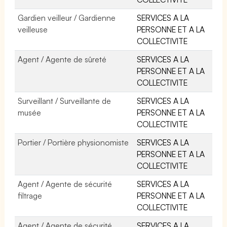
Gardien veilleur / Gardienne
SERVICES A LA
veilleuse
PERSONNE ET A LA
COLLECTIVITE
Agent / Agente de sûreté
SERVICES A LA
PERSONNE ET A LA
COLLECTIVITE
Surveillant / Surveillante de
SERVICES A LA
musée
PERSONNE ET A LA
COLLECTIVITE
Portier / Portière physionomiste
SERVICES A LA
PERSONNE ET A LA
COLLECTIVITE
Agent / Agente de sécurité
SERVICES A LA
filtrage
PERSONNE ET A LA
COLLECTIVITE
Agent / Agente de sécurité
SERVICES A LA