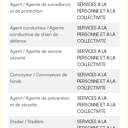
Agent / Agente de surveillance
SERVICES A LA
et de protection
PERSONNE ET A LA
COLLECTIVITE
Agent conducteur / Agente
SERVICES A LA
conductrice de chien de
PERSONNE ET A LA
défense
COLLECTIVITE
Agent / Agente de service
SERVICES A LA
sécurité
PERSONNE ET A LA
COLLECTIVITE
Convoyeur / Convoyeuse de
SERVICES A LA
fonds
PERSONNE ET A LA
COLLECTIVITE
Agent / Agente de prévention
SERVICES A LA
et de sécurité
PERSONNE ET A LA
COLLECTIVITE
Stadier / Stadière
SERVICES A LA
PERSONNE ET A LA