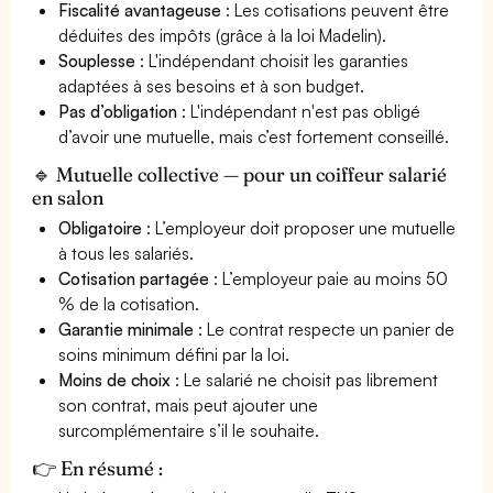
Fiscalité avantageuse
: Les cotisations peuvent être
déduites des impôts (grâce à la loi Madelin).
Souplesse
: L'indépendant choisit les garanties
adaptées à ses besoins et à son budget.
Pas d’obligation
: L'indépendant n'est pas obligé
d’avoir une mutuelle, mais c’est fortement conseillé.
🔹 Mutuelle collective — pour un coiffeur salarié
en salon
Obligatoire
: L’employeur doit proposer une mutuelle
à tous les salariés.
Cotisation partagée
: L’employeur paie au moins 50
% de la cotisation.
Garantie minimale
: Le contrat respecte un panier de
soins minimum défini par la loi.
Moins de choix
: Le salarié ne choisit pas librement
son contrat, mais peut ajouter une
surcomplémentaire s’il le souhaite.
👉 En résumé :