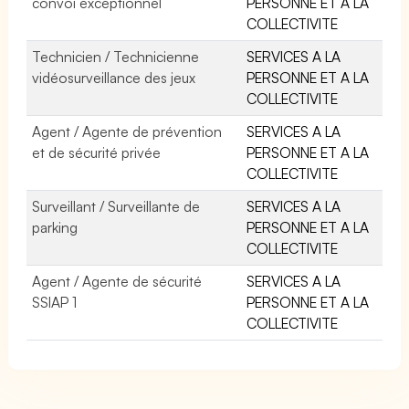
convoi exceptionnel
PERSONNE ET A LA
COLLECTIVITE
Technicien / Technicienne
SERVICES A LA
vidéosurveillance des jeux
PERSONNE ET A LA
COLLECTIVITE
Agent / Agente de prévention
SERVICES A LA
et de sécurité privée
PERSONNE ET A LA
COLLECTIVITE
Surveillant / Surveillante de
SERVICES A LA
parking
PERSONNE ET A LA
COLLECTIVITE
Agent / Agente de sécurité
SERVICES A LA
SSIAP 1
PERSONNE ET A LA
COLLECTIVITE