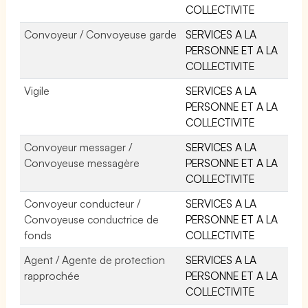
COLLECTIVITE
Convoyeur / Convoyeuse garde
SERVICES A LA
PERSONNE ET A LA
COLLECTIVITE
Vigile
SERVICES A LA
PERSONNE ET A LA
COLLECTIVITE
Convoyeur messager /
SERVICES A LA
Convoyeuse messagère
PERSONNE ET A LA
COLLECTIVITE
Convoyeur conducteur /
SERVICES A LA
Convoyeuse conductrice de
PERSONNE ET A LA
fonds
COLLECTIVITE
Agent / Agente de protection
SERVICES A LA
rapprochée
PERSONNE ET A LA
COLLECTIVITE