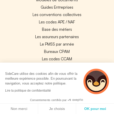
Guides Entreprises
Les conventions collectives
Les codes APE / NAF
Base des métiers
Les assureurs partenaires
Le PMSS par année
Bureaux CPAM
Les codes CCAM
Les OPCO
Tops assurances par secteur
SideCare utilise des cookies afin de vous offrir la
meilleure expérience possible. En poursuivant la
Réseaux de soins
navigation, vous acceptez notre politique.
Boîte à outils santé
Lire la politique de confidentialité
Les garanties des assurances entreprises
Consentements certifiés par
Politique de cookies
Non merci
Je choisis
OK pour moi
PARTENAIRES