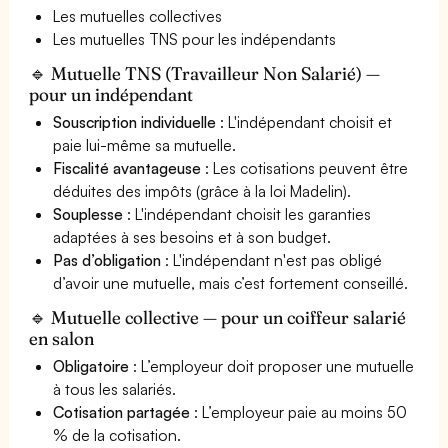
Les mutuelles collectives
Les mutuelles TNS pour les indépendants
🔹 Mutuelle TNS (Travailleur Non Salarié) —
pour un indépendant
Souscription individuelle
: L'indépendant choisit et
paie lui-même sa mutuelle.
Fiscalité avantageuse
: Les cotisations peuvent être
déduites des impôts (grâce à la loi Madelin).
Souplesse
: L'indépendant choisit les garanties
adaptées à ses besoins et à son budget.
Pas d’obligation
: L'indépendant n'est pas obligé
d’avoir une mutuelle, mais c’est fortement conseillé.
🔹 Mutuelle collective — pour un coiffeur salarié
en salon
Obligatoire
: L’employeur doit proposer une mutuelle
à tous les salariés.
Cotisation partagée
: L’employeur paie au moins 50
% de la cotisation.