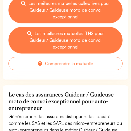
Les meilleures mutuelles collectives pour
Guideur / Guideuse moto de convoi
exceptionnel
Les meilleures mutuelles TNS pour
Guideur / Guideuse moto de convoi
exceptionnel
Comprendre la mutuelle
Le cas des assurances Guideur / Guideuse
moto de convoi exceptionnel pour auto-
entrepreneur
Généralement les assureurs distinguent les sociétés
comme les SAS et les SARL des micro-entrepreneurs ou
auto-entrepreneurs dans le métier Guideur / Guideuse