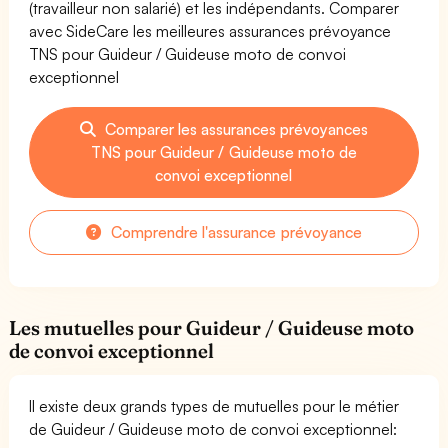
(travailleur non salarié) et les indépendants. Comparer
avec SideCare les meilleures assurances prévoyance
TNS pour Guideur / Guideuse moto de convoi
exceptionnel
Comparer les assurances prévoyances
TNS pour Guideur / Guideuse moto de
convoi exceptionnel
Comprendre l'assurance prévoyance
Les mutuelles pour Guideur / Guideuse moto
de convoi exceptionnel
Il existe deux grands types de mutuelles pour le métier
de Guideur / Guideuse moto de convoi exceptionnel: