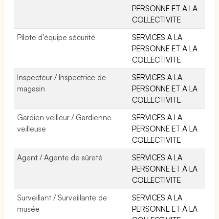
PERSONNE ET A LA
COLLECTIVITE
Pilote d'équipe sécurité
SERVICES A LA
PERSONNE ET A LA
COLLECTIVITE
Inspecteur / Inspectrice de
SERVICES A LA
magasin
PERSONNE ET A LA
COLLECTIVITE
Gardien veilleur / Gardienne
SERVICES A LA
veilleuse
PERSONNE ET A LA
COLLECTIVITE
Agent / Agente de sûreté
SERVICES A LA
PERSONNE ET A LA
COLLECTIVITE
Surveillant / Surveillante de
SERVICES A LA
musée
PERSONNE ET A LA