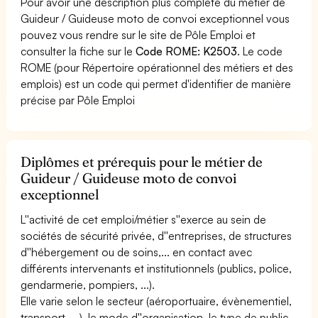
Pour avoir une description plus complète du métier de
Guideur / Guideuse moto de convoi exceptionnel vous
pouvez vous rendre sur le site de Pôle Emploi et
consulter la fiche sur le
Code ROME: K2503
. Le code
ROME (pour Répertoire opérationnel des métiers et des
emplois) est un code qui permet d'identifier de manière
précise par Pôle Emploi
Diplômes et prérequis pour le métier de
Guideur / Guideuse moto de convoi
exceptionnel
L''activité de cet emploi/métier s''exerce au sein de
sociétés de sécurité privée, d''entreprises, de structures
d''hébergement ou de soins,... en contact avec
différents intervenants et institutionnels (publics, police,
gendarmerie, pompiers, ...).
Elle varie selon le secteur (aéroportuaire, évènementiel,
transport, ...), le mode d''organisation, le type de public