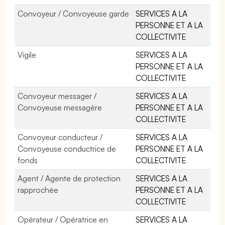
Convoyeur / Convoyeuse garde
SERVICES A LA
PERSONNE ET A LA
COLLECTIVITE
Vigile
SERVICES A LA
PERSONNE ET A LA
COLLECTIVITE
Convoyeur messager /
SERVICES A LA
Convoyeuse messagère
PERSONNE ET A LA
COLLECTIVITE
Convoyeur conducteur /
SERVICES A LA
Convoyeuse conductrice de
PERSONNE ET A LA
fonds
COLLECTIVITE
Agent / Agente de protection
SERVICES A LA
rapprochée
PERSONNE ET A LA
COLLECTIVITE
Opérateur / Opératrice en
SERVICES A LA