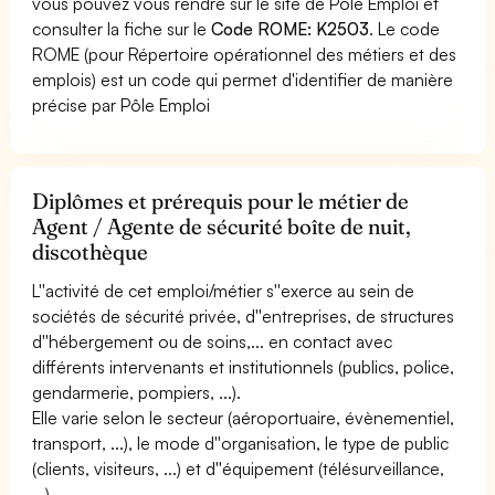
vous pouvez vous rendre sur le site de Pôle Emploi et
consulter la fiche sur le
Code ROME: K2503
. Le code
ROME (pour Répertoire opérationnel des métiers et des
emplois) est un code qui permet d'identifier de manière
précise par Pôle Emploi
Diplômes et prérequis pour le métier de
Agent / Agente de sécurité boîte de nuit,
discothèque
L''activité de cet emploi/métier s''exerce au sein de
sociétés de sécurité privée, d''entreprises, de structures
d''hébergement ou de soins,... en contact avec
différents intervenants et institutionnels (publics, police,
gendarmerie, pompiers, ...).
Elle varie selon le secteur (aéroportuaire, évènementiel,
transport, ...), le mode d''organisation, le type de public
(clients, visiteurs, ...) et d''équipement (télésurveillance,
...).