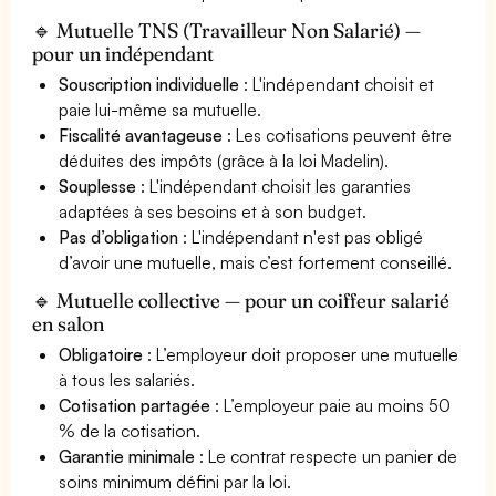
🔹 Mutuelle TNS (Travailleur Non Salarié) —
pour un indépendant
Souscription individuelle
: L'indépendant choisit et
paie lui-même sa mutuelle.
Fiscalité avantageuse
: Les cotisations peuvent être
déduites des impôts (grâce à la loi Madelin).
Souplesse
: L'indépendant choisit les garanties
adaptées à ses besoins et à son budget.
Pas d’obligation
: L'indépendant n'est pas obligé
d’avoir une mutuelle, mais c’est fortement conseillé.
🔹 Mutuelle collective — pour un coiffeur salarié
en salon
Obligatoire
: L’employeur doit proposer une mutuelle
à tous les salariés.
Cotisation partagée
: L’employeur paie au moins 50
% de la cotisation.
Garantie minimale
: Le contrat respecte un panier de
soins minimum défini par la loi.