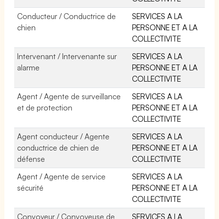
Conducteur / Conductrice de
SERVICES A LA
chien
PERSONNE ET A LA
COLLECTIVITE
Intervenant / Intervenante sur
SERVICES A LA
alarme
PERSONNE ET A LA
COLLECTIVITE
Agent / Agente de surveillance
SERVICES A LA
et de protection
PERSONNE ET A LA
COLLECTIVITE
Agent conducteur / Agente
SERVICES A LA
conductrice de chien de
PERSONNE ET A LA
défense
COLLECTIVITE
Agent / Agente de service
SERVICES A LA
sécurité
PERSONNE ET A LA
COLLECTIVITE
Convoyeur / Convoyeuse de
SERVICES A LA