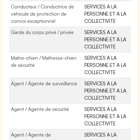
Conducteur / Conductrice de
SERVICES A LA
véhicule de protection de
PERSONNE ET A LA
convoi exceptionnel
COLLECTIVITE
Garde du corps privé / privée
SERVICES A LA
PERSONNE ET A LA
COLLECTIVITE
Maître-chien / Maîtresse-chien
SERVICES A LA
de sécurité
PERSONNE ET A LA
COLLECTIVITE
Agent / Agente de surveillance
SERVICES A LA
PERSONNE ET A LA
COLLECTIVITE
Agent / Agente de sécurité
SERVICES A LA
PERSONNE ET A LA
COLLECTIVITE
Agent / Agente de
SERVICES A LA