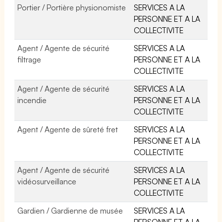
Portier / Portière physionomiste
SERVICES A LA
PERSONNE ET A LA
COLLECTIVITE
Agent / Agente de sécurité
SERVICES A LA
filtrage
PERSONNE ET A LA
COLLECTIVITE
Agent / Agente de sécurité
SERVICES A LA
incendie
PERSONNE ET A LA
COLLECTIVITE
Agent / Agente de sûreté fret
SERVICES A LA
PERSONNE ET A LA
COLLECTIVITE
Agent / Agente de sécurité
SERVICES A LA
vidéosurveillance
PERSONNE ET A LA
COLLECTIVITE
Gardien / Gardienne de musée
SERVICES A LA
PERSONNE ET A LA