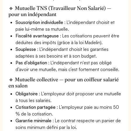
🔹 Mutuelle TNS (Travailleur Non Salarié) —
pour un indépendant
Souscription individuelle
: L'indépendant choisit et
paie lui-même sa mutuelle.
Fiscalité avantageuse
: Les cotisations peuvent être
déduites des impôts (grâce à la loi Madelin).
Souplesse
: L'indépendant choisit les garanties
adaptées à ses besoins et à son budget.
Pas d’obligation
: L'indépendant n'est pas obligé
d’avoir une mutuelle, mais c’est fortement conseillé.
🔹 Mutuelle collective — pour un coiffeur salarié
en salon
Obligatoire
: L’employeur doit proposer une mutuelle
à tous les salariés.
Cotisation partagée
: L’employeur paie au moins 50
% de la cotisation.
Garantie minimale
: Le contrat respecte un panier de
soins minimum défini par la loi.