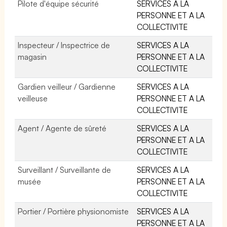
Pilote d'équipe sécurité
SERVICES A LA
PERSONNE ET A LA
COLLECTIVITE
Inspecteur / Inspectrice de
SERVICES A LA
magasin
PERSONNE ET A LA
COLLECTIVITE
Gardien veilleur / Gardienne
SERVICES A LA
veilleuse
PERSONNE ET A LA
COLLECTIVITE
Agent / Agente de sûreté
SERVICES A LA
PERSONNE ET A LA
COLLECTIVITE
Surveillant / Surveillante de
SERVICES A LA
musée
PERSONNE ET A LA
COLLECTIVITE
Portier / Portière physionomiste
SERVICES A LA
PERSONNE ET A LA