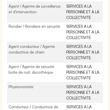
Agent / Agente de surveillance
SERVICES A LA
et d'intervention
PERSONNE ET A LA
COLLECTIVITE
Rondier / Rondière en sécurité
SERVICES A LA
PERSONNE ET A LA
COLLECTIVITE
Agent conducteur / Agente
SERVICES A LA
conductrice de chien
PERSONNE ET A LA
COLLECTIVITE
Agent / Agente de sécurité
SERVICES A LA
boîte de nuit, discothèque
PERSONNE ET A LA
COLLECTIVITE
Physionomiste
SERVICES A LA
PERSONNE ET A LA
COLLECTIVITE
Conducteur / Conductrice de
SERVICES A LA