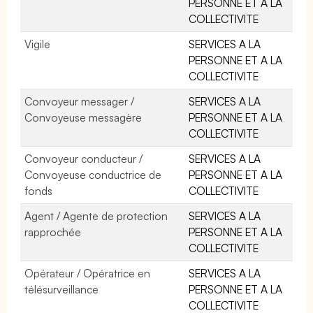
PERSONNE ET A LA
COLLECTIVITE
Vigile
SERVICES A LA
PERSONNE ET A LA
COLLECTIVITE
Convoyeur messager /
SERVICES A LA
Convoyeuse messagère
PERSONNE ET A LA
COLLECTIVITE
Convoyeur conducteur /
SERVICES A LA
Convoyeuse conductrice de
PERSONNE ET A LA
fonds
COLLECTIVITE
Agent / Agente de protection
SERVICES A LA
rapprochée
PERSONNE ET A LA
COLLECTIVITE
Opérateur / Opératrice en
SERVICES A LA
télésurveillance
PERSONNE ET A LA
COLLECTIVITE