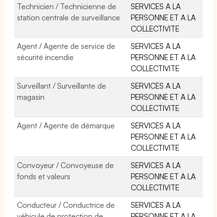
Technicien / Technicienne de
SERVICES A LA
station centrale de surveillance
PERSONNE ET A LA
COLLECTIVITE
Agent / Agente de service de
SERVICES A LA
sécurité incendie
PERSONNE ET A LA
COLLECTIVITE
Surveillant / Surveillante de
SERVICES A LA
magasin
PERSONNE ET A LA
COLLECTIVITE
Agent / Agente de démarque
SERVICES A LA
PERSONNE ET A LA
COLLECTIVITE
Convoyeur / Convoyeuse de
SERVICES A LA
fonds et valeurs
PERSONNE ET A LA
COLLECTIVITE
Conducteur / Conductrice de
SERVICES A LA
véhicule de protection de
PERSONNE ET A LA