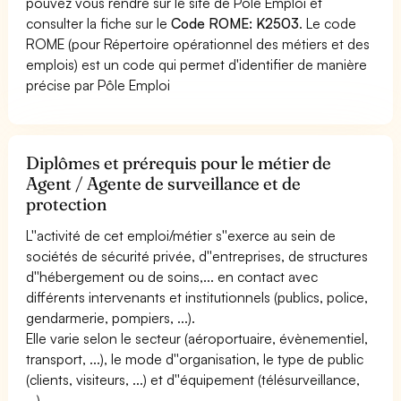
pouvez vous rendre sur le site de Pôle Emploi et
consulter la fiche sur le
Code ROME: K2503
. Le code
ROME (pour Répertoire opérationnel des métiers et des
emplois) est un code qui permet d'identifier de manière
précise par Pôle Emploi
Diplômes et prérequis pour le métier de
Agent / Agente de surveillance et de
protection
L''activité de cet emploi/métier s''exerce au sein de
sociétés de sécurité privée, d''entreprises, de structures
d''hébergement ou de soins,... en contact avec
différents intervenants et institutionnels (publics, police,
gendarmerie, pompiers, ...).
Elle varie selon le secteur (aéroportuaire, évènementiel,
transport, ...), le mode d''organisation, le type de public
(clients, visiteurs, ...) et d''équipement (télésurveillance,
...).