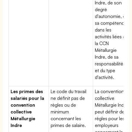
Indre, de son
degré
d'autonomie, de
sa compétence
dans les
activités liées à
la CCN
Métallurgie
Indre, de sa
responsabilité
et du type
d'activité.
Les primes des
Le code du travail
La convention
salariés pour la
ne définit pas de
collective
convention
règles ou de
Métallurgie Indre
collective
minimum
peut définir des
Métallurgie
concernant les
règles pour les
Indre
primes de salaire.
employeurs
concernant la