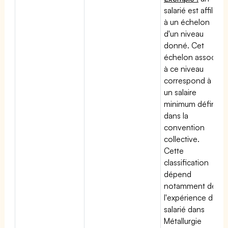
salarié est affilié
à un échelon
d'un niveau
donné. Cet
échelon associé
à ce niveau
correspond à
un salaire
minimum défini
dans la
convention
collective.
Cette
classification
dépend
notamment de
l'expérience du
salarié dans
Métallurgie