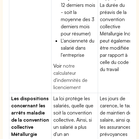
12 derniers mois
La durée du
- soit la
préavis de la
moyenne des 3
convention
derniers mois
collective
pour résumer)
Métallurgie Indre
L'ancienneté du
peut également
salarié dans
être modifiée
l'entreprise
par rapport à
celle du code
Voir
notre
du travail
calculateur
d'indemnités de
licenciement
Les dispositions
La loi protège les
Les jours de
concernant les
salariés, quelle que
carence, le taux
arrêts maladie
soit la convention
de maintien de
de la convention
collective. Ainsi, si
salaire, ainsi que
collective
un salarié a plus
les assurances
Métallurgie
d'un an
prévoyances