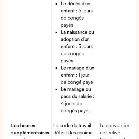
Le décès d'un
enfant :
5 jours
de congés
payés
La naissance ou
adoption d'un
enfant :
3 jours
de congés
payés
Le mariage d'un
enfant :
1 jour
de congé payé
Le mariage ou
pacs du salarié :
4 jours de
congés payés
Les heures
Le code du travail
La convention
supplémentaires
définit des minima
collective