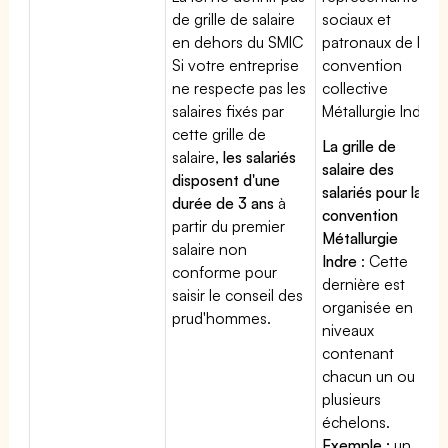
de grille de salaire
sociaux et
en dehors du SMIC
patronaux de la
Si votre entreprise
convention
ne respecte pas les
collective
salaires fixés par
Métallurgie Indre
cette grille de
La grille de
salaire,
les salariés
salaire des
disposent d'une
salariés pour la
durée de 3 ans
à
convention
partir du premier
Métallurgie
salaire non
Indre
: Cette
conforme pour
dernière est
saisir le conseil des
organisée en
prud'hommes.
niveaux
contenant
chacun un ou
plusieurs
échelons.
Exemple :
un