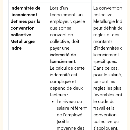
Indemnités de
Lors d'un
La convention
licenciement
licenciement, un
collective
définies par la
employeur, quelle
Métallurgie Indre
convention
que soit sa
peut définir des
collective
convention
règles et des
Métallurgie
collective, doit
montants
Indre
payer une
d'indemnités de
indemnité de
licenciement
licenciement
.
spécifiques.
Le calcul de cette
Dans ce cas,
indemnité est
pour le salarié,
compliqué et
ce sont les
dépend de deux
règles les plus
facteurs :
favorables entre
Le niveau du
le code du
salaire référent
travail et la
de l'employé
convention
(soit la
collective qui
moyenne des
s'appliquent.