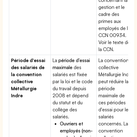
gestion et le
cadre des
primes aux
employés de la
CCN 00934.
Voir le texte de
la CCN.
Période d'essai
La
période d'essai
La convention
des salariés de
maximale
des
collective
la convention
salariés est fixée
Métallurgie Indre
collective
par la loi et le code
peut réduire la
Métallurgie
du travail depuis
période
Indre
2008 et dépend
maximale de
du statut et du
ces périodes
collège des
d'essai pour les
salariés.
salariés
Ouvriers et
concernés. La
employés (non-
convention