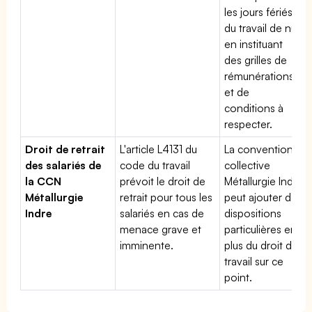
les jours fériés,
du travail de nuit
en instituant
des grilles de
rémunérations
et de
conditions à
respecter.
Droit de retrait
L'article L4131 du
La convention
des salariés de
code du travail
collective
la CCN
prévoit le droit de
Métallurgie Indre
Métallurgie
retrait pour tous les
peut ajouter des
Indre
salariés en cas de
dispositions
menace grave et
particulières en
imminente.
plus du droit du
travail sur ce
point.