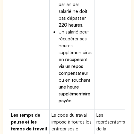
par an par
salarié ne doit
pas dépasser
220 heures
.
Un salarié peut
récupérer ses
heures
supplémentaires
en
récupérant
via un repos
compensateur
ou en touchant
une heure
supplémentaire
payée
.
Les temps de
Le code du travail
Les
pause et les
impose à toutes les
représentants
temps de travail
entreprises et
de la