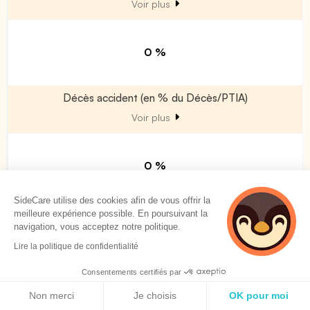
Voir plus
0 %
Décès accident (en % du Décès/PTIA)
Voir plus
0 %
SideCare utilise des cookies afin de vous offrir la
Décès double effet (en % Décès / PTIA)
meilleure expérience possible. En poursuivant la
navigation, vous acceptez notre politique.
Voir plus
Lire la politique de confidentialité
Consentements certifiés par
0 %
Politique de cookies
Non merci
Je choisis
OK pour moi