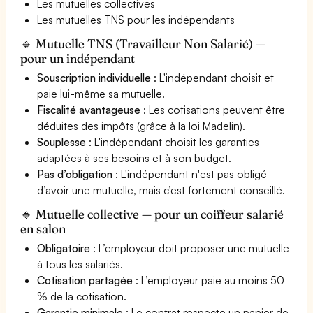
Les mutuelles collectives
Les mutuelles TNS pour les indépendants
🔹 Mutuelle TNS (Travailleur Non Salarié) —
pour un indépendant
Souscription individuelle
: L'indépendant choisit et
paie lui-même sa mutuelle.
Fiscalité avantageuse
: Les cotisations peuvent être
déduites des impôts (grâce à la loi Madelin).
Souplesse
: L'indépendant choisit les garanties
adaptées à ses besoins et à son budget.
Pas d’obligation
: L'indépendant n'est pas obligé
d’avoir une mutuelle, mais c’est fortement conseillé.
🔹 Mutuelle collective — pour un coiffeur salarié
en salon
Obligatoire
: L’employeur doit proposer une mutuelle
à tous les salariés.
Cotisation partagée
: L’employeur paie au moins 50
% de la cotisation.
Garantie minimale
: Le contrat respecte un panier de