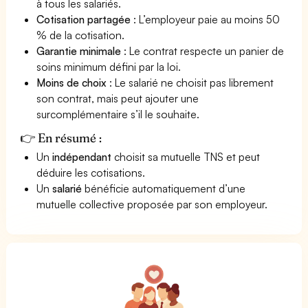
à tous les salariés.
Cotisation partagée
: L’employeur paie au moins 50
% de la cotisation.
Garantie minimale
: Le contrat respecte un panier de
soins minimum défini par la loi.
Moins de choix
: Le salarié ne choisit pas librement
son contrat, mais peut ajouter une
surcomplémentaire s’il le souhaite.
👉 En résumé :
Un
indépendant
choisit sa mutuelle TNS et peut
déduire les cotisations.
Un
salarié
bénéficie automatiquement d’une
mutuelle collective proposée par son employeur.