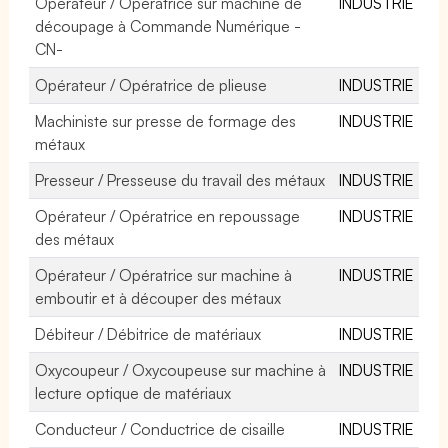
Opérateur / Opératrice sur machine de
INDUSTRIE
découpage à Commande Numérique -
CN-
Opérateur / Opératrice de plieuse
INDUSTRIE
Machiniste sur presse de formage des
INDUSTRIE
métaux
Presseur / Presseuse du travail des métaux
INDUSTRIE
Opérateur / Opératrice en repoussage
INDUSTRIE
des métaux
Opérateur / Opératrice sur machine à
INDUSTRIE
emboutir et à découper des métaux
Débiteur / Débitrice de matériaux
INDUSTRIE
Oxycoupeur / Oxycoupeuse sur machine à
INDUSTRIE
lecture optique de matériaux
Conducteur / Conductrice de cisaille
INDUSTRIE