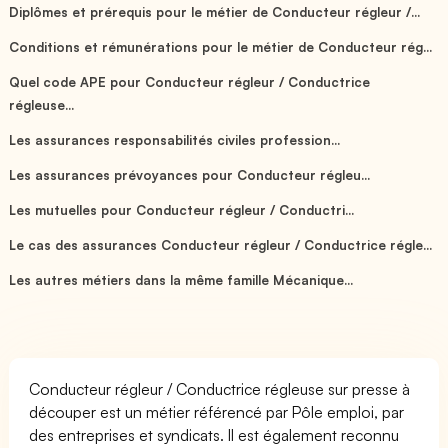
Diplômes et prérequis pour le métier de Conducteur régleur /...
Conditions et rémunérations pour le métier de Conducteur rég...
Quel code APE pour Conducteur régleur / Conductrice
régleuse...
Les assurances responsabilités civiles profession...
Les assurances prévoyances pour Conducteur régleu...
Les mutuelles pour Conducteur régleur / Conductri...
Le cas des assurances Conducteur régleur / Conductrice régle...
Les autres métiers dans la même famille Mécanique...
Conducteur régleur / Conductrice régleuse sur presse à
découper est un métier référencé par Pôle emploi, par
des entreprises et syndicats. Il est également reconnu