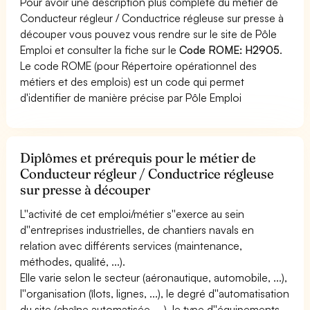
Pour avoir une description plus complète du métier de
Conducteur régleur / Conductrice régleuse sur presse à
découper vous pouvez vous rendre sur le site de Pôle
Emploi et consulter la fiche sur le
Code ROME: H2905
.
Le code ROME (pour Répertoire opérationnel des
métiers et des emplois) est un code qui permet
d'identifier de manière précise par Pôle Emploi
Diplômes et prérequis pour le métier de
Conducteur régleur / Conductrice régleuse
sur presse à découper
L''activité de cet emploi/métier s''exerce au sein
d''entreprises industrielles, de chantiers navals en
relation avec différents services (maintenance,
méthodes, qualité, ...).
Elle varie selon le secteur (aéronautique, automobile, ...),
l''organisation (îlots, lignes, ...), le degré d''automatisation
du site (chaîne automatisée, ...), le type d''équipements