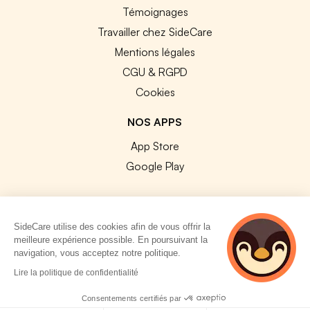
Témoignages
Travailler chez SideCare
Mentions légales
CGU & RGPD
Cookies
NOS APPS
App Store
Google Play
SideCare utilise des cookies afin de vous offrir la
meilleure expérience possible. En poursuivant la
© 2026 SideCare. Tous droits réservés.
navigation, vous acceptez notre politique.
4 personnes
Lire la politique de confidentialité
consultent
actuellement cette
Consentements certifiés par