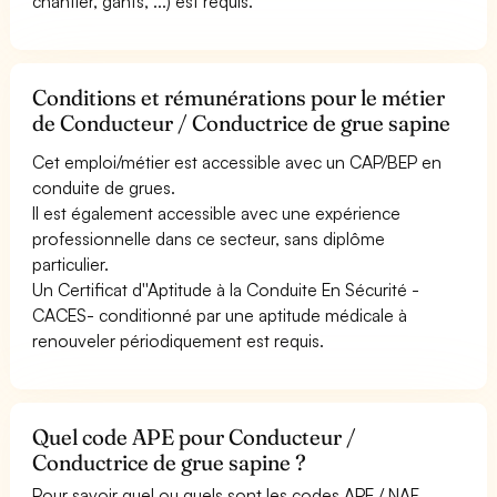
chantier, gants, ...) est requis.
Conditions et rémunérations pour le métier
de Conducteur / Conductrice de grue sapine
Cet emploi/métier est accessible avec un CAP/BEP en
conduite de grues.
Il est également accessible avec une expérience
professionnelle dans ce secteur, sans diplôme
particulier.
Un Certificat d''Aptitude à la Conduite En Sécurité -
CACES- conditionné par une aptitude médicale à
renouveler périodiquement est requis.
Quel code APE pour Conducteur /
Conductrice de grue sapine ?
Pour savoir quel ou quels sont les codes APE / NAF