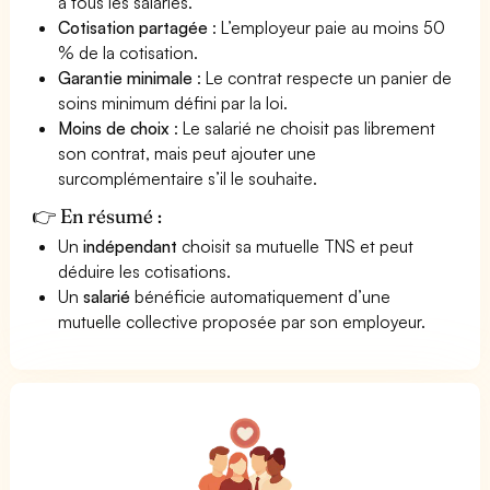
à tous les salariés.
Cotisation partagée
: L’employeur paie au moins 50
% de la cotisation.
Garantie minimale
: Le contrat respecte un panier de
soins minimum défini par la loi.
Moins de choix
: Le salarié ne choisit pas librement
son contrat, mais peut ajouter une
surcomplémentaire s’il le souhaite.
👉 En résumé :
Un
indépendant
choisit sa mutuelle TNS et peut
déduire les cotisations.
Un
salarié
bénéficie automatiquement d’une
mutuelle collective proposée par son employeur.