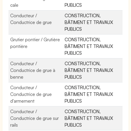
cale
PUBLICS
Conducteur /
CONSTRUCTION,
Conductrice de grue
BÂTIMENT ET TRAVAUX
PUBLICS
Grutier pontier / Grutière
CONSTRUCTION,
pontière
BÂTIMENT ET TRAVAUX
PUBLICS
Conducteur /
CONSTRUCTION,
Conductrice de grue à
BÂTIMENT ET TRAVAUX
benne
PUBLICS
Conducteur /
CONSTRUCTION,
Conductrice de grue
BÂTIMENT ET TRAVAUX
d'armement
PUBLICS
Conducteur /
CONSTRUCTION,
Conductrice de grue sur
BÂTIMENT ET TRAVAUX
rails
PUBLICS