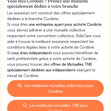
Vous êtes Cordiste ? Prenez une mutuelle
spécialement dédiée à votre branche
Les assureurs ont construit des offres spécialement
dédiées à la branche Cordiste.
Si vous êtes
une entreprise ayant pour activité Cordiste
vous devrez adhérer à une mutuelle collective
respectant votre convention collective. SideCare vous
aide à trouver la meilleure assurance respectant les
conditions légales liées à votre activité de Cordiste.
Si
vous êtes indépendants
vous pouvez bénéficier de
tarifs préférentiels grâce à votre activité de Cordiste,
vous pouvez trouver des
offres de Mutuelles TNS
spécialement dédiées aux indépendants
exerçant le
travail de Cordiste.
Les meilleures mutuelles collectives pour
Cordiste
Les meilleures mutuelles TNS pour
Cordiste