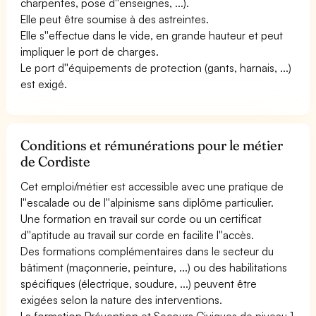
charpentes, pose d''enseignes, ...).
Elle peut être soumise à des astreintes.
Elle s''effectue dans le vide, en grande hauteur et peut
impliquer le port de charges.
Le port d''équipements de protection (gants, harnais, ...)
est exigé.
Conditions et rémunérations pour le métier
de Cordiste
Cet emploi/métier est accessible avec une pratique de
l''escalade ou de l''alpinisme sans diplôme particulier.
Une formation en travail sur corde ou un certificat
d''aptitude au travail sur corde en facilite l''accès.
Des formations complémentaires dans le secteur du
bâtiment (maçonnerie, peinture, ...) ou des habilitations
spécifiques (électrique, soudure, ...) peuvent être
exigées selon la nature des interventions.
La formation Prévention et Secours Civiques de niveau 1