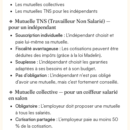
Les mutuelles collectives
Les mutuelles TNS pour les indépendants
🔹 Mutuelle TNS (Travailleur Non Salarié) —
pour un indépendant
Souscription individuelle
: L'indépendant choisit et
paie lui-même sa mutuelle.
Fiscalité avantageuse
: Les cotisations peuvent être
déduites des impôts (grâce à la loi Madelin).
Souplesse
: L'indépendant choisit les garanties
adaptées à ses besoins et à son budget.
Pas d’obligation
: L'indépendant n'est pas obligé
d’avoir une mutuelle, mais c’est fortement conseillé.
🔹 Mutuelle collective — pour un coiffeur salarié
en salon
Obligatoire
: L’employeur doit proposer une mutuelle
à tous les salariés.
Cotisation partagée
: L’employeur paie au moins 50
% de la cotisation.