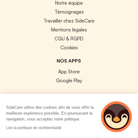
Notre équipe
Témoignages
Travailler chez SideCare
Mentions légales
CGU & RGPD
Cookies
NOS APPS
App Store
Google Play
SideCare utilise des cookies afin de vous offrir la
meilleure expérience possible. En poursuivant la
© 2026 SideCare. Tous droits réservés.
navigation, vous acceptez notre politique.
2 personnes
Lire la politique de confidentialité
consultent