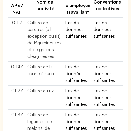
Nom de
Conventions
APE /
d'employés
l'activité
collectives
NAF
travaillant
0111Z
Culture de
Pas de
Pas de
céréales (à l
données
données
exception du riz),
suffisantes
suffisantes
de légumineuses
et de graines
oléagineuses
0114Z
Culture de la
Pas de
Pas de
canne à sucre
données
données
suffisantes
suffisantes
0112Z
Culture du riz
Pas de
Pas de
données
données
suffisantes
suffisantes
0113Z
Culture de
Pas de
Pas de
légumes, de
données
données
melons, de
suffisantes
suffisantes