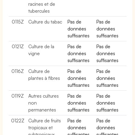
racines et de
tubercules
0115Z
Culture du tabac
Pas de
Pas de
données
données
suffisantes
suffisantes
0121Z
Culture de la
Pas de
Pas de
vigne
données
données
suffisantes
suffisantes
0116Z
Culture de
Pas de
Pas de
plantes à fibres
données
données
suffisantes
suffisantes
0119Z
Autres cultures
Pas de
Pas de
non
données
données
permanentes
suffisantes
suffisantes
0122Z
Culture de fruits
Pas de
Pas de
tropicaux et
données
données
subtropicaux
suffisantes
suffisantes