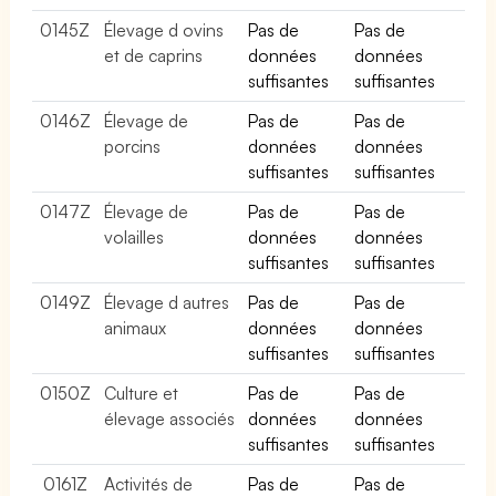
0145Z
Élevage d ovins
Pas de
Pas de
et de caprins
données
données
suffisantes
suffisantes
0146Z
Élevage de
Pas de
Pas de
porcins
données
données
suffisantes
suffisantes
0147Z
Élevage de
Pas de
Pas de
volailles
données
données
suffisantes
suffisantes
0149Z
Élevage d autres
Pas de
Pas de
animaux
données
données
suffisantes
suffisantes
0150Z
Culture et
Pas de
Pas de
élevage associés
données
données
suffisantes
suffisantes
0161Z
Activités de
Pas de
Pas de