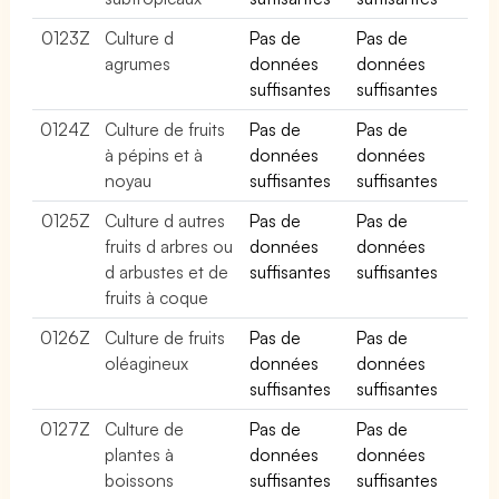
0123Z
Culture d
Pas de
Pas de
agrumes
données
données
suffisantes
suffisantes
0124Z
Culture de fruits
Pas de
Pas de
à pépins et à
données
données
noyau
suffisantes
suffisantes
0125Z
Culture d autres
Pas de
Pas de
fruits d arbres ou
données
données
d arbustes et de
suffisantes
suffisantes
fruits à coque
0126Z
Culture de fruits
Pas de
Pas de
oléagineux
données
données
suffisantes
suffisantes
0127Z
Culture de
Pas de
Pas de
plantes à
données
données
boissons
suffisantes
suffisantes