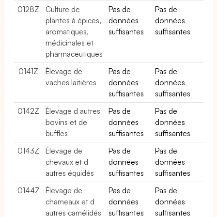
0128Z
Culture de
Pas de
Pas de
plantes à épices,
données
données
aromatiques,
suffisantes
suffisantes
médicinales et
pharmaceutiques
0141Z
Élevage de
Pas de
Pas de
vaches laitières
données
données
suffisantes
suffisantes
0142Z
Élevage d autres
Pas de
Pas de
bovins et de
données
données
buffles
suffisantes
suffisantes
0143Z
Élevage de
Pas de
Pas de
chevaux et d
données
données
autres équidés
suffisantes
suffisantes
0144Z
Élevage de
Pas de
Pas de
chameaux et d
données
données
autres camélidés
suffisantes
suffisantes