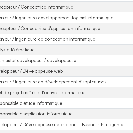
cepteur / Conceptrice informatique
énieur / Ingénieure développement logiciel informatique
cepteur / Conceptrice d'application informatique
énieur / Ingénieure de conception informatique
lyste télématique
master développeur / développeuse
eloppeur / Développeuse web
énieur / Ingénieure en développement d'applications
f de projet maîtrise d'oeuvre informatique
ponsable d'étude informatique
ponsable d'application informatique
eloppeur / Développeuse décisionnel - Business Intelligence