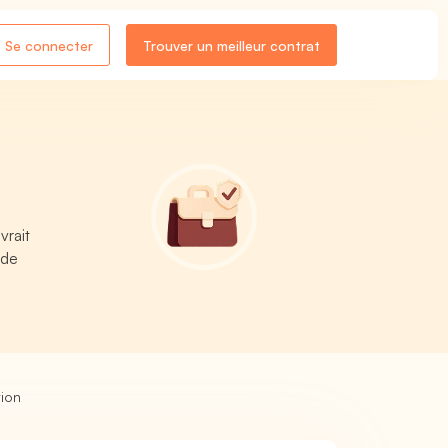
Se connecter
Trouver un meilleur contrat
vrait
 de
tion