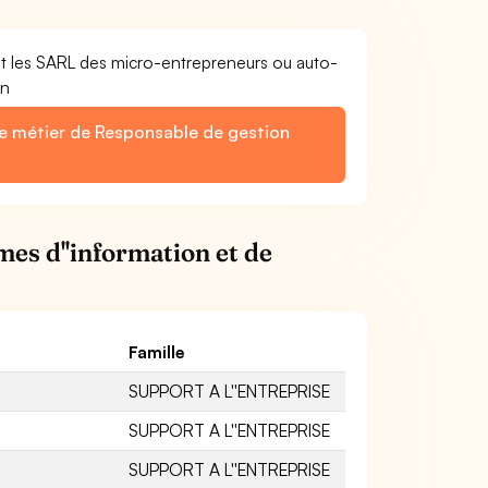
et les SARL des micro-entrepreneurs ou auto-
on
le métier de Responsable de gestion
mes d''information et de
Famille
SUPPORT A L''ENTREPRISE
SUPPORT A L''ENTREPRISE
SUPPORT A L''ENTREPRISE