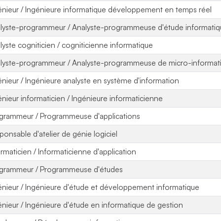
énieur / Ingénieure informatique développement en temps réel
lyste-programmeur / Analyste-programmeuse d'étude informati
lyste cogniticien / cogniticienne informatique
lyste-programmeur / Analyste-programmeuse de micro-informat
énieur / Ingénieure analyste en système d'information
énieur informaticien / Ingénieure informaticienne
grammeur / Programmeuse d'applications
ponsable d'atelier de génie logiciel
ormaticien / Informaticienne d'application
grammeur / Programmeuse d'études
énieur / Ingénieure d'étude et développement informatique
énieur / Ingénieure d'étude en informatique de gestion