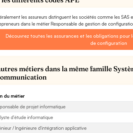
ralement les assureurs distinguent les sociétés comme les SAS 
epreneurs dans le métier Responsable de gestion de configurati
Découvrez toutes les assurances et les obligations pour 
de configuration
autres métiers dans la même famille Systè
communication
 du métier
ponsable de projet informatique
lyste d'étude informatique
énieur / Ingénieure d'intégration applicative