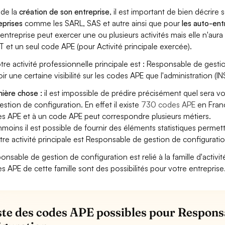
 de la
création de son entreprise
, il est important de bien décrire 
eprises
comme les SARL, SAS et autre ainsi que pour
les auto-en
entreprise peut exercer une ou plusieurs activités mais elle n'aur
T et un seul code APE (pour Activité principale exercée).
otre activité professionnelle principale est : Responsable de gestio
oir une certaine visibilité sur les codes APE que l'administration (IN
ière chose :
il est impossible de prédire précisément quel sera 
estion de configuration. En effet il existe
730 codes APE
en Franc
s APE et à un code APE peut correspondre plusieurs métiers.
moins il est possible de fournir des éléments statistiques perm
otre activité principale est Responsable de gestion de configuratio
onsable de gestion de configuration est relié à la famille d'activité
s APE de cette famille sont des possibilités pour votre entreprise
iste des codes APE possibles pour Respons