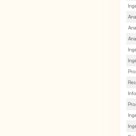
Ing
Ana
Ana
Ana
Ing
Ing
Pro
Res
Inf
Pro
Ing
Ing