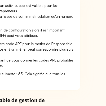
son activité, ceci est valable pour
les
trepreneurs
.
a à l'issue de son immatriculation qu'un numéro
n de configuration alors il est important
SEE) peut vous attribuer.
votre code APE pour le métier de Responsable
e et à un métier peut correspondre plusieurs
ettant de vous donner les codes APE probables
n.
 suivante : 63. Cela signifie que tous les
.
able de gestion de