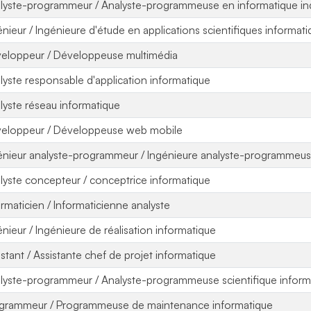
lyste-programmeur / Analyste-programmeuse en informatique indu
énieur / Ingénieure d'étude en applications scientifiques informat
eloppeur / Développeuse multimédia
lyste responsable d'application informatique
lyste réseau informatique
eloppeur / Développeuse web mobile
énieur analyste-programmeur / Ingénieure analyste-programmeu
lyste concepteur / conceptrice informatique
ormaticien / Informaticienne analyste
énieur / Ingénieure de réalisation informatique
istant / Assistante chef de projet informatique
lyste-programmeur / Analyste-programmeuse scientifique inform
grammeur / Programmeuse de maintenance informatique