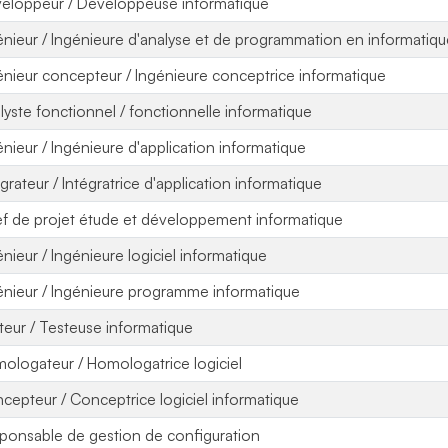
eloppeur / Développeuse informatique
énieur / Ingénieure d'analyse et de programmation en informatiq
énieur concepteur / Ingénieure conceptrice informatique
lyste fonctionnel / fonctionnelle informatique
énieur / Ingénieure d'application informatique
égrateur / Intégratrice d'application informatique
f de projet étude et développement informatique
énieur / Ingénieure logiciel informatique
énieur / Ingénieure programme informatique
teur / Testeuse informatique
ologateur / Homologatrice logiciel
cepteur / Conceptrice logiciel informatique
ponsable de gestion de configuration