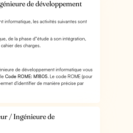
Ingénieure de développement
t informatique, les activités suivantes sont
ue, de la phase d''étude à son intégration,
 cahier des charges.
ngénieure de développement informatique vous
 le
Code ROME: M1805
. Le code ROME (pour
ermet d'identifier de manière précise par
eur / Ingénieure de