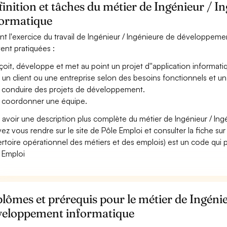
inition et tâches du métier de Ingénieur / 
formatique
nt l'exercice du travail de Ingénieur / Ingénieure de développemen
ent pratiquées :
oit, développe et met au point un projet d''application informatiq
 un client ou une entreprise selon des besoins fonctionnels et un
 conduire des projets de développement.
 coordonner une équipe.
 avoir une description plus complète du métier de Ingénieur / I
ez vous rendre sur le site de Pôle Emploi et consulter la fiche sur
rtoire opérationnel des métiers et des emplois) est un code qui p
 Emploi
lômes et prérequis pour le métier de Ingéni
veloppement informatique