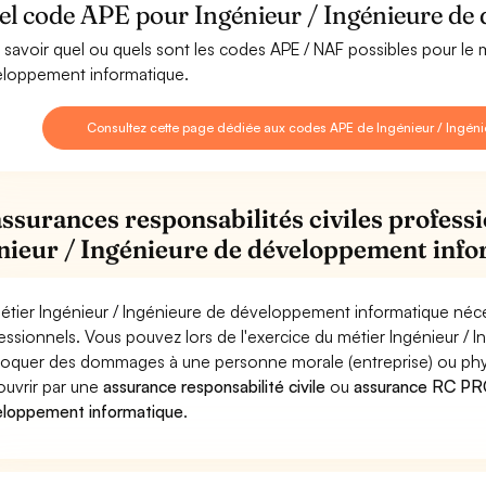
el code APE pour Ingénieur / Ingénieure de
 savoir quel ou quels sont les codes APE / NAF possibles pour le 
loppement informatique.
Consultez cette page dédiée aux codes APE de Ingénieur / Ingén
assurances responsabilités civiles professi
nieur / Ingénieure de développement inf
étier Ingénieur / Ingénieure de développement informatique néces
essionnels. Vous pouvez lors de l'exercice du métier Ingénieur /
oquer des dommages à une personne morale (entreprise) ou physiqu
ouvrir par une
assurance responsabilité civile
ou
assurance RC PRO 
loppement informatique
.