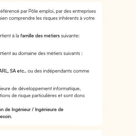
éférencé par Pôle emploi, par des entreprises
 bien comprendre les risques inhérents à votre
tient à la
famille des métiers
suivante:
rtient au domaine des métiers suivants :
RL, SA etc..
ou des indépendants comme
nieure de développement informatique,
ions de risque particulières et sont donc
on de Ingénieur / Ingénieure de
besoin
.