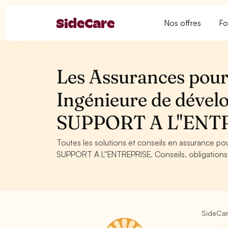
Nos offres
Fo
Les Assurances pour 
Ingénieure de dével
SUPPORT A L''ENT
Toutes les solutions et conseils en assurance po
SUPPORT A L''ENTREPRISE. Conseils, obligations 
SideCa