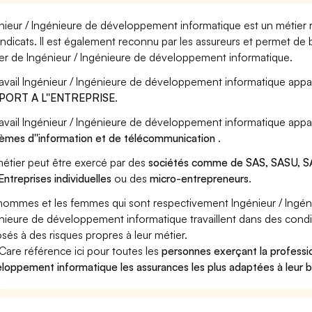
nieur / Ingénieure de développement informatique est un métier r
yndicats. Il est également reconnu par les assureurs et permet de
er de Ingénieur / Ingénieure de développement informatique.
ravail Ingénieur / Ingénieure de développement informatique appar
PORT A L''ENTREPRISE
.
ravail Ingénieur / Ingénieure de développement informatique appa
èmes d''information et de télécommunication
.
étier peut être exercé par des
sociétés comme de SAS, SASU, SA
Entreprises individuelles
ou des
micro-entrepreneurs
.
hommes et les femmes qui sont respectivement Ingénieur / Ingé
nieure de développement informatique travaillent dans des condit
sés à des risques propres à leur métier.
Care référence ici pour toutes les
personnes exerçant la professi
loppement informatique les assurances les plus adaptées à leur 