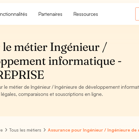
nctionnalités
Partenaires
Ressources
le métier Ingénieur /
oppement informatique -
REPRISE
ur le métier de Ingénieur / Ingénieure de développement informat
légales, comparaisons et souscriptions en ligne.
re
Tous les métiers
Assurance pour Ingénieur / Ingénieure de