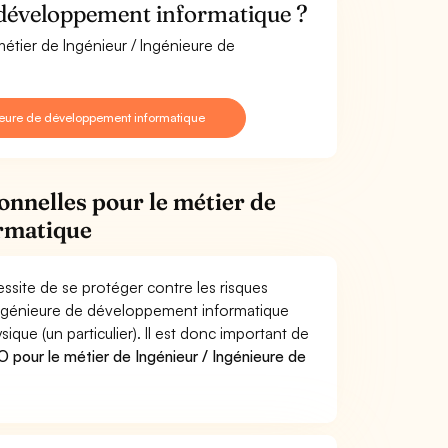
 développement informatique ?
métier de Ingénieur / Ingénieure de
ieure de développement informatique
onnelles pour le métier de
ormatique
site de se protéger contre les risques
 Ingénieure de développement informatique
e (un particulier). Il est donc important de
pour le métier de Ingénieur / Ingénieure de