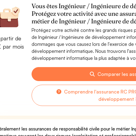
Vous êtes Ingénieur / Ingénieure de 
Protégez votre activité avec une assur
métier de Ingénieur / Ingénieure de 
Protégez votre activité contre les grands risques po
de Ingénieur / Ingénieure de développement infor
partir de
dommages que vous causez lors de l'exercice de vo
€ par mois
développement informatique. Nous trouvons l'ass
développement informatique la plus adaptée à votr
Comparer les as
Comprendre l'assurance RC PRO 
développement 
ralement les assurances de responsabilité civile pour le métier 
rmatique couvrent les deux risques (exploitation et professionnels)