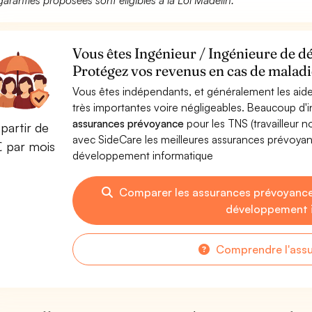
garanties proposées sont éligibles à la Loi Madelin.
Vous êtes Ingénieur / Ingénieure de 
Protégez vos revenus en cas de maladie
Vous êtes indépendants, et généralement les aide
très importantes voire négligeables. Beaucoup d
assurances prévoyance
pour les TNS (travailleur 
partir de
avec SideCare les meilleures assurances prévoyan
€ par mois
développement informatique
Comparer les assurances prévoyances
développement 
Comprendre l'ass