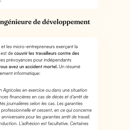
 Ingénieure de développement
 et les micro-entrepreneurs exerçant la
 est de
couvrir les travailleurs contre des
nces prévoyances pour indépendants
 vous avez un accident mortel.
Un résumé
pement informatique:
n Agricoles en exercice ou dans une situation
ces financières en cas de décès et d’arrêt de
és journalières selon les cas. Les garanties
té professionnelle et cessent, en ce qui concerne
 anniversaire pour les garanties arrêt de travail.
duction. L’adhésion est facultative. Certaines