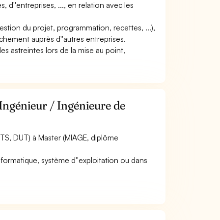
, d''entreprises, ..., en relation avec les
 gestion du projet, programmation, recettes, ...),
achement auprès d''autres entreprises.
des astreintes lors de la mise au point,
Ingénieur / Ingénieure de
BTS, DUT) à Master (MIAGE, diplôme
nformatique, système d''exploitation ou dans