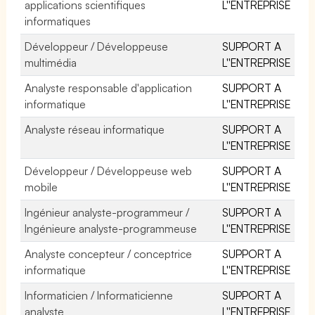
applications scientifiques
L''ENTREPRISE
informatiques
Développeur / Développeuse
SUPPORT A
multimédia
L''ENTREPRISE
Analyste responsable d'application
SUPPORT A
informatique
L''ENTREPRISE
Analyste réseau informatique
SUPPORT A
L''ENTREPRISE
Développeur / Développeuse web
SUPPORT A
mobile
L''ENTREPRISE
Ingénieur analyste-programmeur /
SUPPORT A
Ingénieure analyste-programmeuse
L''ENTREPRISE
Analyste concepteur / conceptrice
SUPPORT A
informatique
L''ENTREPRISE
Informaticien / Informaticienne
SUPPORT A
analyste
L''ENTREPRISE