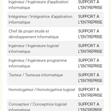
Ingénieur / Ingénieure d'application
SUPPORT A
informatique
L''ENTREPRISE
Intégrateur / Intégratrice d'application
SUPPORT A
informatique
L''ENTREPRISE
Chef de projet étude et
SUPPORT A
développement informatique
L''ENTREPRISE
Ingénieur / Ingénieure logiciel
SUPPORT A
informatique
L''ENTREPRISE
Ingénieur / Ingénieure programme
SUPPORT A
informatique
L''ENTREPRISE
Testeur / Testeuse informatique
SUPPORT A
L''ENTREPRISE
Homologateur / Homologatrice logiciel
SUPPORT A
L''ENTREPRISE
Concepteur / Conceptrice logiciel
SUPPORT A
informatique
L''ENTREPRISE