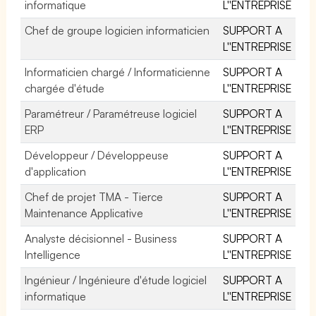
informatique
L''ENTREPRISE
Chef de groupe logicien informaticien
SUPPORT A
L''ENTREPRISE
Informaticien chargé / Informaticienne
SUPPORT A
chargée d'étude
L''ENTREPRISE
Paramétreur / Paramétreuse logiciel
SUPPORT A
ERP
L''ENTREPRISE
Développeur / Développeuse
SUPPORT A
d'application
L''ENTREPRISE
Chef de projet TMA - Tierce
SUPPORT A
Maintenance Applicative
L''ENTREPRISE
Analyste décisionnel - Business
SUPPORT A
Intelligence
L''ENTREPRISE
Ingénieur / Ingénieure d'étude logiciel
SUPPORT A
informatique
L''ENTREPRISE