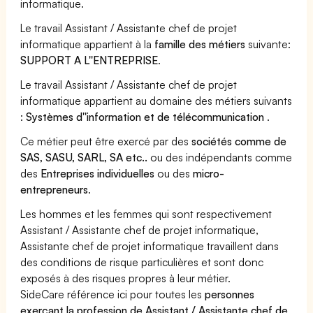
informatique.
Le travail Assistant / Assistante chef de projet
informatique appartient à la
famille des métiers
suivante:
SUPPORT A L''ENTREPRISE
.
Le travail Assistant / Assistante chef de projet
informatique appartient au domaine des métiers suivants
:
Systèmes d''information et de télécommunication
.
Ce métier peut être exercé par des
sociétés comme de
SAS, SASU, SARL, SA etc..
ou des indépendants comme
des
Entreprises individuelles
ou des
micro-
entrepreneurs
.
Les hommes et les femmes qui sont respectivement
Assistant / Assistante chef de projet informatique,
Assistante chef de projet informatique travaillent dans
des conditions de risque particulières et sont donc
exposés à des risques propres à leur métier.
SideCare référence ici pour toutes les
personnes
exerçant la profession de Assistant / Assistante chef de