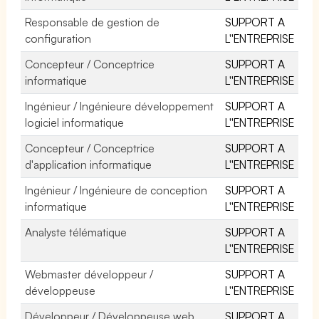
Responsable de gestion de
SUPPORT A
configuration
L''ENTREPRISE
Concepteur / Conceptrice
SUPPORT A
informatique
L''ENTREPRISE
Ingénieur / Ingénieure développement
SUPPORT A
logiciel informatique
L''ENTREPRISE
Concepteur / Conceptrice
SUPPORT A
d'application informatique
L''ENTREPRISE
Ingénieur / Ingénieure de conception
SUPPORT A
informatique
L''ENTREPRISE
Analyste télématique
SUPPORT A
L''ENTREPRISE
Webmaster développeur /
SUPPORT A
développeuse
L''ENTREPRISE
Développeur / Développeuse web
SUPPORT A