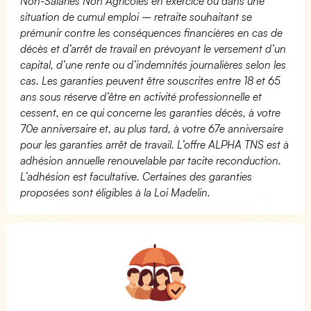
Non-Salariés Non Agricoles en exercice ou dans une
situation de cumul emploi – retraite souhaitant se
prémunir contre les conséquences financières en cas de
décès et d’arrêt de travail en prévoyant le versement d’un
capital, d’une rente ou d’indemnités journalières selon les
cas. Les garanties peuvent être souscrites entre 18 et 65
ans sous réserve d’être en activité professionnelle et
cessent, en ce qui concerne les garanties décès, à votre
70e anniversaire et, au plus tard, à votre 67e anniversaire
pour les garanties arrêt de travail. L’offre ALPHA TNS est à
adhésion annuelle renouvelable par tacite reconduction.
L’adhésion est facultative. Certaines des garanties
proposées sont éligibles à la Loi Madelin.