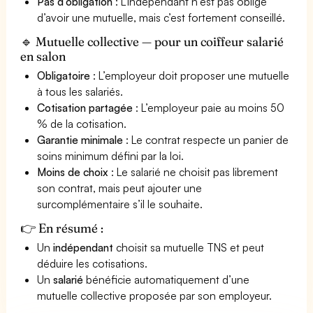
Pas d’obligation
: L'indépendant n'est pas obligé
d’avoir une mutuelle, mais c’est fortement conseillé.
🔹 Mutuelle collective — pour un coiffeur salarié
en salon
Obligatoire
: L’employeur doit proposer une mutuelle
à tous les salariés.
Cotisation partagée
: L’employeur paie au moins 50
% de la cotisation.
Garantie minimale
: Le contrat respecte un panier de
soins minimum défini par la loi.
Moins de choix
: Le salarié ne choisit pas librement
son contrat, mais peut ajouter une
surcomplémentaire s’il le souhaite.
👉 En résumé :
Un
indépendant
choisit sa mutuelle TNS et peut
déduire les cotisations.
Un
salarié
bénéficie automatiquement d’une
mutuelle collective proposée par son employeur.