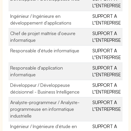
L''ENTREPRISE
Ingénieur / Ingénieure en
SUPPORT A
développement d'applications
L''ENTREPRISE
Chef de projet maîtrise d'oeuvre
SUPPORT A
informatique
L''ENTREPRISE
Responsable d'étude informatique
SUPPORT A
L''ENTREPRISE
Responsable d'application
SUPPORT A
informatique
L''ENTREPRISE
Développeur / Développeuse
SUPPORT A
décisionnel - Business Intelligence
L''ENTREPRISE
Analyste-programmeur / Analyste-
SUPPORT A
programmeuse en informatique
L''ENTREPRISE
industrielle
Ingénieur / Ingénieure d'étude en
SUPPORT A