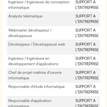
Ingénieur / Ingénieure de conception
SUPPORT A
informatique
L''ENTREPRISE
Analyste télématique
SUPPORT A
L''ENTREPRISE
Webmaster développeur /
SUPPORT A
développeuse
L''ENTREPRISE
Développeur / Développeuse web
SUPPORT A
L''ENTREPRISE
Ingénieur / Ingénieure en
SUPPORT A
développement d'applications
L''ENTREPRISE
Chef de projet maîtrise d'oeuvre
SUPPORT A
informatique
L''ENTREPRISE
Responsable d'étude informatique
SUPPORT A
L''ENTREPRISE
Responsable d'application
SUPPORT A
informatique
L''ENTREPRISE