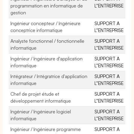
programmation en informatique de
L''ENTREPRISE
gestion
Ingénieur concepteur / Ingénieure
SUPPORT A
conceptrice informatique
L''ENTREPRISE
Analyste fonctionnel / fonctionnelle
SUPPORT A
informatique
L''ENTREPRISE
Ingénieur / Ingénieure d'application
SUPPORT A
informatique
L''ENTREPRISE
Intégrateur / Intégratrice d'application
SUPPORT A
informatique
L''ENTREPRISE
Chef de projet étude et
SUPPORT A
développement informatique
L''ENTREPRISE
Ingénieur / Ingénieure logiciel
SUPPORT A
informatique
L''ENTREPRISE
Ingénieur / Ingénieure programme
SUPPORT A