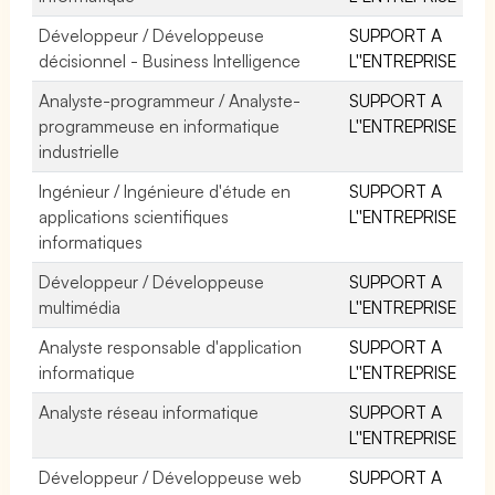
Développeur / Développeuse
SUPPORT A
décisionnel - Business Intelligence
L''ENTREPRISE
Analyste-programmeur / Analyste-
SUPPORT A
programmeuse en informatique
L''ENTREPRISE
industrielle
Ingénieur / Ingénieure d'étude en
SUPPORT A
applications scientifiques
L''ENTREPRISE
informatiques
Développeur / Développeuse
SUPPORT A
multimédia
L''ENTREPRISE
Analyste responsable d'application
SUPPORT A
informatique
L''ENTREPRISE
Analyste réseau informatique
SUPPORT A
L''ENTREPRISE
Développeur / Développeuse web
SUPPORT A