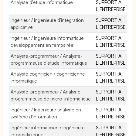
Analyste d'étude informatique
SUPPORT A
L''ENTREPRISE
Ingénieur / Ingénieure d'intégration
SUPPORT A
applicative
L''ENTREPRISE
Ingénieur / Ingénieure informatique
SUPPORT A
développement en temps réel
L''ENTREPRISE
Analyste-programmeur / Analyste-
SUPPORT A
programmeuse d'étude informatique
L''ENTREPRISE
Analyste cogniticien / cogniticienne
SUPPORT A
informatique
L''ENTREPRISE
Analyste-programmeur / Analyste-
SUPPORT A
programmeuse de micro-informatique
L''ENTREPRISE
Ingénieur / Ingénieure analyste en
SUPPORT A
système d'information
L''ENTREPRISE
Ingénieur informaticien / Ingénieure
SUPPORT A
informaticienne
L''ENTREPRISE