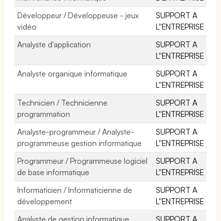
Développeur / Développeuse - jeux
SUPPORT A
vidéo
L''ENTREPRISE
Analyste d'application
SUPPORT A
L''ENTREPRISE
Analyste organique informatique
SUPPORT A
L''ENTREPRISE
Technicien / Technicienne
SUPPORT A
programmation
L''ENTREPRISE
Analyste-programmeur / Analyste-
SUPPORT A
programmeuse gestion informatique
L''ENTREPRISE
Programmeur / Programmeuse logiciel
SUPPORT A
de base informatique
L''ENTREPRISE
Informaticien / Informaticienne de
SUPPORT A
développement
L''ENTREPRISE
Analyste de gestion informatique
SUPPORT A