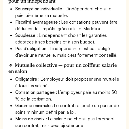
pour un indépendant
Souscription individuelle
: L'indépendant choisit et
paie lui-même sa mutuelle.
Fiscalité avantageuse
: Les cotisations peuvent être
déduites des impôts (grâce à la loi Madelin).
Souplesse
: L'indépendant choisit les garanties
adaptées à ses besoins et à son budget.
Pas d’obligation
: L'indépendant n'est pas obligé
d’avoir une mutuelle, mais c’est fortement conseillé.
🔹 Mutuelle collective — pour un coiffeur salarié
en salon
Obligatoire
: L’employeur doit proposer une mutuelle
à tous les salariés.
Cotisation partagée
: L’employeur paie au moins 50
% de la cotisation.
Garantie minimale
: Le contrat respecte un panier de
soins minimum défini par la loi.
Moins de choix
: Le salarié ne choisit pas librement
son contrat, mais peut ajouter une