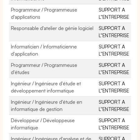
Programmeur / Programmeuse
SUPPORT A
d'applications
L''ENTREPRISE
Responsable d'atelier de génie logiciel
SUPPORT A
L''ENTREPRISE
Informaticien / Informaticienne
SUPPORT A
d'application
L''ENTREPRISE
Programmeur / Programmeuse
SUPPORT A
d'études
L''ENTREPRISE
Ingénieur / Ingénieure d'étude et
SUPPORT A
développement informatique
L''ENTREPRISE
Ingénieur / Ingénieure d'étude en
SUPPORT A
informatique de gestion
L''ENTREPRISE
Développeur / Développeuse
SUPPORT A
informatique
L''ENTREPRISE
Ingénieur / Ingénieure d'analyse et de
SUPPORT A