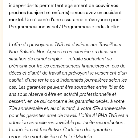
indépendants permettent également de
couvrir vos
proches (conjoint et enfants) si vous avez un accident
mortel.
Un résumé d'une assurance prévoyance pour
Programmeur industriel / Programmeuse industrielle:
L’offre de prévoyance TNS est destinée aux Travailleurs
Non-Salariés Non Agricoles en exercice ou dans une
situation de cumul emploi – retraite souhaitant se
prémunir contre les conséquences financières en cas de
décès et d’arrêt de travail en prévoyant le versement d’un
capital, d’une rente ou d’indemnités journalières selon les
cas. Les garanties peuvent être souscrites entre 18 et 65
ans sous réserve d’être en activité professionnelle et
cessent, en ce qui concerne les garanties décès, à votre
70e anniversaire et, au plus tard, à votre 67e anniversaire
pour les garanties arrêt de travail. L’offre ALPHA TNS est à
adhésion annuelle renouvelable par tacite reconduction.
L’adhésion est facultative. Certaines des garanties
proposées sont éligibles à la Loi Madelin.