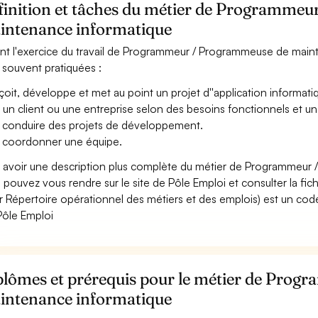
finition et tâches du métier de Programme
intenance informatique
nt l'exercice du travail de Programmeur / Programmeuse de mainte
 souvent pratiquées :
oit, développe et met au point un projet d''application informatiq
 un client ou une entreprise selon des besoins fonctionnels et un
 conduire des projets de développement.
 coordonner une équipe.
 avoir une description plus complète du métier de Programmeur
 pouvez vous rendre sur le site de Pôle Emploi et consulter la fic
r Répertoire opérationnel des métiers et des emplois) est un code
Pôle Emploi
plômes et prérequis pour le métier de Pro
intenance informatique