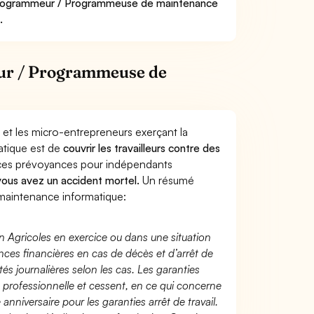
r Programmeur / Programmeuse de maintenance
.
ur / Programmeuse de
 et les micro-entrepreneurs exerçant la
tique est de
couvrir les travailleurs contre des
nces prévoyances pour indépendants
 vous avez un accident mortel.
Un résumé
aintenance informatique:
n Agricoles en exercice ou dans une situation
ces financières en cas de décès et d’arrêt de
és journalières selon les cas. Les garanties
té professionnelle et cessent, en ce qui concerne
 anniversaire pour les garanties arrêt de travail.