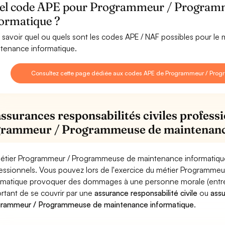
el code APE pour Programmeur / Program
formatique ?
 savoir quel ou quels sont les codes APE / NAF possibles pour 
tenance informatique.
Consultez cette page dédiée aux codes APE de Programmeur / Pro
assurances responsabilités civiles professi
rammeur / Programmeuse de maintenanc
étier Programmeur / Programmeuse de maintenance informatique 
essionnels. Vous pouvez lors de l'exercice du métier Programm
rmatique provoquer des dommages à une personne morale (entrepris
rtant de se couvrir par une
assurance responsabilité civile
ou
ass
rammeur / Programmeuse de maintenance informatique
.