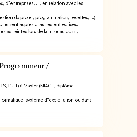
, d''entreprises, ..., en relation avec les
 gestion du projet, programmation, recettes, ...),
achement auprès d''autres entreprises.
des astreintes lors de la mise au point,
e Programmeur /
BTS, DUT) à Master (MIAGE, diplôme
nformatique, système d''exploitation ou dans