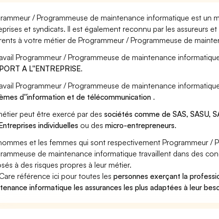
rammeur / Programmeuse de maintenance informatique est un mét
eprises et syndicats. Il est également reconnu par les assureurs 
rents à votre métier de Programmeur / Programmeuse de mainte
ravail Programmeur / Programmeuse de maintenance informatique 
PORT A L''ENTREPRISE
.
ravail Programmeur / Programmeuse de maintenance informatique 
èmes d''information et de télécommunication
.
étier peut être exercé par des
sociétés comme de SAS, SASU, SA
Entreprises individuelles
ou des
micro-entrepreneurs
.
hommes et les femmes qui sont respectivement Programmeur / 
rammeuse de maintenance informatique travaillent dans des condi
sés à des risques propres à leur métier.
Care référence ici pour toutes les
personnes exerçant la profes
tenance informatique les assurances les plus adaptées à leur bes