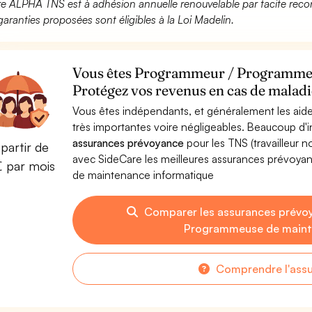
fre ALPHA TNS est à adhésion annuelle renouvelable par tacite recon
garanties proposées sont éligibles à la Loi Madelin.
Vous êtes Programmeur / Programmeu
Protégez vos revenus en cas de maladie
Vous êtes indépendants, et généralement les aide
très importantes voire négligeables. Beaucoup d
assurances prévoyance
pour les TNS (travailleur 
partir de
avec SideCare les meilleures assurances prévo
€ par mois
de maintenance informatique
Comparer les assurances prévo
Programmeuse de maint
Comprendre l'ass