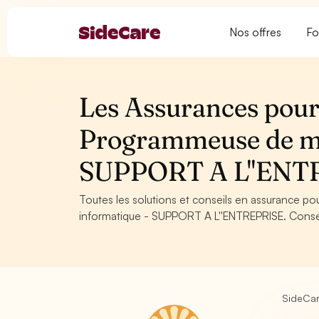
Nos offres
Fo
Les Assurances pour
Programmeuse de ma
SUPPORT A L''ENT
Toutes les solutions et conseils en assurance 
informatique - SUPPORT A L''ENTREPRISE. Conseils
SideCa