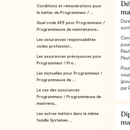
Dé
Conditions et rémunérations pour
ma
le métier de Programmeur / ...
Dura
Quel code APE pour Programmeur /
sont
Programmeuse de maintenance...
Conç
Les assurances responsabilités
pour
civiles profession...
Peut
Les assurances prévoyances pour
Peut
Programmeur / Pro...
Pour
Les mutuelles pour Programmeur /
vous
Programmeuse de ...
(pou
par 
Le cas des assurances
Programmeur / Programmeuse de
maintena...
Di
Les autres métiers dans la même
famille Systèmes ...
ma