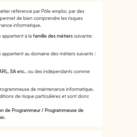
ier référencé par Pôle emploi, par des
et permet de bien comprendre les risques
nance informatique.
appartient à la
famille des métiers
suivante:
appartient au domaine des métiers suivants :
RL, SA etc..
ou des indépendants comme
Programmeuse de maintenance informatique,
tions de risque particulières et sont donc
sion de Programmeur / Programmeuse de
oin
.