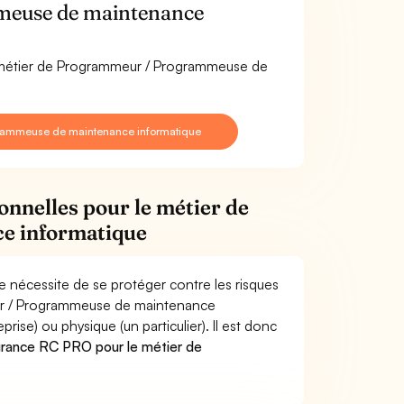
meuse de maintenance
le métier de Programmeur / Programmeuse de
grammeuse de maintenance informatique
onnelles pour le métier de
e informatique
nécessite de se protéger contre les risques
eur / Programmeuse de maintenance
e) ou physique (un particulier). Il est donc
urance RC PRO pour le métier de