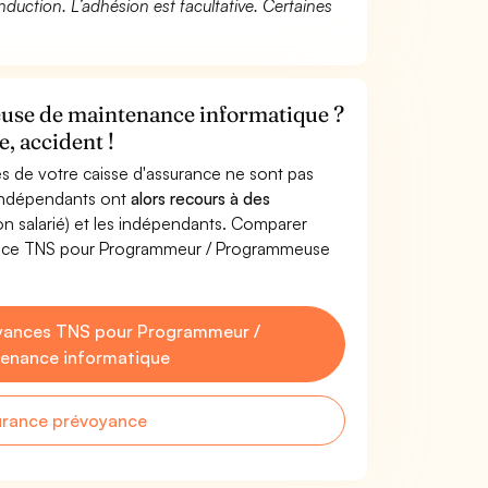
duction. L’adhésion est facultative. Certaines
se de maintenance informatique ?
, accident !
s de votre caisse d'assurance ne sont pas
'indépendants ont
alors recours à des
non salarié) et les indépendants. Comparer
yance TNS pour Programmeur / Programmeuse
yances TNS pour Programmeur /
enance informatique
urance prévoyance