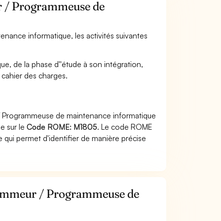
ur / Programmeuse de
nance informatique, les activités suivantes
ue, de la phase d''étude à son intégration,
 cahier des charges.
 / Programmeuse de maintenance informatique
he sur le
Code ROME: M1805
. Le code ROME
 qui permet d'identifier de manière précise
grammeur / Programmeuse de