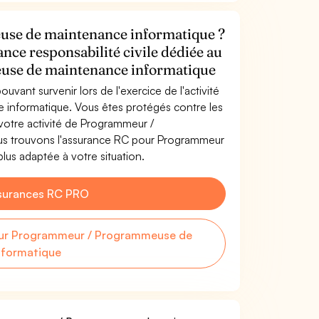
se de maintenance informatique ?
ance responsabilité civile dédiée au
se de maintenance informatique
uvant survenir lors de l'exercice de l'activité
nformatique. Vous êtes protégés contre les
votre activité de Programmeur /
s trouvons l'assurance RC pour Programmeur
us adaptée à votre situation.
surances RC PRO
ur Programmeur / Programmeuse de
nformatique