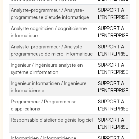
Analyste-programmeur / Analyste-
SUPPORT A
programmeuse d'étude informatique
L''ENTREPRISE
Analyste cogniticien / cogniticienne
SUPPORT A
informatique
L''ENTREPRISE
Analyste-programmeur / Analyste-
SUPPORT A
programmeuse de micro-informatique
L''ENTREPRISE
Ingénieur / Ingénieure analyste en
SUPPORT A
système d'information
L''ENTREPRISE
Ingénieur informaticien / Ingénieure
SUPPORT A
informaticienne
L''ENTREPRISE
Programmeur / Programmeuse
SUPPORT A
d'applications
L''ENTREPRISE
Responsable d'atelier de génie logiciel
SUPPORT A
L''ENTREPRISE
Informaticien / Informaticienne
SUPPORT A