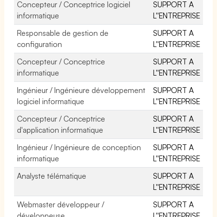
Concepteur / Conceptrice logiciel
SUPPORT A
informatique
L''ENTREPRISE
Responsable de gestion de
SUPPORT A
configuration
L''ENTREPRISE
Concepteur / Conceptrice
SUPPORT A
informatique
L''ENTREPRISE
Ingénieur / Ingénieure développement
SUPPORT A
logiciel informatique
L''ENTREPRISE
Concepteur / Conceptrice
SUPPORT A
d'application informatique
L''ENTREPRISE
Ingénieur / Ingénieure de conception
SUPPORT A
informatique
L''ENTREPRISE
Analyste télématique
SUPPORT A
L''ENTREPRISE
Webmaster développeur /
SUPPORT A
développeuse
L''ENTREPRISE