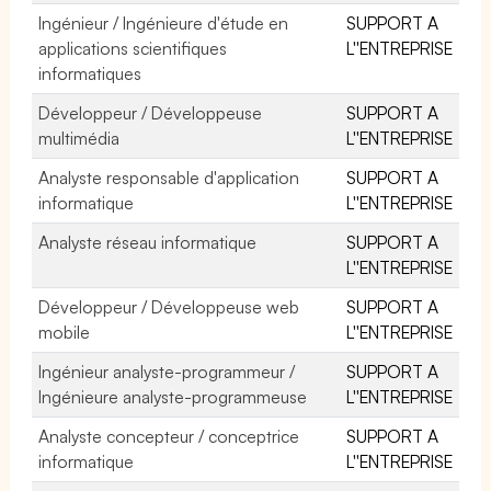
Ingénieur / Ingénieure d'étude en
SUPPORT A
applications scientifiques
L''ENTREPRISE
informatiques
Développeur / Développeuse
SUPPORT A
multimédia
L''ENTREPRISE
Analyste responsable d'application
SUPPORT A
informatique
L''ENTREPRISE
Analyste réseau informatique
SUPPORT A
L''ENTREPRISE
Développeur / Développeuse web
SUPPORT A
mobile
L''ENTREPRISE
Ingénieur analyste-programmeur /
SUPPORT A
Ingénieure analyste-programmeuse
L''ENTREPRISE
Analyste concepteur / conceptrice
SUPPORT A
informatique
L''ENTREPRISE