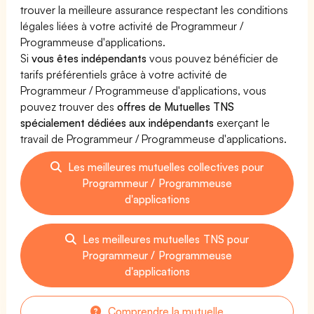
trouver la meilleure assurance respectant les conditions
légales liées à votre activité de Programmeur /
Programmeuse d'applications.
Si
vous êtes indépendants
vous pouvez bénéficier de
tarifs préférentiels grâce à votre activité de
Programmeur / Programmeuse d'applications, vous
pouvez trouver des
offres de Mutuelles TNS
spécialement dédiées aux indépendants
exerçant le
travail de Programmeur / Programmeuse d'applications.
Les meilleures mutuelles collectives pour
Programmeur / Programmeuse
d'applications
Les meilleures mutuelles TNS pour
Programmeur / Programmeuse
d'applications
Comprendre la mutuelle