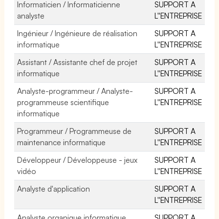
Informaticien / Informaticienne
SUPPORT A
analyste
L''ENTREPRISE
Ingénieur / Ingénieure de réalisation
SUPPORT A
informatique
L''ENTREPRISE
Assistant / Assistante chef de projet
SUPPORT A
informatique
L''ENTREPRISE
Analyste-programmeur / Analyste-
SUPPORT A
programmeuse scientifique
L''ENTREPRISE
informatique
Programmeur / Programmeuse de
SUPPORT A
maintenance informatique
L''ENTREPRISE
Développeur / Développeuse - jeux
SUPPORT A
vidéo
L''ENTREPRISE
Analyste d'application
SUPPORT A
L''ENTREPRISE
Analyste organique informatique
SUPPORT A