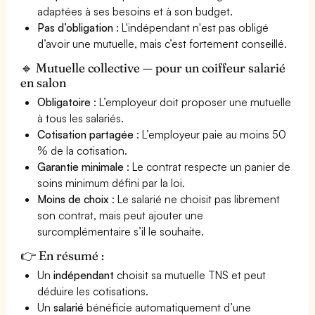
adaptées à ses besoins et à son budget.
Pas d’obligation
: L'indépendant n'est pas obligé
d’avoir une mutuelle, mais c’est fortement conseillé.
🔹 Mutuelle collective — pour un coiffeur salarié
en salon
Obligatoire
: L’employeur doit proposer une mutuelle
à tous les salariés.
Cotisation partagée
: L’employeur paie au moins 50
% de la cotisation.
Garantie minimale
: Le contrat respecte un panier de
soins minimum défini par la loi.
Moins de choix
: Le salarié ne choisit pas librement
son contrat, mais peut ajouter une
surcomplémentaire s’il le souhaite.
👉 En résumé :
Un
indépendant
choisit sa mutuelle TNS et peut
déduire les cotisations.
Un
salarié
bénéficie automatiquement d’une