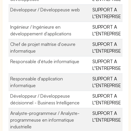
Développeur / Développeuse web
SUPPORT A
L''ENTREPRISE
Ingénieur / Ingénieure en
SUPPORT A
développement d'applications
L''ENTREPRISE
Chef de projet maîtrise d'oeuvre
SUPPORT A
informatique
L''ENTREPRISE
Responsable d'étude informatique
SUPPORT A
L''ENTREPRISE
Responsable d'application
SUPPORT A
informatique
L''ENTREPRISE
Développeur / Développeuse
SUPPORT A
décisionnel - Business Intelligence
L''ENTREPRISE
Analyste-programmeur / Analyste-
SUPPORT A
programmeuse en informatique
L''ENTREPRISE
industrielle