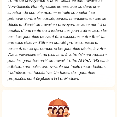
L’offre de prévoyance TNS est destinée aux Travailleurs
Non-Salariés Non Agricoles en exercice ou dans une
situation de cumul emploi – retraite souhaitant se
prémunir contre les conséquences financières en cas de
décès et d’arrêt de travail en prévoyant le versement d’un
capital, d’une rente ou d’indemnités journalières selon les
cas. Les garanties peuvent être souscrites entre 18 et 65
ans sous réserve d’être en activité professionnelle et
cessent, en ce qui concerne les garanties décès, à votre
70e anniversaire et, au plus tard, à votre 67e anniversaire
pour les garanties arrêt de travail. L’offre ALPHA TNS est à
adhésion annuelle renouvelable par tacite reconduction.
L’adhésion est facultative. Certaines des garanties
proposées sont éligibles à la Loi Madelin.