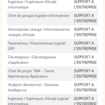
Ingénieur / Ingénieure d'étude
SUPPORT A
informatique
L''ENTREPRISE
Chef de groupe logicien informaticien
SUPPORT A
L''ENTREPRISE
Informaticien chargé / Informaticienne
SUPPORT A
chargée d'étude
L''ENTREPRISE
Paramétreur / Paramétreuse logiciel
SUPPORT A
ERP
L''ENTREPRISE
Développeur / Développeuse
SUPPORT A
d'application
L''ENTREPRISE
Chef de projet TMA - Tierce
SUPPORT A
Maintenance Applicative
L''ENTREPRISE
Analyste décisionnel - Business
SUPPORT A
Intelligence
L''ENTREPRISE
Ingénieur / Ingénieure d'étude logiciel
SUPPORT A
informatique
L''ENTREPRISE