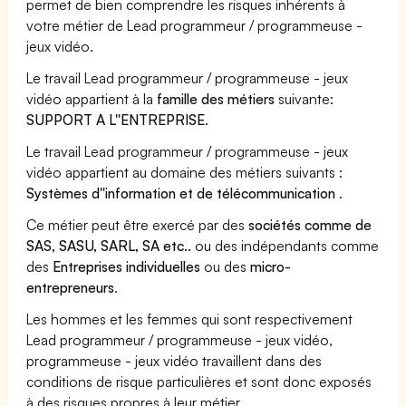
permet de bien comprendre les risques inhérents à
votre métier de Lead programmeur / programmeuse -
jeux vidéo.
Le travail Lead programmeur / programmeuse - jeux
vidéo appartient à la
famille des métiers
suivante:
SUPPORT A L''ENTREPRISE
.
Le travail Lead programmeur / programmeuse - jeux
vidéo appartient au domaine des métiers suivants :
Systèmes d''information et de télécommunication
.
Ce métier peut être exercé par des
sociétés comme de
SAS, SASU, SARL, SA etc..
ou des indépendants comme
des
Entreprises individuelles
ou des
micro-
entrepreneurs
.
Les hommes et les femmes qui sont respectivement
Lead programmeur / programmeuse - jeux vidéo,
programmeuse - jeux vidéo travaillent dans des
conditions de risque particulières et sont donc exposés
à des risques propres à leur métier.