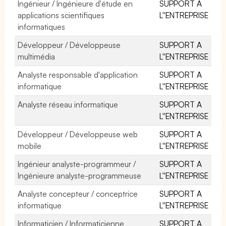
Ingénieur / Ingénieure d'étude en
SUPPORT A
applications scientifiques
L''ENTREPRISE
informatiques
Développeur / Développeuse
SUPPORT A
multimédia
L''ENTREPRISE
Analyste responsable d'application
SUPPORT A
informatique
L''ENTREPRISE
Analyste réseau informatique
SUPPORT A
L''ENTREPRISE
Développeur / Développeuse web
SUPPORT A
mobile
L''ENTREPRISE
Ingénieur analyste-programmeur /
SUPPORT A
Ingénieure analyste-programmeuse
L''ENTREPRISE
Analyste concepteur / conceptrice
SUPPORT A
informatique
L''ENTREPRISE
Informaticien / Informaticienne
SUPPORT A