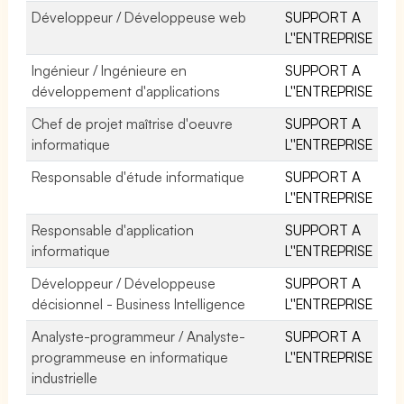
Développeur / Développeuse web
SUPPORT A
L''ENTREPRISE
Ingénieur / Ingénieure en
SUPPORT A
développement d'applications
L''ENTREPRISE
Chef de projet maîtrise d'oeuvre
SUPPORT A
informatique
L''ENTREPRISE
Responsable d'étude informatique
SUPPORT A
L''ENTREPRISE
Responsable d'application
SUPPORT A
informatique
L''ENTREPRISE
Développeur / Développeuse
SUPPORT A
décisionnel - Business Intelligence
L''ENTREPRISE
Analyste-programmeur / Analyste-
SUPPORT A
programmeuse en informatique
L''ENTREPRISE
industrielle