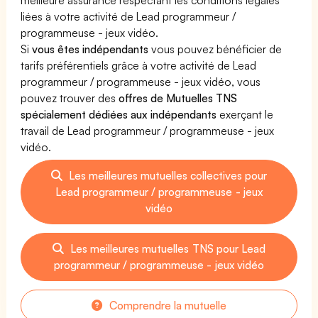
liées à votre activité de Lead programmeur /
programmeuse - jeux vidéo.
Si
vous êtes indépendants
vous pouvez bénéficier de
tarifs préférentiels grâce à votre activité de Lead
programmeur / programmeuse - jeux vidéo, vous
pouvez trouver des
offres de Mutuelles TNS
spécialement dédiées aux indépendants
exerçant le
travail de Lead programmeur / programmeuse - jeux
vidéo.
Les meilleures mutuelles collectives pour
Lead programmeur / programmeuse - jeux
vidéo
Les meilleures mutuelles TNS pour Lead
programmeur / programmeuse - jeux vidéo
Comprendre la mutuelle