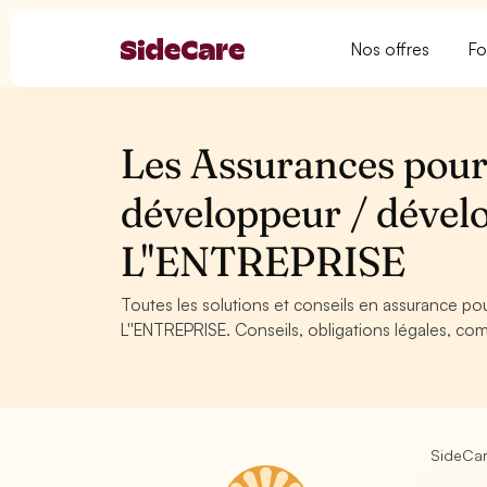
Nos offres
Fo
Les Assurances pour
développeur / déve
L''ENTREPRISE
Toutes les solutions et conseils en assurance 
L''ENTREPRISE. Conseils, obligations légales, com
SideCa