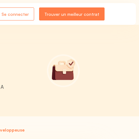
Se connecter
Trouver un meilleur contrat
 A
éveloppeuse