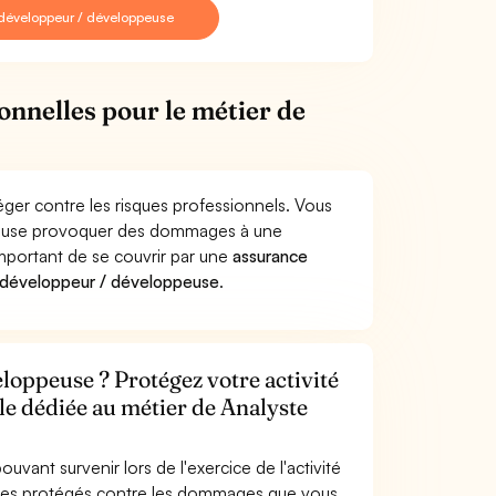
 développeur / développeuse
onnelles pour le métier de
ger contre les risques professionnels. Vous
ppeuse provoquer des dommages à une
 important de se couvrir par une
assurance
 développeur / développeuse
.
loppeuse ? Protégez votre activité
le dédiée au métier de Analyste
uvant survenir lors de l'exercice de l'activité
tes protégés contre les dommages que vous