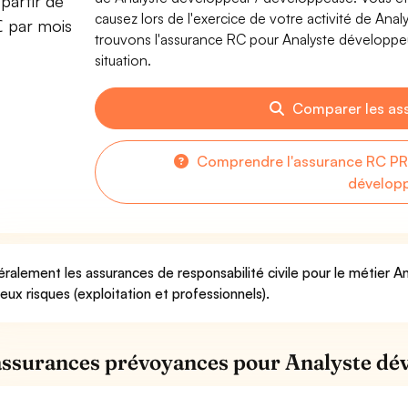
partir de
causez lors de l'exercice de votre activité de An
€ par mois
trouvons l'assurance RC pour Analyste développeu
situation.
Comparer les as
Comprendre l'assurance RC PR
dévelop
ralement les assurances de responsabilité civile pour le métier
deux risques (exploitation et professionnels).
assurances prévoyances pour Analyste dé