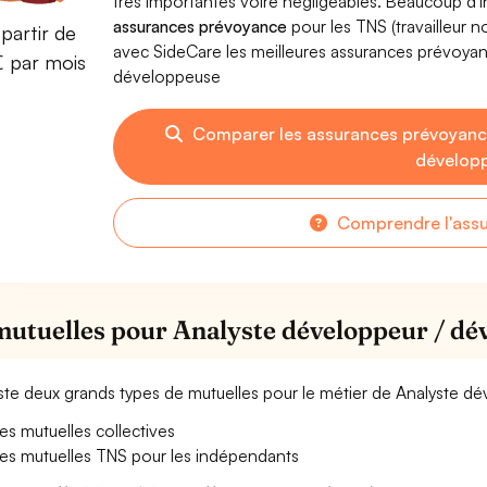
très importantes voire négligeables. Beaucoup d
assurances prévoyance
pour les TNS (travailleur 
partir de
avec SideCare les meilleures assurances prévoya
€ par mois
développeuse
Comparer les assurances prévoyanc
dévelop
Comprendre l'ass
mutuelles pour Analyste développeur / dé
xiste deux grands types de mutuelles pour le métier de Analyste 
es mutuelles collectives
es mutuelles TNS pour les indépendants