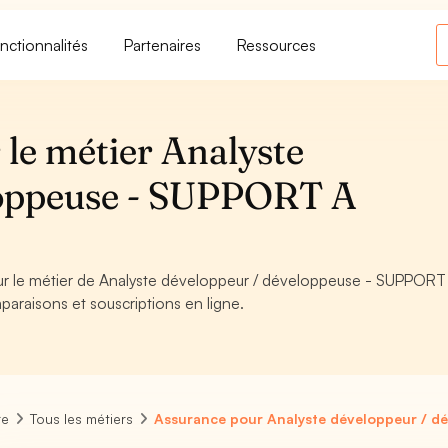
nctionnalités
Partenaires
Ressources
 le métier Analyste
loppeuse - SUPPORT A
pour le métier de Analyste développeur / développeuse - SUPPORT
paraisons et souscriptions en ligne.
re
Tous les métiers
Assurance pour Analyste développeur / d