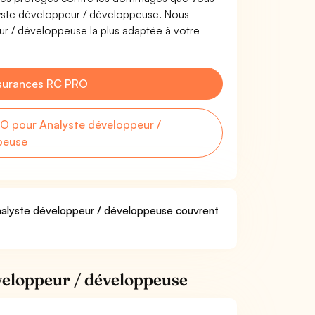
alyste développeur / développeuse. Nous
r / développeuse la plus adaptée à votre
surances RC PRO
O pour Analyste développeur /
peuse
 Analyste développeur / développeuse couvrent
veloppeur / développeuse