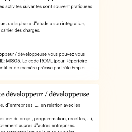
es activités suivantes sont souvent pratiquées
ue, de la phase d''étude à son intégration,
 cahier des charges.
eloppeur / développeuse vous pouvez vous
E: M1805
. Le code ROME (pour Répertoire
ntifier de manière précise par Pôle Emploi
ste développeur / développeuse
, d''entreprises, ..., en relation avec les
 gestion du projet, programmation, recettes, ...),
achement auprès d''autres entreprises.