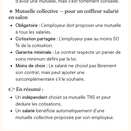
d’avoir une mutuelle, mais c’est fortement conseillé.
🔹 Mutuelle collective — pour un coiffeur salarié
en salon
Obligatoire
: L’employeur doit proposer une mutuelle
à tous les salariés.
Cotisation partagée
: L’employeur paie au moins 50
% de la cotisation.
Garantie minimale
: Le contrat respecte un panier de
soins minimum défini par la loi.
Moins de choix
: Le salarié ne choisit pas librement
son contrat, mais peut ajouter une
surcomplémentaire s’il le souhaite.
👉 En résumé :
Un
indépendant
choisit sa mutuelle TNS et peut
déduire les cotisations.
Un
salarié
bénéficie automatiquement d’une
mutuelle collective proposée par son employeur.