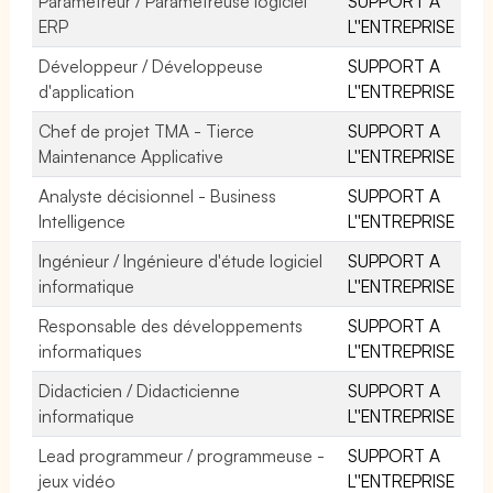
Paramétreur / Paramétreuse logiciel
SUPPORT A
ERP
L''ENTREPRISE
Développeur / Développeuse
SUPPORT A
d'application
L''ENTREPRISE
Chef de projet TMA - Tierce
SUPPORT A
Maintenance Applicative
L''ENTREPRISE
Analyste décisionnel - Business
SUPPORT A
Intelligence
L''ENTREPRISE
Ingénieur / Ingénieure d'étude logiciel
SUPPORT A
informatique
L''ENTREPRISE
Responsable des développements
SUPPORT A
informatiques
L''ENTREPRISE
Didacticien / Didacticienne
SUPPORT A
informatique
L''ENTREPRISE
Lead programmeur / programmeuse -
SUPPORT A
jeux vidéo
L''ENTREPRISE