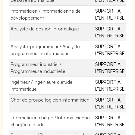
Informaticien / Informaticienne de
SUPPORT A
développement
L''ENTREPRISE
Analyste de gestion informatique
SUPPORT A
L''ENTREPRISE
Analyste-programmeur / Analyste-
SUPPORT A
programmeuse informatique
L''ENTREPRISE
Programmeur industriel /
SUPPORT A
Programmeuse industrielle
L''ENTREPRISE
Ingénieur / Ingénieure d'étude
SUPPORT A
informatique
L''ENTREPRISE
Chef de groupe logicien informaticien
SUPPORT A
L''ENTREPRISE
Informaticien chargé / Informaticienne
SUPPORT A
chargée d'étude
L''ENTREPRISE