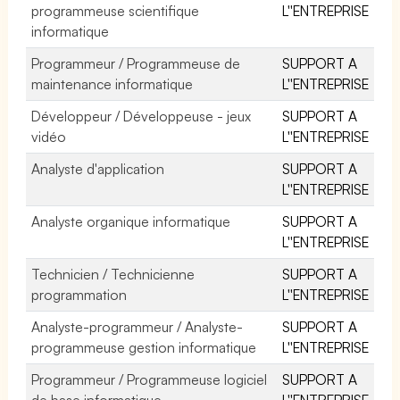
programmeuse scientifique
L''ENTREPRISE
informatique
Programmeur / Programmeuse de
SUPPORT A
maintenance informatique
L''ENTREPRISE
Développeur / Développeuse - jeux
SUPPORT A
vidéo
L''ENTREPRISE
Analyste d'application
SUPPORT A
L''ENTREPRISE
Analyste organique informatique
SUPPORT A
L''ENTREPRISE
Technicien / Technicienne
SUPPORT A
programmation
L''ENTREPRISE
Analyste-programmeur / Analyste-
SUPPORT A
programmeuse gestion informatique
L''ENTREPRISE
Programmeur / Programmeuse logiciel
SUPPORT A
de base informatique
L''ENTREPRISE