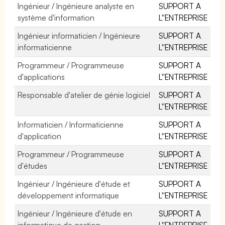
Ingénieur / Ingénieure analyste en
SUPPORT A
système d'information
L''ENTREPRISE
Ingénieur informaticien / Ingénieure
SUPPORT A
informaticienne
L''ENTREPRISE
Programmeur / Programmeuse
SUPPORT A
d'applications
L''ENTREPRISE
Responsable d'atelier de génie logiciel
SUPPORT A
L''ENTREPRISE
Informaticien / Informaticienne
SUPPORT A
d'application
L''ENTREPRISE
Programmeur / Programmeuse
SUPPORT A
d'études
L''ENTREPRISE
Ingénieur / Ingénieure d'étude et
SUPPORT A
développement informatique
L''ENTREPRISE
Ingénieur / Ingénieure d'étude en
SUPPORT A
informatique de gestion
L''ENTREPRISE