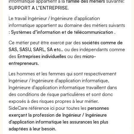
informatique appartient à la
famille des métiers
suivante:
SUPPORT A L''ENTREPRISE
.
Le travail Ingénieur / Ingénieure d'application
informatique appartient au domaine des métiers suivants
:
Systèmes d''information et de télécommunication
.
Ce métier peut être exercé par des
sociétés comme de
SAS, SASU, SARL, SA etc..
ou des indépendants comme
des
Entreprises individuelles
ou des
micro-
entrepreneurs
.
Les hommes et les femmes qui sont respectivement
Ingénieur / Ingénieure d'application informatique,
Ingénieure d'application informatique travaillent dans
des conditions de risque particulières et sont donc
exposés à des risques propres à leur métier.
SideCare référence ici pour toutes les
personnes
exerçant la profession de Ingénieur / Ingénieure
d'application informatique les assurances les plus
adaptées à leur besoin
.