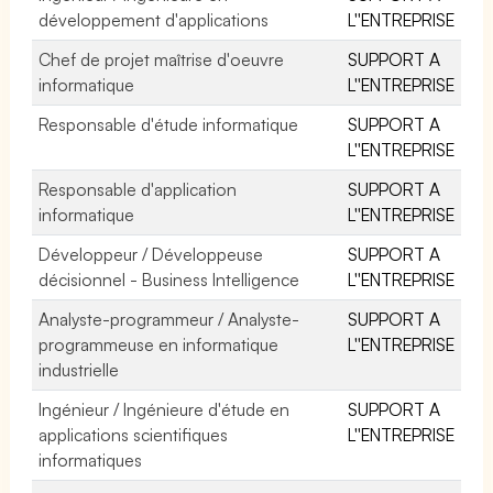
développement d'applications
L''ENTREPRISE
Chef de projet maîtrise d'oeuvre
SUPPORT A
informatique
L''ENTREPRISE
Responsable d'étude informatique
SUPPORT A
L''ENTREPRISE
Responsable d'application
SUPPORT A
informatique
L''ENTREPRISE
Développeur / Développeuse
SUPPORT A
décisionnel - Business Intelligence
L''ENTREPRISE
Analyste-programmeur / Analyste-
SUPPORT A
programmeuse en informatique
L''ENTREPRISE
industrielle
Ingénieur / Ingénieure d'étude en
SUPPORT A
applications scientifiques
L''ENTREPRISE
informatiques