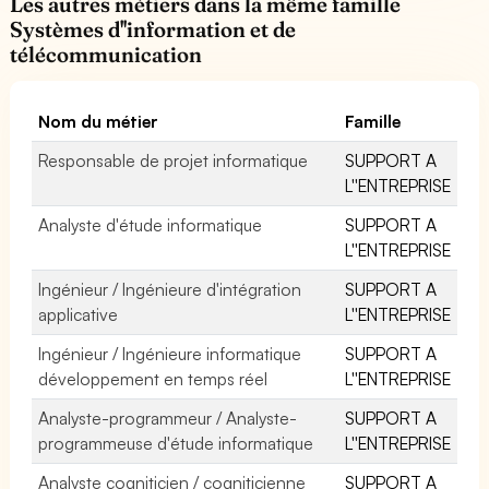
Les autres métiers dans la même famille
Systèmes d''information et de
télécommunication
Nom du métier
Famille
Responsable de projet informatique
SUPPORT A
L''ENTREPRISE
Analyste d'étude informatique
SUPPORT A
L''ENTREPRISE
Ingénieur / Ingénieure d'intégration
SUPPORT A
applicative
L''ENTREPRISE
Ingénieur / Ingénieure informatique
SUPPORT A
développement en temps réel
L''ENTREPRISE
Analyste-programmeur / Analyste-
SUPPORT A
programmeuse d'étude informatique
L''ENTREPRISE
Analyste cogniticien / cogniticienne
SUPPORT A