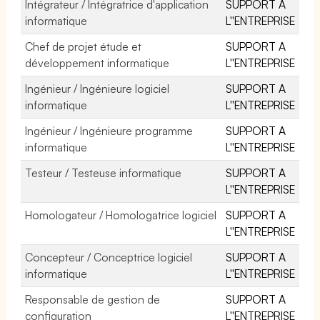
Intégrateur / Intégratrice d'application
SUPPORT A
informatique
L''ENTREPRISE
Chef de projet étude et
SUPPORT A
développement informatique
L''ENTREPRISE
Ingénieur / Ingénieure logiciel
SUPPORT A
informatique
L''ENTREPRISE
Ingénieur / Ingénieure programme
SUPPORT A
informatique
L''ENTREPRISE
Testeur / Testeuse informatique
SUPPORT A
L''ENTREPRISE
Homologateur / Homologatrice logiciel
SUPPORT A
L''ENTREPRISE
Concepteur / Conceptrice logiciel
SUPPORT A
informatique
L''ENTREPRISE
Responsable de gestion de
SUPPORT A
configuration
L''ENTREPRISE