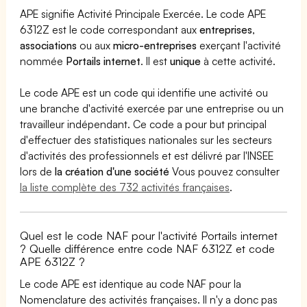
APE signifie Activité Principale Exercée. Le code APE
6312Z est le code correspondant aux
entreprises
,
associations
ou aux
micro-entreprises
exerçant l'activité
nommée
Portails internet
. Il est
unique
à cette activité.
Le code APE est un code qui identifie une activité ou
une branche d'activité exercée par une entreprise ou un
travailleur indépendant. Ce code a pour but principal
d'effectuer des statistiques nationales sur les secteurs
d'activités des professionnels et est délivré par l'INSEE
lors de
la création d'une société
Vous pouvez consulter
la liste complète des 732 activités françaises
.
Quel est le code NAF pour l'activité Portails internet
? Quelle différence entre code NAF 6312Z et code
APE 6312Z ?
Le code APE est identique au code NAF pour la
Nomenclature des activités françaises. Il n'y a donc pas