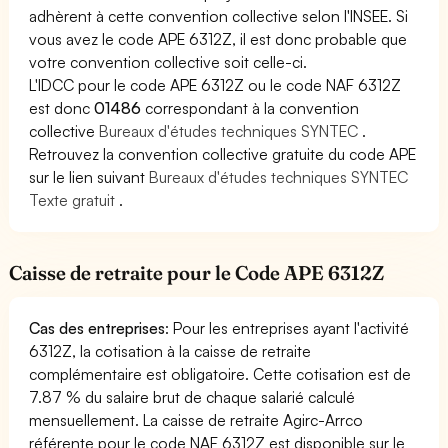
adhèrent à cette convention collective selon l'INSEE. Si
vous avez le code APE 6312Z, il est donc probable que
votre convention collective soit celle-ci.
L'IDCC pour le code APE 6312Z ou le code NAF 6312Z
est donc
01486
correspondant à la convention
collective
Bureaux d'études techniques SYNTEC
.
Retrouvez la convention collective gratuite du code APE
sur le lien suivant
Bureaux d'études techniques SYNTEC
Texte gratuit
.
Caisse de retraite pour le Code APE 6312Z
Cas des entreprises
: Pour les entreprises ayant l'activité
6312Z, la cotisation à la caisse de retraite
complémentaire est obligatoire. Cette cotisation est de
7.87 % du salaire brut de chaque salarié calculé
mensuellement. La caisse de retraite Agirc-Arrco
référente pour le code NAF 6312Z est disponible sur le