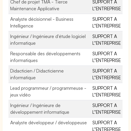
Chef de projet TMA - Tierce
SUPPORT A
Maintenance Applicative
L''ENTREPRISE
Analyste décisionnel - Business
SUPPORT A
Intelligence
L''ENTREPRISE
Ingénieur / Ingénieure d'étude logiciel
SUPPORT A
informatique
L''ENTREPRISE
Responsable des développements
SUPPORT A
informatiques
L''ENTREPRISE
Didacticien / Didacticienne
SUPPORT A
informatique
L''ENTREPRISE
Lead programmeur / programmeuse -
SUPPORT A
jeux vidéo
L''ENTREPRISE
Ingénieur / Ingénieure de
SUPPORT A
développement informatique
L''ENTREPRISE
Analyste développeur / développeuse
SUPPORT A
L''ENTREPRISE