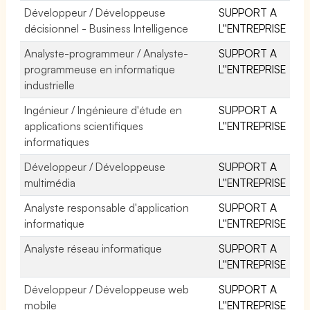
Développeur / Développeuse
SUPPORT A
décisionnel - Business Intelligence
L''ENTREPRISE
Analyste-programmeur / Analyste-
SUPPORT A
programmeuse en informatique
L''ENTREPRISE
industrielle
Ingénieur / Ingénieure d'étude en
SUPPORT A
applications scientifiques
L''ENTREPRISE
informatiques
Développeur / Développeuse
SUPPORT A
multimédia
L''ENTREPRISE
Analyste responsable d'application
SUPPORT A
informatique
L''ENTREPRISE
Analyste réseau informatique
SUPPORT A
L''ENTREPRISE
Développeur / Développeuse web
SUPPORT A
mobile
L''ENTREPRISE