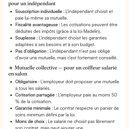
pour un indépendant
Souscription individuelle
: L'indépendant choisit et
paie lui-même sa mutuelle.
Fiscalité avantageuse
: Les cotisations peuvent être
déduites des impôts (grâce à la loi Madelin).
Souplesse
: L'indépendant choisit les garanties
adaptées à ses besoins et à son budget.
Pas d’obligation
: L'indépendant n'est pas obligé
d’avoir une mutuelle, mais c’est fortement conseillé.
🔹 Mutuelle collective — pour un coiffeur salarié
en salon
Obligatoire
: L’employeur doit proposer une mutuelle
à tous les salariés.
Cotisation partagée
: L’employeur paie au moins 50
% de la cotisation.
Garantie minimale
: Le contrat respecte un panier de
soins minimum défini par la loi.
Moins de choix
: Le salarié ne choisit pas librement
son contrat, mais peut ajouter une