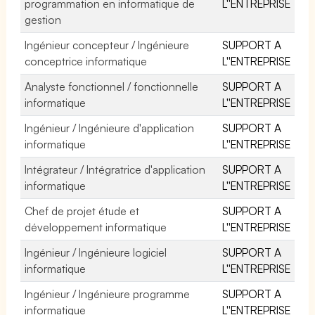
programmation en informatique de
L''ENTREPRISE
gestion
Ingénieur concepteur / Ingénieure
SUPPORT A
conceptrice informatique
L''ENTREPRISE
Analyste fonctionnel / fonctionnelle
SUPPORT A
informatique
L''ENTREPRISE
Ingénieur / Ingénieure d'application
SUPPORT A
informatique
L''ENTREPRISE
Intégrateur / Intégratrice d'application
SUPPORT A
informatique
L''ENTREPRISE
Chef de projet étude et
SUPPORT A
développement informatique
L''ENTREPRISE
Ingénieur / Ingénieure logiciel
SUPPORT A
informatique
L''ENTREPRISE
Ingénieur / Ingénieure programme
SUPPORT A
informatique
L''ENTREPRISE