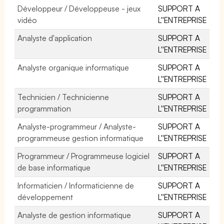
Développeur / Développeuse - jeux
SUPPORT A
vidéo
L''ENTREPRISE
Analyste d'application
SUPPORT A
L''ENTREPRISE
Analyste organique informatique
SUPPORT A
L''ENTREPRISE
Technicien / Technicienne
SUPPORT A
programmation
L''ENTREPRISE
Analyste-programmeur / Analyste-
SUPPORT A
programmeuse gestion informatique
L''ENTREPRISE
Programmeur / Programmeuse logiciel
SUPPORT A
de base informatique
L''ENTREPRISE
Informaticien / Informaticienne de
SUPPORT A
développement
L''ENTREPRISE
Analyste de gestion informatique
SUPPORT A