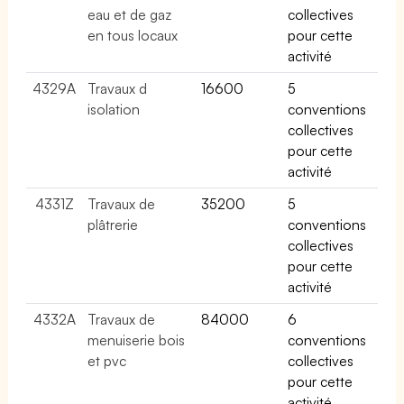
eau et de gaz
collectives
en tous locaux
pour cette
activité
4329A
Travaux d
16600
5
isolation
conventions
collectives
pour cette
activité
4331Z
Travaux de
35200
5
plâtrerie
conventions
collectives
pour cette
activité
4332A
Travaux de
84000
6
menuiserie bois
conventions
et pvc
collectives
pour cette
activité