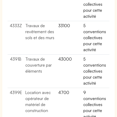
collectives
pour cette
activité
4333Z
Travaux de
33100
5
revêtement des
conventions
sols et des murs
collectives
pour cette
activité
4391B
Travaux de
43000
5
couverture par
conventions
éléments
collectives
pour cette
activité
4399E
Location avec
4700
9
opérateur de
conventions
matériel de
collectives
construction
pour cette
activité