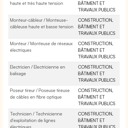
haute et très haute tension
BÂTIMENT ET
TRAVAUX PUBLICS
Monteur-câbleur / Monteuse-
CONSTRUCTION,
câbleuse haute et basse tension
BÂTIMENT ET
TRAVAUX PUBLICS
Monteur / Monteuse de réseaux
CONSTRUCTION,
électriques
BÂTIMENT ET
TRAVAUX PUBLICS
Electricien / Electricienne en
CONSTRUCTION,
balisage
BÂTIMENT ET
TRAVAUX PUBLICS
Poseur tireur / Poseuse tireuse
CONSTRUCTION,
de câbles en fibre optique
BÂTIMENT ET
TRAVAUX PUBLICS
Technicien / Technicienne
CONSTRUCTION,
d'exploitation de lignes
BÂTIMENT ET
électriques
TRAVAUX PUBLICS