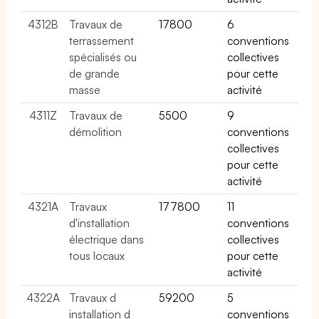
4312B
Travaux de
17800
6
terrassement
conventions
spécialisés ou
collectives
de grande
pour cette
masse
activité
4311Z
Travaux de
5500
9
démolition
conventions
collectives
pour cette
activité
4321A
Travaux
177800
11
d'installation
conventions
électrique dans
collectives
tous locaux
pour cette
activité
4322A
Travaux d
59200
5
installation d
conventions