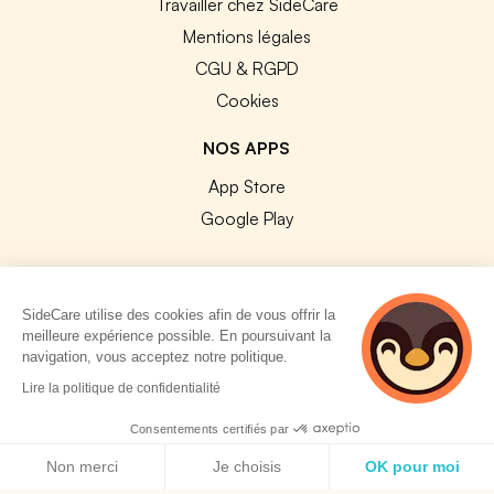
Travailler chez SideCare
Mentions légales
CGU & RGPD
Cookies
NOS APPS
App Store
Google Play
SideCare utilise des cookies afin de vous offrir la
meilleure expérience possible. En poursuivant la
© 2026 SideCare. Tous droits réservés.
navigation, vous acceptez notre politique.
4 personnes
Lire la politique de confidentialité
consultent
actuellement cette
Consentements certifiés par
page
Politique de cookies
Non merci
Je choisis
OK pour moi