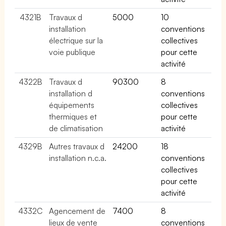
4321B
Travaux d
5000
10
installation
conventions
électrique sur la
collectives
voie publique
pour cette
activité
4322B
Travaux d
90300
8
installation d
conventions
équipements
collectives
thermiques et
pour cette
de climatisation
activité
4329B
Autres travaux d
24200
18
installation n.c.a.
conventions
collectives
pour cette
activité
4332C
Agencement de
7400
8
lieux de vente
conventions