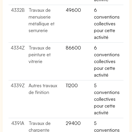
4332B
Travaux de
49600
6
menuiserie
conventions
métallique et
collectives
serrurerie
pour cette
activité
4334Z
Travaux de
86600
6
peinture et
conventions
vitrerie
collectives
pour cette
activité
4339Z
Autres travaux
11200
5
de finition
conventions
collectives
pour cette
activité
4391A
Travaux de
29400
5
charpente
conventions