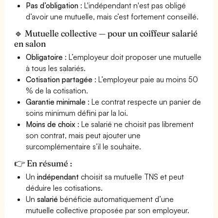
Pas d’obligation
: L'indépendant n'est pas obligé
d’avoir une mutuelle, mais c’est fortement conseillé.
🔹 Mutuelle collective — pour un coiffeur salarié
en salon
Obligatoire
: L’employeur doit proposer une mutuelle
à tous les salariés.
Cotisation partagée
: L’employeur paie au moins 50
% de la cotisation.
Garantie minimale
: Le contrat respecte un panier de
soins minimum défini par la loi.
Moins de choix
: Le salarié ne choisit pas librement
son contrat, mais peut ajouter une
surcomplémentaire s’il le souhaite.
👉 En résumé :
Un
indépendant
choisit sa mutuelle TNS et peut
déduire les cotisations.
Un
salarié
bénéficie automatiquement d’une
mutuelle collective proposée par son employeur.