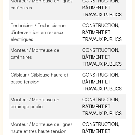
Monteur / Monteuse en lignes
CONSTRUCTION,
caténaires
BÂTIMENT ET
TRAVAUX PUBLICS
Technicien / Technicienne
CONSTRUCTION,
d'intervention en réseaux
BÂTIMENT ET
électriques
TRAVAUX PUBLICS
Monteur / Monteuse de
CONSTRUCTION,
caténaires
BÂTIMENT ET
TRAVAUX PUBLICS
Câbleur / Câbleuse haute et
CONSTRUCTION,
basse tension
BÂTIMENT ET
TRAVAUX PUBLICS
Monteur / Monteuse en
CONSTRUCTION,
éclairage public
BÂTIMENT ET
TRAVAUX PUBLICS
Monteur / Monteuse de lignes
CONSTRUCTION,
haute et très haute tension
BÂTIMENT ET