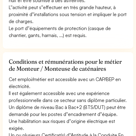
nuit et être soumise à des astreintes.
L''activité peut s''effectuer en très grande hauteur, à
proximité d''installations sous tension et impliquer le port
de charges.
Le port d''équipements de protection (casque de
chantier, gants, harnais, ...) est requis.
Conditions et rémunérations pour le métier
de Monteur / Monteuse de caténaires
Cet emploi/métier est accessible avec un CAP/BEP en
électricité.
Il est également accessible avec une expérience
professionnelle dans ce secteur sans diplôme particulier.
Un diplôme de niveau Bac à Bac+2 (BTS/DUT) peut être
demandé pour les postes d''encadrement d''équipe.
Une habilitation aux risques d''origine électrique est
exigée.
Un ou plusieurs Certificat(s) d''Aptitude à la Conduite En