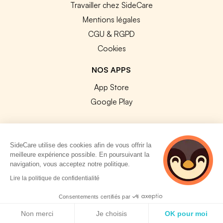
Travailler chez SideCare
Mentions légales
CGU & RGPD
Cookies
NOS APPS
App Store
Google Play
SideCare utilise des cookies afin de vous offrir la
meilleure expérience possible. En poursuivant la
© 2026 SideCare. Tous droits réservés.
navigation, vous acceptez notre politique.
4 personnes
Lire la politique de confidentialité
consultent
actuellement cette
Consentements certifiés par
page
Politique de cookies
Non merci
Je choisis
OK pour moi