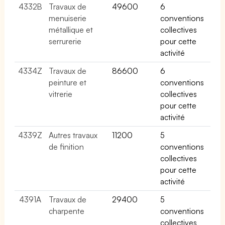
4332B
Travaux de
49600
6
menuiserie
conventions
métallique et
collectives
serrurerie
pour cette
activité
4334Z
Travaux de
86600
6
peinture et
conventions
vitrerie
collectives
pour cette
activité
4339Z
Autres travaux
11200
5
de finition
conventions
collectives
pour cette
activité
4391A
Travaux de
29400
5
charpente
conventions
collectives