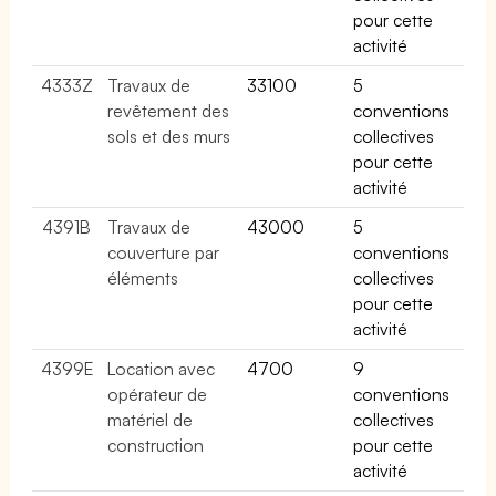
pour cette
activité
4333Z
Travaux de
33100
5
revêtement des
conventions
sols et des murs
collectives
pour cette
activité
4391B
Travaux de
43000
5
couverture par
conventions
éléments
collectives
pour cette
activité
4399E
Location avec
4700
9
opérateur de
conventions
matériel de
collectives
construction
pour cette
activité