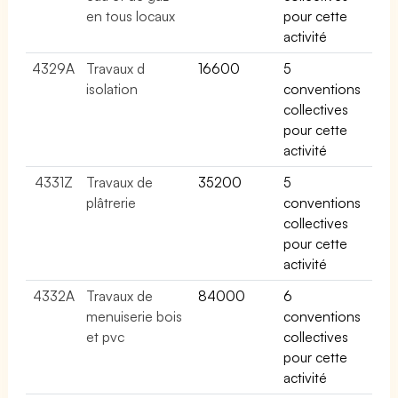
en tous locaux
pour cette
activité
4329A
Travaux d
16600
5
isolation
conventions
collectives
pour cette
activité
4331Z
Travaux de
35200
5
plâtrerie
conventions
collectives
pour cette
activité
4332A
Travaux de
84000
6
menuiserie bois
conventions
et pvc
collectives
pour cette
activité