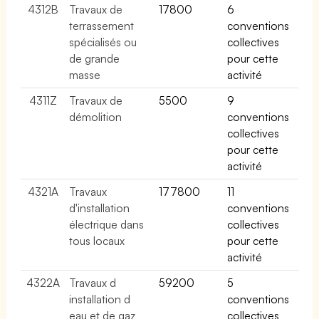
4312B
Travaux de
17800
6
terrassement
conventions
spécialisés ou
collectives
de grande
pour cette
masse
activité
4311Z
Travaux de
5500
9
démolition
conventions
collectives
pour cette
activité
4321A
Travaux
177800
11
d'installation
conventions
électrique dans
collectives
tous locaux
pour cette
activité
4322A
Travaux d
59200
5
installation d
conventions
eau et de gaz
collectives