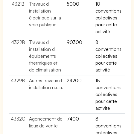
4321B
Travaux d
5000
10
installation
conventions
électrique sur la
collectives
voie publique
pour cette
activité
4322B
Travaux d
90300
8
installation d
conventions
équipements
collectives
thermiques et
pour cette
de climatisation
activité
4329B
Autres travaux d
24200
18
installation n.c.a.
conventions
collectives
pour cette
activité
4332C
Agencement de
7400
8
lieux de vente
conventions
collectives