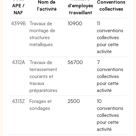
Nom de
Conventions
APE /
d'employés
l'activité
collectives
NAF
travaillant
4399B
Travaux de
10900
11
montage de
conventions
structures
collectives
métalliques
pour cette
activité
4312A
Travaux de
56700
7
terrassement
conventions
courants et
collectives
travaux
pour cette
préparatoires
activité
4313Z
Forages et
2500
10
sondages
conventions
collectives
pour cette
activité