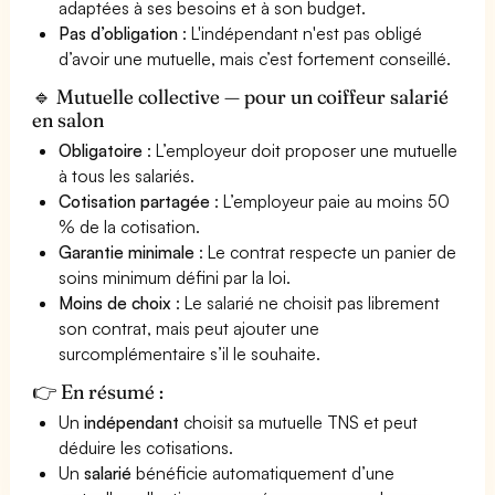
adaptées à ses besoins et à son budget.
Pas d’obligation
: L'indépendant n'est pas obligé
d’avoir une mutuelle, mais c’est fortement conseillé.
🔹 Mutuelle collective — pour un coiffeur salarié
en salon
Obligatoire
: L’employeur doit proposer une mutuelle
à tous les salariés.
Cotisation partagée
: L’employeur paie au moins 50
% de la cotisation.
Garantie minimale
: Le contrat respecte un panier de
soins minimum défini par la loi.
Moins de choix
: Le salarié ne choisit pas librement
son contrat, mais peut ajouter une
surcomplémentaire s’il le souhaite.
👉 En résumé :
Un
indépendant
choisit sa mutuelle TNS et peut
déduire les cotisations.
Un
salarié
bénéficie automatiquement d’une