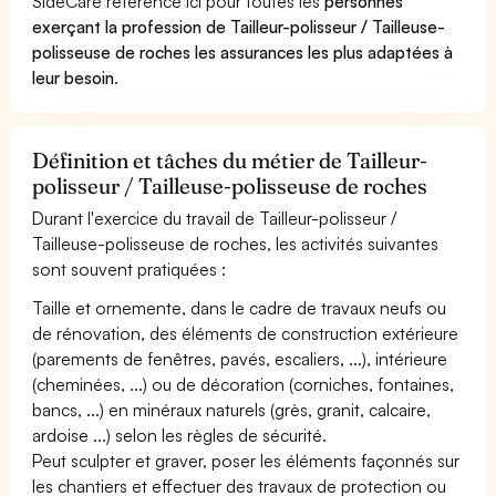
SideCare référence ici pour toutes les
personnes
exerçant la profession de Tailleur-polisseur / Tailleuse-
polisseuse de roches les assurances les plus adaptées à
leur besoin
.
Définition et tâches du métier de Tailleur-
polisseur / Tailleuse-polisseuse de roches
Durant l'exercice du travail de Tailleur-polisseur /
Tailleuse-polisseuse de roches, les activités suivantes
sont souvent pratiquées :
Taille et ornemente, dans le cadre de travaux neufs ou
de rénovation, des éléments de construction extérieure
(parements de fenêtres, pavés, escaliers, ...), intérieure
(cheminées, ...) ou de décoration (corniches, fontaines,
bancs, ...) en minéraux naturels (grès, granit, calcaire,
ardoise ...) selon les règles de sécurité.
Peut sculpter et graver, poser les éléments façonnés sur
les chantiers et effectuer des travaux de protection ou