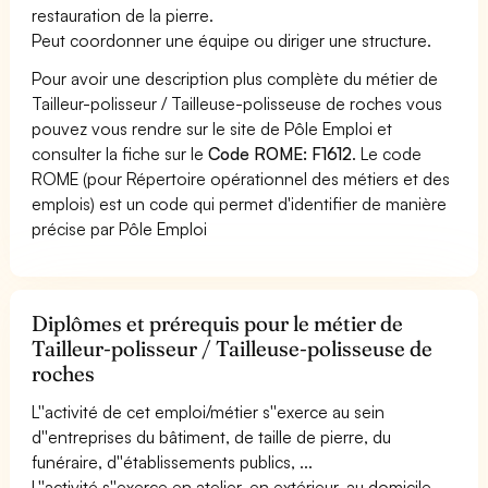
restauration de la pierre.
Peut coordonner une équipe ou diriger une structure.
Pour avoir une description plus complète du métier de
Tailleur-polisseur / Tailleuse-polisseuse de roches vous
pouvez vous rendre sur le site de Pôle Emploi et
consulter la fiche sur le
Code ROME: F1612
. Le code
ROME (pour Répertoire opérationnel des métiers et des
emplois) est un code qui permet d'identifier de manière
précise par Pôle Emploi
Diplômes et prérequis pour le métier de
Tailleur-polisseur / Tailleuse-polisseuse de
roches
L''activité de cet emploi/métier s''exerce au sein
d''entreprises du bâtiment, de taille de pierre, du
funéraire, d''établissements publics, ...
L''activité s''exerce en atelier, en extérieur, au domicile