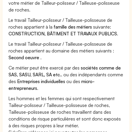
votre métier de Tailleur-polisseur / Tailleuse-polisseuse
de roches.
Le travail Tailleur-polisseur / Tailleuse-polisseuse de
roches appartient à la
famille des métiers
suivante:
CONSTRUCTION, BÂTIMENT ET TRAVAUX PUBLICS
.
Le travail Tailleur-polisseur / Tailleuse-polisseuse de
roches appartient au domaine des métiers suivants :
Second oeuvre
.
Ce métier peut être exercé par des
sociétés comme de
SAS, SASU, SARL, SA etc..
ou des indépendants comme
des
Entreprises individuelles
ou des
micro-
entrepreneurs
.
Les hommes et les femmes qui sont respectivement
Tailleur-polisseur / Tailleuse-polisseuse de roches,
Tailleuse-polisseuse de roches travaillent dans des
conditions de risque particulières et sont donc exposés
à des risques propres à leur métier.