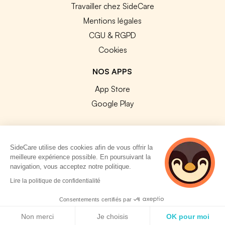
Travailler chez SideCare
Mentions légales
CGU & RGPD
Cookies
NOS APPS
App Store
Google Play
SideCare utilise des cookies afin de vous offrir la
meilleure expérience possible. En poursuivant la
© 2026 SideCare. Tous droits réservés.
navigation, vous acceptez notre politique.
3 personnes
Lire la politique de confidentialité
consultent
actuellement cette
Consentements certifiés par
page
Politique de cookies
Non merci
Je choisis
OK pour moi