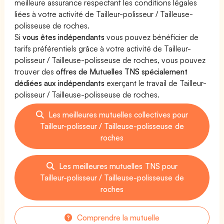
meilleure assurance respectant les conditions légales
liées à votre activité de Tailleur-polisseur / Tailleuse-
polisseuse de roches.
Si
vous êtes indépendants
vous pouvez bénéficier de
tarifs préférentiels grâce à votre activité de Tailleur-
polisseur / Tailleuse-polisseuse de roches, vous pouvez
trouver des
offres de Mutuelles TNS spécialement
dédiées aux indépendants
exerçant le travail de Tailleur-
polisseur / Tailleuse-polisseuse de roches.
Les meilleures mutuelles collectives pour
Tailleur-polisseur / Tailleuse-polisseuse de
roches
Les meilleures mutuelles TNS pour
Tailleur-polisseur / Tailleuse-polisseuse de
roches
Comprendre la mutuelle