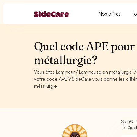
Nos offres
Fo
Quel code APE pour
métallurgie?
Vous êtes Lamineur / Lamineuse en métallurgie ?
votre code APE ? SideCare vous donne les diffé
métallurgie
SideCa
Quel