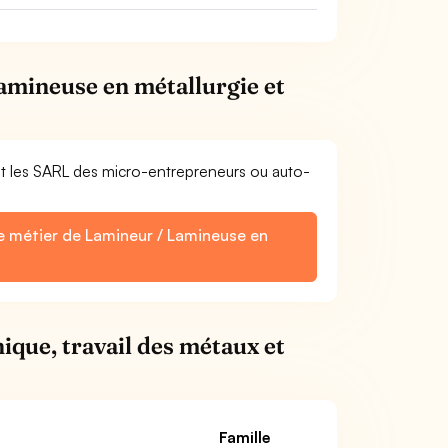
amineuse en métallurgie et
et les SARL des micro-entrepreneurs ou auto-
le métier de Lamineur / Lamineuse en
ique, travail des métaux et
Famille