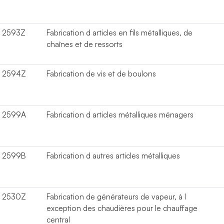
2593Z
Fabrication d articles en fils métalliques, de
chaînes et de ressorts
2594Z
Fabrication de vis et de boulons
2599A
Fabrication d articles métalliques ménagers
2599B
Fabrication d autres articles métalliques
2530Z
Fabrication de générateurs de vapeur, à l
exception des chaudières pour le chauffage
central