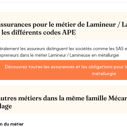
assurances pour le métier de Lamineur / L
 les différents codes APE
ralement les assureurs distinguent les sociétés comme les SAS 
epreneurs dans le métier Lamineur / Lamineuse en métallurgie
Découvrez toutes les assurances et les obligations pour 
métallurgie
autres métiers dans la même famille Mécan
llage
 du métier