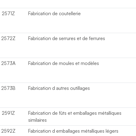
2571Z
Fabrication de coutellerie
2572Z
Fabrication de serrures et de ferrures
2573A
Fabrication de moules et modèles
2573B
Fabrication d autres outillages
2591Z
Fabrication de fûts et emballages métalliques
similaires
2592Z
Fabrication d emballages métalliques légers