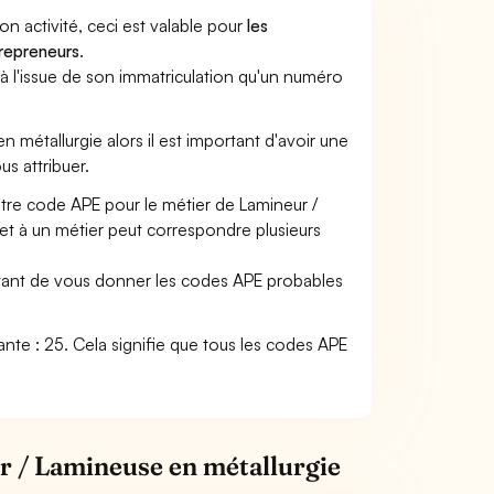
son activité, ceci est valable pour
les
trepreneurs
.
a à l'issue de son immatriculation qu'un numéro
en métallurgie alors il est important d'avoir une
us attribuer.
otre code APE pour le métier de Lamineur /
et à un métier peut correspondre plusieurs
ettant de vous donner les codes APE probables
vante : 25. Cela signifie que tous les codes APE
r / Lamineuse en métallurgie