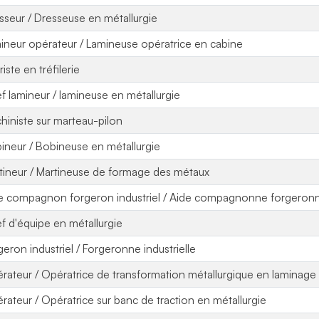
sseur / Dresseuse en métallurgie
ineur opérateur / Lamineuse opératrice en cabine
ériste en tréfilerie
f lamineur / lamineuse en métallurgie
hiniste sur marteau-pilon
ineur / Bobineuse en métallurgie
tineur / Martineuse de formage des métaux
e compagnon forgeron industriel / Aide compagnonne forgeronne
f d'équipe en métallurgie
geron industriel / Forgeronne industrielle
rateur / Opératrice de transformation métallurgique en laminage
rateur / Opératrice sur banc de traction en métallurgie