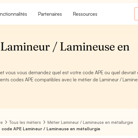
nctionnalités
Partenaires
Ressources
 Lamineur / Lamineuse en
 et vous vous demandez quel est votre code APE ou quel devrait 
rents codes APE compatibles avec le métier de Lamineur / Lamin
re
Tous les métiers
Métier Lamineur / Lamineuse en métallurgie
 code APE Lamineur / Lamineuse en métallurgie