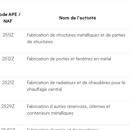
ode APE /
Nom de l'activité
NAF
2511Z
Fabrication de structures métalliques et de parties
de structures
2512Z
Fabrication de portes et fenêtres en métal
2521Z
Fabrication de radiateurs et de chaudières pour le
chauffage central
2529Z
Fabrication d autres réservoirs, citernes et
conteneurs métalliques