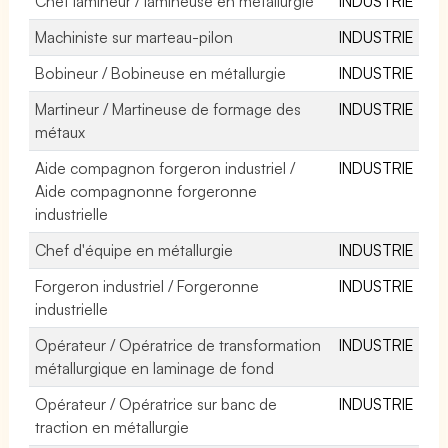
Chef lamineur / lamineuse en métallurgie
INDUSTRIE
Machiniste sur marteau-pilon
INDUSTRIE
Bobineur / Bobineuse en métallurgie
INDUSTRIE
Martineur / Martineuse de formage des
INDUSTRIE
métaux
Aide compagnon forgeron industriel /
INDUSTRIE
Aide compagnonne forgeronne
industrielle
Chef d'équipe en métallurgie
INDUSTRIE
Forgeron industriel / Forgeronne
INDUSTRIE
industrielle
Opérateur / Opératrice de transformation
INDUSTRIE
métallurgique en laminage de fond
Opérateur / Opératrice sur banc de
INDUSTRIE
traction en métallurgie