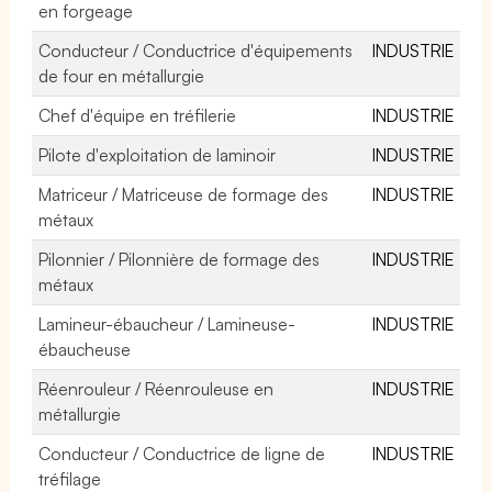
en forgeage
Conducteur / Conductrice d'équipements
INDUSTRIE
de four en métallurgie
Chef d'équipe en tréfilerie
INDUSTRIE
Pilote d'exploitation de laminoir
INDUSTRIE
Matriceur / Matriceuse de formage des
INDUSTRIE
métaux
Pilonnier / Pilonnière de formage des
INDUSTRIE
métaux
Lamineur-ébaucheur / Lamineuse-
INDUSTRIE
ébaucheuse
Réenrouleur / Réenrouleuse en
INDUSTRIE
métallurgie
Conducteur / Conductrice de ligne de
INDUSTRIE
tréfilage