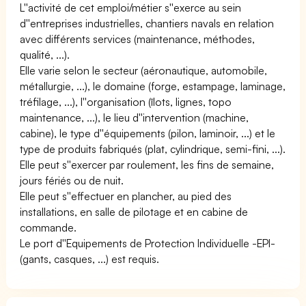
L''activité de cet emploi/métier s''exerce au sein
d''entreprises industrielles, chantiers navals en relation
avec différents services (maintenance, méthodes,
qualité, ...).
Elle varie selon le secteur (aéronautique, automobile,
métallurgie, ...), le domaine (forge, estampage, laminage,
tréfilage, ...), l''organisation (îlots, lignes, topo
maintenance, ...), le lieu d''intervention (machine,
cabine), le type d''équipements (pilon, laminoir, ...) et le
type de produits fabriqués (plat, cylindrique, semi-fini, ...).
Elle peut s''exercer par roulement, les fins de semaine,
jours fériés ou de nuit.
Elle peut s''effectuer en plancher, au pied des
installations, en salle de pilotage et en cabine de
commande.
Le port d''Equipements de Protection Individuelle -EPI-
(gants, casques, ...) est requis.