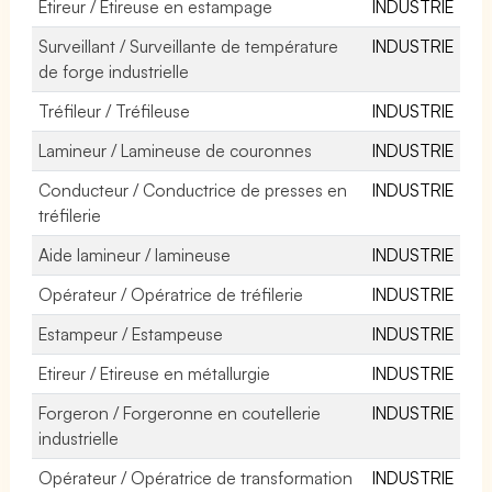
Etireur / Etireuse en estampage
INDUSTRIE
Surveillant / Surveillante de température
INDUSTRIE
de forge industrielle
Tréfileur / Tréfileuse
INDUSTRIE
Lamineur / Lamineuse de couronnes
INDUSTRIE
Conducteur / Conductrice de presses en
INDUSTRIE
tréfilerie
Aide lamineur / lamineuse
INDUSTRIE
Opérateur / Opératrice de tréfilerie
INDUSTRIE
Estampeur / Estampeuse
INDUSTRIE
Etireur / Etireuse en métallurgie
INDUSTRIE
Forgeron / Forgeronne en coutellerie
INDUSTRIE
industrielle
Opérateur / Opératrice de transformation
INDUSTRIE