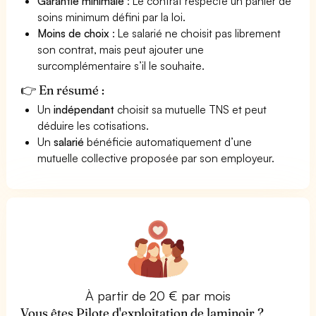
Garantie minimale
: Le contrat respecte un panier de
soins minimum défini par la loi.
Moins de choix
: Le salarié ne choisit pas librement
son contrat, mais peut ajouter une
surcomplémentaire s’il le souhaite.
👉 En résumé :
Un
indépendant
choisit sa mutuelle TNS et peut
déduire les cotisations.
Un
salarié
bénéficie automatiquement d’une
mutuelle collective proposée par son employeur.
À partir de 20 € par mois
Vous êtes Pilote d'exploitation de laminoir ?