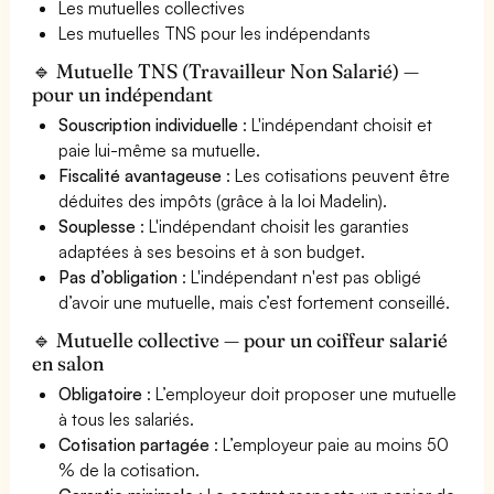
Les mutuelles collectives
Les mutuelles TNS pour les indépendants
🔹 Mutuelle TNS (Travailleur Non Salarié) —
pour un indépendant
Souscription individuelle
: L'indépendant choisit et
paie lui-même sa mutuelle.
Fiscalité avantageuse
: Les cotisations peuvent être
déduites des impôts (grâce à la loi Madelin).
Souplesse
: L'indépendant choisit les garanties
adaptées à ses besoins et à son budget.
Pas d’obligation
: L'indépendant n'est pas obligé
d’avoir une mutuelle, mais c’est fortement conseillé.
🔹 Mutuelle collective — pour un coiffeur salarié
en salon
Obligatoire
: L’employeur doit proposer une mutuelle
à tous les salariés.
Cotisation partagée
: L’employeur paie au moins 50
% de la cotisation.