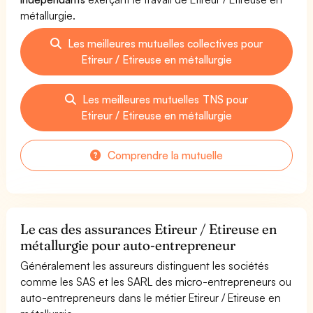
métallurgie.
Les meilleures mutuelles collectives pour
Etireur / Etireuse en métallurgie
Les meilleures mutuelles TNS pour
Etireur / Etireuse en métallurgie
Comprendre la mutuelle
Le cas des assurances Etireur / Etireuse en
métallurgie pour auto-entrepreneur
Généralement les assureurs distinguent les sociétés
comme les SAS et les SARL des micro-entrepreneurs ou
auto-entrepreneurs dans le métier Etireur / Etireuse en