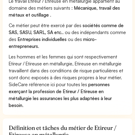
Le travail Etireur / Etireuse en métallurgie appartient au
domaine des métiers suivants :
Mécanique, travail des
métaux et outillage
.
Ce métier peut être exercé par des
sociétés comme de
SAS, SASU, SARL, SA etc..
ou des indépendants comme
des
Entreprises individuelles
ou des
micro-
entrepreneurs
.
Les hommes et les femmes qui sont respectivement
Etireur / Etireuse en métallurgie, Etireuse en métallurgie
travaillent dans des conditions de risque particulières et
sont donc exposés à des risques propres à leur métier.
SideCare référence ici pour toutes les
personnes
exerçant la profession de Etireur / Etireuse en
métallurgie les assurances les plus adaptées à leur
besoin
.
Définition et tâches du métier de Etireur /
Etireuse en métallurgie