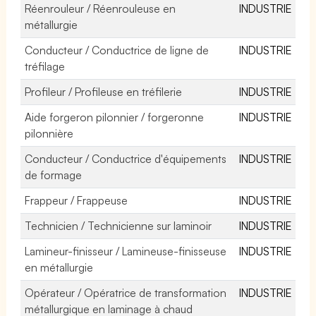
Réenrouleur / Réenrouleuse en
INDUSTRIE
métallurgie
Conducteur / Conductrice de ligne de
INDUSTRIE
tréfilage
Profileur / Profileuse en tréfilerie
INDUSTRIE
Aide forgeron pilonnier / forgeronne
INDUSTRIE
pilonnière
Conducteur / Conductrice d'équipements
INDUSTRIE
de formage
Frappeur / Frappeuse
INDUSTRIE
Technicien / Technicienne sur laminoir
INDUSTRIE
Lamineur-finisseur / Lamineuse-finisseuse
INDUSTRIE
en métallurgie
Opérateur / Opératrice de transformation
INDUSTRIE
métallurgique en laminage à chaud