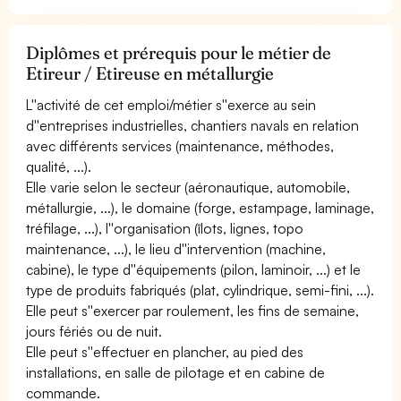
Diplômes et prérequis pour le métier de
Etireur / Etireuse en métallurgie
L''activité de cet emploi/métier s''exerce au sein
d''entreprises industrielles, chantiers navals en relation
avec différents services (maintenance, méthodes,
qualité, ...).
Elle varie selon le secteur (aéronautique, automobile,
métallurgie, ...), le domaine (forge, estampage, laminage,
tréfilage, ...), l''organisation (îlots, lignes, topo
maintenance, ...), le lieu d''intervention (machine,
cabine), le type d''équipements (pilon, laminoir, ...) et le
type de produits fabriqués (plat, cylindrique, semi-fini, ...).
Elle peut s''exercer par roulement, les fins de semaine,
jours fériés ou de nuit.
Elle peut s''effectuer en plancher, au pied des
installations, en salle de pilotage et en cabine de
commande.