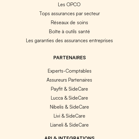
Les OPCO
Tops assurances par secteur
Réseaux de soins
Boîte à outils santé
Les garanties des assurances entreprises
PARTENAIRES
Experts-Comptables
Assureurs Partenaires
Payfit & SideCare
Lucca & SideCare
Nibelis & SideCare
Livi & SideCare
Lianeli & SideCare
API & INTEGRATIONS