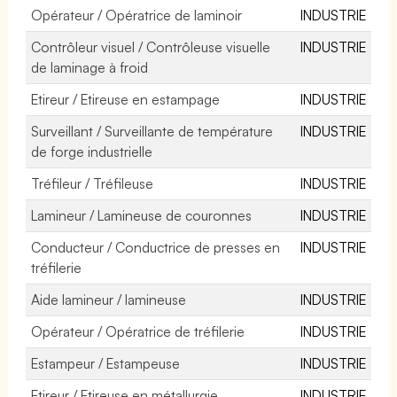
Opérateur / Opératrice de laminoir
INDUSTRIE
Contrôleur visuel / Contrôleuse visuelle
INDUSTRIE
de laminage à froid
Etireur / Etireuse en estampage
INDUSTRIE
Surveillant / Surveillante de température
INDUSTRIE
de forge industrielle
Tréfileur / Tréfileuse
INDUSTRIE
Lamineur / Lamineuse de couronnes
INDUSTRIE
Conducteur / Conductrice de presses en
INDUSTRIE
tréfilerie
Aide lamineur / lamineuse
INDUSTRIE
Opérateur / Opératrice de tréfilerie
INDUSTRIE
Estampeur / Estampeuse
INDUSTRIE
Etireur / Etireuse en métallurgie
INDUSTRIE