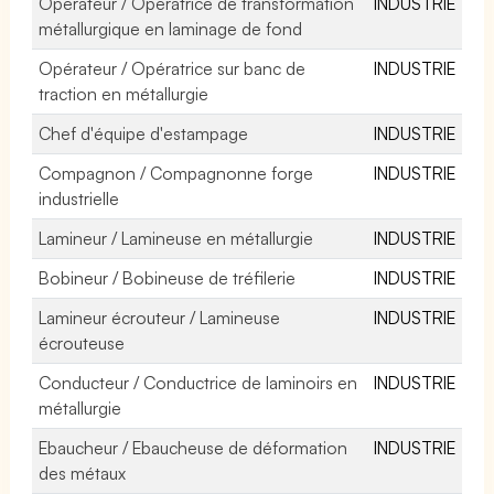
Opérateur / Opératrice de transformation
INDUSTRIE
métallurgique en laminage de fond
Opérateur / Opératrice sur banc de
INDUSTRIE
traction en métallurgie
Chef d'équipe d'estampage
INDUSTRIE
Compagnon / Compagnonne forge
INDUSTRIE
industrielle
Lamineur / Lamineuse en métallurgie
INDUSTRIE
Bobineur / Bobineuse de tréfilerie
INDUSTRIE
Lamineur écrouteur / Lamineuse
INDUSTRIE
écrouteuse
Conducteur / Conductrice de laminoirs en
INDUSTRIE
métallurgie
Ebaucheur / Ebaucheuse de déformation
INDUSTRIE
des métaux