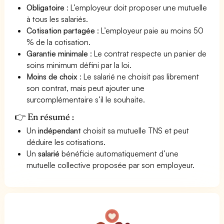
Obligatoire
: L’employeur doit proposer une mutuelle
à tous les salariés.
Cotisation partagée
: L’employeur paie au moins 50
% de la cotisation.
Garantie minimale
: Le contrat respecte un panier de
soins minimum défini par la loi.
Moins de choix
: Le salarié ne choisit pas librement
son contrat, mais peut ajouter une
surcomplémentaire s’il le souhaite.
👉 En résumé :
Un
indépendant
choisit sa mutuelle TNS et peut
déduire les cotisations.
Un
salarié
bénéficie automatiquement d’une
mutuelle collective proposée par son employeur.