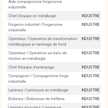
Aide compagnonne forgeronne
industrielle
Chef d'équipe en métallurgie
INDUSTRIE
Forgeron industriel / Forgeronne
INDUSTRIE
industrielle
Opérateur / Opératrice de transformation
INDUSTRIE
métallurgique en laminage de fond
Opérateur / Opératrice sur banc de
INDUSTRIE
traction en métallurgie
Chef d'équipe d'estampage
INDUSTRIE
Compagnon / Compagnonne forge
INDUSTRIE
industrielle
Lamineur / Lamineuse en métallurgie
INDUSTRIE
Bobineur / Bobineuse de tréfilerie
INDUSTRIE
Lamineur écrouteur / Lamineuse
INDUSTRIE