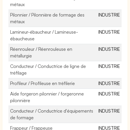
métaux
Pilonnier / Pilonnière de formage des
INDUSTRIE
métaux
Lamineur-ébaucheur / Lamineuse-
INDUSTRIE
ébaucheuse
Réenrouleur / Réenrouleuse en
INDUSTRIE
métallurgie
Conducteur / Conductrice de ligne de
INDUSTRIE
tréfilage
Profileur / Profileuse en tréfilerie
INDUSTRIE
Aide forgeron pilonnier / forgeronne
INDUSTRIE
pilonnière
Conducteur / Conductrice d'équipements
INDUSTRIE
de formage
Frappeur / Frappeuse
INDUSTRIE