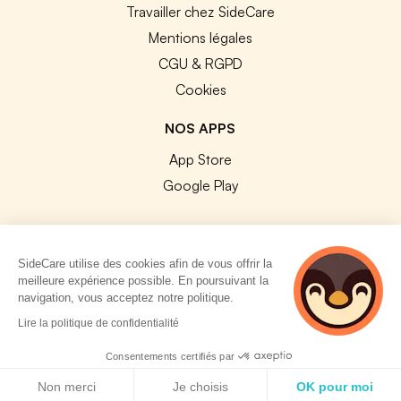
Travailler chez SideCare
Mentions légales
CGU & RGPD
Cookies
NOS APPS
App Store
Google Play
SideCare utilise des cookies afin de vous offrir la
meilleure expérience possible. En poursuivant la
© 2026 SideCare. Tous droits réservés.
navigation, vous acceptez notre politique.
3 personnes
Lire la politique de confidentialité
consultent
actuellement cette
Consentements certifiés par
page
Politique de cookies
Non merci
Je choisis
OK pour moi