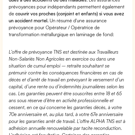
prévoyances pour indépendants permettent également
de
couvrir vos proches (conjoint et enfants) si vous avez
un accident mortel.
Un résumé d'une assurance
prévoyance pour Opérateur / Opératrice de
transformation métallurgique en laminage de fond:
L’offre de prévoyance TNS est destinée aux Travailleurs
Non-Salariés Non Agricoles en exercice ou dans une
situation de cumul emploi – retraite souhaitant se
prémunir contre les conséquences financières en cas de
décès et d’arrêt de travail en prévoyant le versement d’un
capital, d’une rente ou d’indemnités journalières selon les
cas. Les garanties peuvent être souscrites entre 18 et 65
ans sous réserve d’être en activité professionnelle et
cessent, en ce qui concerne les garanties décès, à votre
70e anniversaire et, au plus tard, à votre 67e anniversaire
pour les garanties arrêt de travail. L’offre ALPHA TNS est à
adhésion annuelle renouvelable par tacite reconduction.
L’adhésion est facultative. Certaines des garanties