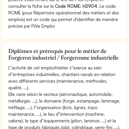
consulter la fiche sur le
Code ROME: H2904
. Le code
ROME (pour Répertoire opérationnel des métiers et des
emplois) est un code qui permet d'identifier de manière
précise par Pôle Emploi
Diplômes et prérequis pour le métier de
Forgeron industriel / Forgeronne industrielle
L''activité de cet emploi/métier s''exerce au sein
d''entreprises industrielles, chantiers navals en relation
avec différents services (maintenance, méthodes,
qualité, ...).
Elle varie selon le secteur (aéronautique, automobile,
métallurgie, ...), le domaine (forge, estampage, laminage,
tréfilage, ...), l''organisation (îlots, lignes, topo
maintenance, ...), le lieu d''intervention (machine,
cabine), le type d''équipements (pilon, laminoir, ...) et le
type de produits fabriqués (plat, cylindrique, semi-fini, ...).