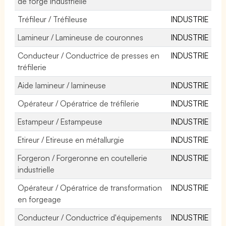
de forge industrielle
Tréfileur / Tréfileuse
INDUSTRIE
Lamineur / Lamineuse de couronnes
INDUSTRIE
Conducteur / Conductrice de presses en
INDUSTRIE
tréfilerie
Aide lamineur / lamineuse
INDUSTRIE
Opérateur / Opératrice de tréfilerie
INDUSTRIE
Estampeur / Estampeuse
INDUSTRIE
Etireur / Etireuse en métallurgie
INDUSTRIE
Forgeron / Forgeronne en coutellerie
INDUSTRIE
industrielle
Opérateur / Opératrice de transformation
INDUSTRIE
en forgeage
Conducteur / Conductrice d'équipements
INDUSTRIE