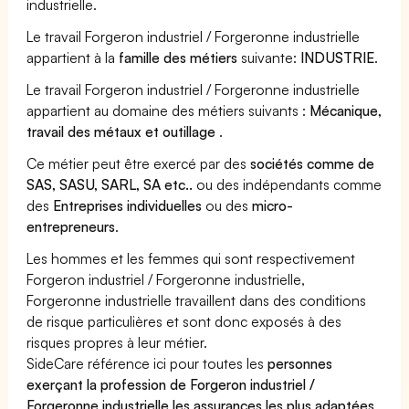
industrielle.
Le travail Forgeron industriel / Forgeronne industrielle
appartient à la
famille des métiers
suivante:
INDUSTRIE
.
Le travail Forgeron industriel / Forgeronne industrielle
appartient au domaine des métiers suivants :
Mécanique,
travail des métaux et outillage
.
Ce métier peut être exercé par des
sociétés comme de
SAS, SASU, SARL, SA etc..
ou des indépendants comme
des
Entreprises individuelles
ou des
micro-
entrepreneurs
.
Les hommes et les femmes qui sont respectivement
Forgeron industriel / Forgeronne industrielle,
Forgeronne industrielle travaillent dans des conditions
de risque particulières et sont donc exposés à des
risques propres à leur métier.
SideCare référence ici pour toutes les
personnes
exerçant la profession de Forgeron industriel /
Forgeronne industrielle les assurances les plus adaptées