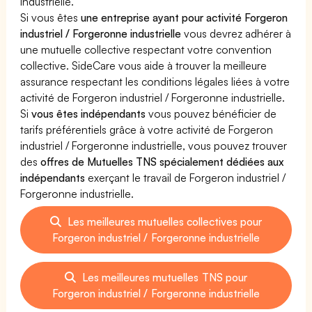
industrielle.
Si vous êtes
une entreprise ayant pour activité Forgeron
industriel / Forgeronne industrielle
vous devrez adhérer à
une mutuelle collective respectant votre convention
collective. SideCare vous aide à trouver la meilleure
assurance respectant les conditions légales liées à votre
activité de Forgeron industriel / Forgeronne industrielle.
Si
vous êtes indépendants
vous pouvez bénéficier de
tarifs préférentiels grâce à votre activité de Forgeron
industriel / Forgeronne industrielle, vous pouvez trouver
des
offres de Mutuelles TNS spécialement dédiées aux
indépendants
exerçant le travail de Forgeron industriel /
Forgeronne industrielle.
Les meilleures mutuelles collectives pour
Forgeron industriel / Forgeronne industrielle
Les meilleures mutuelles TNS pour
Forgeron industriel / Forgeronne industrielle