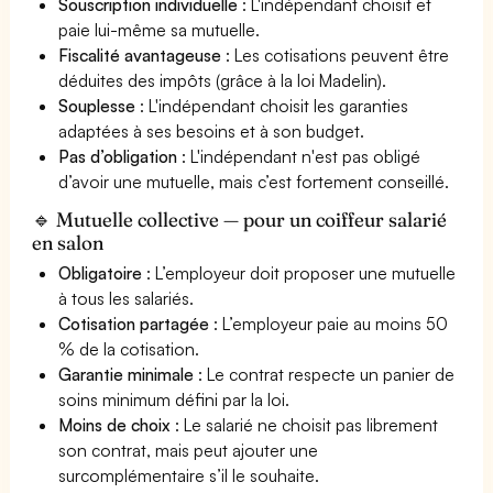
Souscription individuelle
: L'indépendant choisit et
paie lui-même sa mutuelle.
Fiscalité avantageuse
: Les cotisations peuvent être
déduites des impôts (grâce à la loi Madelin).
Souplesse
: L'indépendant choisit les garanties
adaptées à ses besoins et à son budget.
Pas d’obligation
: L'indépendant n'est pas obligé
d’avoir une mutuelle, mais c’est fortement conseillé.
🔹 Mutuelle collective — pour un coiffeur salarié
en salon
Obligatoire
: L’employeur doit proposer une mutuelle
à tous les salariés.
Cotisation partagée
: L’employeur paie au moins 50
% de la cotisation.
Garantie minimale
: Le contrat respecte un panier de
soins minimum défini par la loi.
Moins de choix
: Le salarié ne choisit pas librement
son contrat, mais peut ajouter une
surcomplémentaire s’il le souhaite.