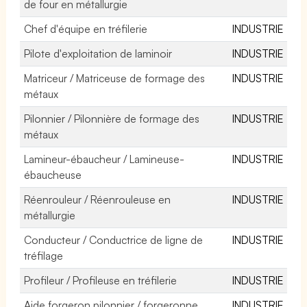
de four en métallurgie
Chef d'équipe en tréfilerie
INDUSTRIE
Pilote d'exploitation de laminoir
INDUSTRIE
Matriceur / Matriceuse de formage des
INDUSTRIE
métaux
Pilonnier / Pilonnière de formage des
INDUSTRIE
métaux
Lamineur-ébaucheur / Lamineuse-
INDUSTRIE
ébaucheuse
Réenrouleur / Réenrouleuse en
INDUSTRIE
métallurgie
Conducteur / Conductrice de ligne de
INDUSTRIE
tréfilage
Profileur / Profileuse en tréfilerie
INDUSTRIE
Aide forgeron pilonnier / forgeronne
INDUSTRIE