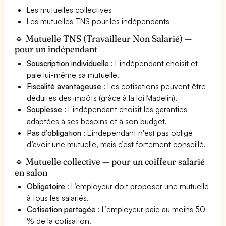
Les mutuelles collectives
Les mutuelles TNS pour les indépendants
🔹 Mutuelle TNS (Travailleur Non Salarié) —
pour un indépendant
Souscription individuelle
: L'indépendant choisit et
paie lui-même sa mutuelle.
Fiscalité avantageuse
: Les cotisations peuvent être
déduites des impôts (grâce à la loi Madelin).
Souplesse
: L'indépendant choisit les garanties
adaptées à ses besoins et à son budget.
Pas d’obligation
: L'indépendant n'est pas obligé
d’avoir une mutuelle, mais c’est fortement conseillé.
🔹 Mutuelle collective — pour un coiffeur salarié
en salon
Obligatoire
: L’employeur doit proposer une mutuelle
à tous les salariés.
Cotisation partagée
: L’employeur paie au moins 50
% de la cotisation.