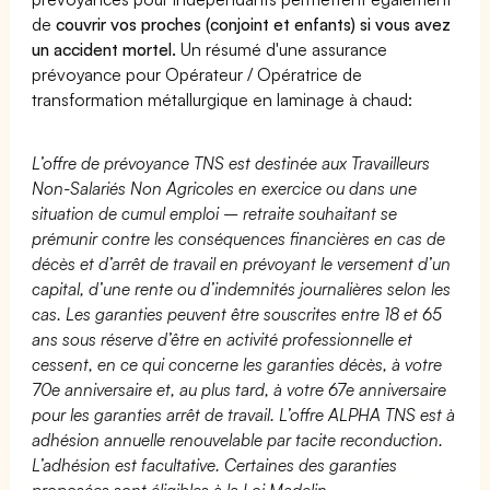
de
couvrir vos proches (conjoint et enfants) si vous avez
un accident mortel.
Un résumé d'une assurance
prévoyance pour Opérateur / Opératrice de
transformation métallurgique en laminage à chaud:
L’offre de prévoyance TNS est destinée aux Travailleurs
Non-Salariés Non Agricoles en exercice ou dans une
situation de cumul emploi – retraite souhaitant se
prémunir contre les conséquences financières en cas de
décès et d’arrêt de travail en prévoyant le versement d’un
capital, d’une rente ou d’indemnités journalières selon les
cas. Les garanties peuvent être souscrites entre 18 et 65
ans sous réserve d’être en activité professionnelle et
cessent, en ce qui concerne les garanties décès, à votre
70e anniversaire et, au plus tard, à votre 67e anniversaire
pour les garanties arrêt de travail. L’offre ALPHA TNS est à
adhésion annuelle renouvelable par tacite reconduction.
L’adhésion est facultative. Certaines des garanties
proposées sont éligibles à la Loi Madelin.