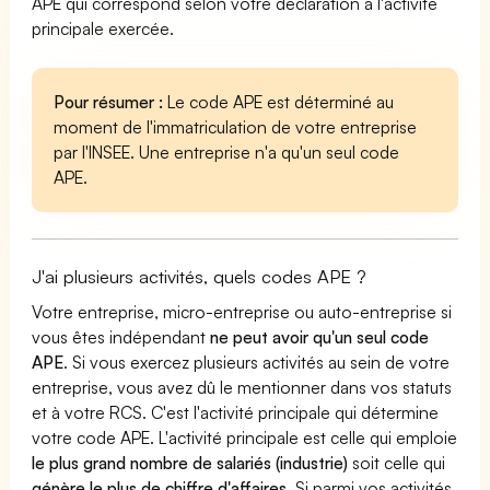
APE qui correspond selon votre déclaration à l'activité
principale exercée.
Pour résumer :
Le code APE est déterminé au
moment de l'immatriculation de votre entreprise
par l'INSEE. Une entreprise n'a qu'un seul code
APE.
J'ai plusieurs activités, quels codes APE ?
Votre entreprise, micro-entreprise ou auto-entreprise si
vous êtes indépendant
ne peut avoir qu'un seul code
APE
. Si vous exercez plusieurs activités au sein de votre
entreprise, vous avez dû le mentionner dans vos statuts
et à votre RCS. C'est l'activité principale qui détermine
votre code APE. L'activité principale est celle qui emploie
le plus grand nombre de salariés (industrie)
soit celle qui
génère le plus de chiffre d'affaires
. Si parmi vos activités