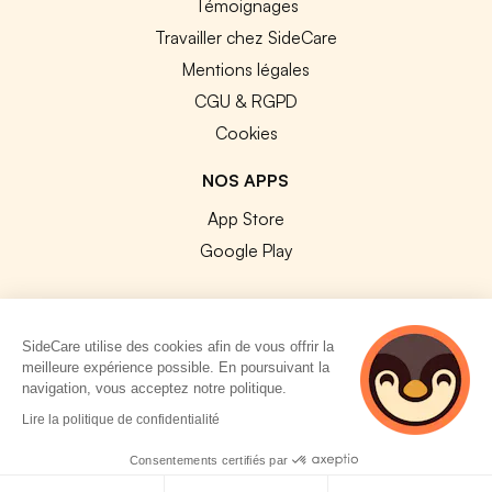
Témoignages
Travailler chez SideCare
Mentions légales
CGU & RGPD
Cookies
NOS APPS
App Store
Google Play
SideCare utilise des cookies afin de vous offrir la
meilleure expérience possible. En poursuivant la
© 2026 SideCare. Tous droits réservés.
navigation, vous acceptez notre politique.
5 personnes
Lire la politique de confidentialité
consultent
actuellement cette
Consentements certifiés par
page
Politique de cookies