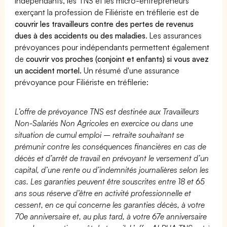
indépendants, les TNS et les micro-entrepreneurs
exerçant la profession de Filiériste en tréfilerie est de
couvrir les travailleurs contre des pertes de revenus
dues à des accidents ou des maladies
. Les assurances
prévoyances pour indépendants permettent également
de
couvrir vos proches (conjoint et enfants) si vous avez
un accident mortel.
Un résumé d'une assurance
prévoyance pour Filiériste en tréfilerie:
L’offre de prévoyance TNS est destinée aux Travailleurs
Non-Salariés Non Agricoles en exercice ou dans une
situation de cumul emploi – retraite souhaitant se
prémunir contre les conséquences financières en cas de
décès et d’arrêt de travail en prévoyant le versement d’un
capital, d’une rente ou d’indemnités journalières selon les
cas. Les garanties peuvent être souscrites entre 18 et 65
ans sous réserve d’être en activité professionnelle et
cessent, en ce qui concerne les garanties décès, à votre
70e anniversaire et, au plus tard, à votre 67e anniversaire