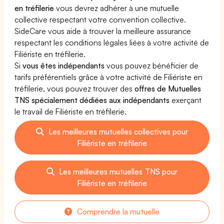
en tréfilerie
vous devrez adhérer à une mutuelle
collective respectant votre convention collective.
SideCare vous aide à trouver la meilleure assurance
respectant les conditions légales liées à votre activité de
Filiériste en tréfilerie.
Si
vous êtes indépendants
vous pouvez bénéficier de
tarifs préférentiels grâce à votre activité de Filiériste en
tréfilerie, vous pouvez trouver des
offres de Mutuelles
TNS spécialement dédiées aux indépendants
exerçant
le travail de Filiériste en tréfilerie.
Les meilleures mutuelles collectives pour
Filiériste en tréfilerie
Les meilleures mutuelles TNS pour
Filiériste en tréfilerie
Comprendre la mutuelle