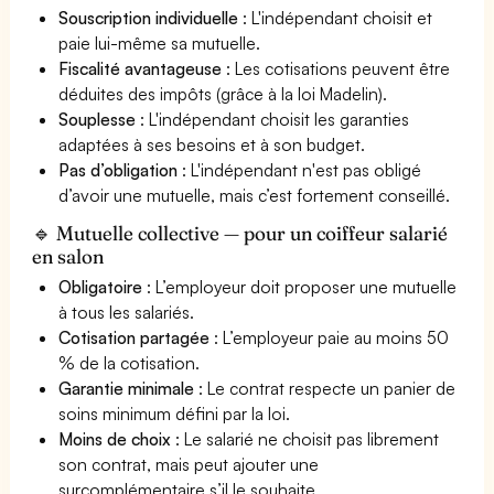
Souscription individuelle
: L'indépendant choisit et
paie lui-même sa mutuelle.
Fiscalité avantageuse
: Les cotisations peuvent être
déduites des impôts (grâce à la loi Madelin).
Souplesse
: L'indépendant choisit les garanties
adaptées à ses besoins et à son budget.
Pas d’obligation
: L'indépendant n'est pas obligé
d’avoir une mutuelle, mais c’est fortement conseillé.
🔹 Mutuelle collective — pour un coiffeur salarié
en salon
Obligatoire
: L’employeur doit proposer une mutuelle
à tous les salariés.
Cotisation partagée
: L’employeur paie au moins 50
% de la cotisation.
Garantie minimale
: Le contrat respecte un panier de
soins minimum défini par la loi.
Moins de choix
: Le salarié ne choisit pas librement
son contrat, mais peut ajouter une
surcomplémentaire s’il le souhaite.