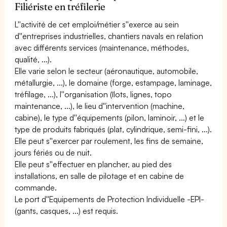
Filiériste en tréfilerie
L''activité de cet emploi/métier s''exerce au sein
d''entreprises industrielles, chantiers navals en relation
avec différents services (maintenance, méthodes,
qualité, ...).
Elle varie selon le secteur (aéronautique, automobile,
métallurgie, ...), le domaine (forge, estampage, laminage,
tréfilage, ...), l''organisation (îlots, lignes, topo
maintenance, ...), le lieu d''intervention (machine,
cabine), le type d''équipements (pilon, laminoir, ...) et le
type de produits fabriqués (plat, cylindrique, semi-fini, ...).
Elle peut s''exercer par roulement, les fins de semaine,
jours fériés ou de nuit.
Elle peut s''effectuer en plancher, au pied des
installations, en salle de pilotage et en cabine de
commande.
Le port d''Equipements de Protection Individuelle -EPI-
(gants, casques, ...) est requis.