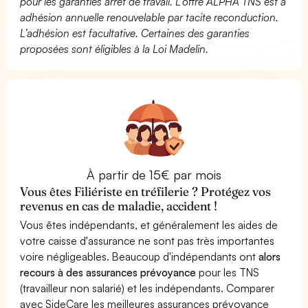
pour les garanties arrêt de travail. L’offre ALPHA TNS est à
adhésion annuelle renouvelable par tacite reconduction.
L’adhésion est facultative. Certaines des garanties
proposées sont éligibles à la Loi Madelin.
À partir de 15€ par mois
Vous êtes Filiériste en tréfilerie ? Protégez vos
revenus en cas de maladie, accident !
Vous êtes indépendants, et généralement les aides de
votre caisse d'assurance ne sont pas très importantes
voire négligeables. Beaucoup d'indépendants ont
alors
recours à des assurances prévoyance
pour les TNS
(travailleur non salarié) et les indépendants. Comparer
avec SideCare les meilleures assurances prévoyance