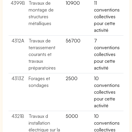
4399B
Travaux de
10900
11
montage de
conventions
structures
collectives
métalliques
pour cette
activité
4312A
Travaux de
56700
7
terrassement
conventions
courants et
collectives
travaux
pour cette
préparatoires
activité
4313Z
Forages et
2500
10
sondages
conventions
collectives
pour cette
activité
4321B
Travaux d
5000
10
installation
conventions
électrique sur la
collectives