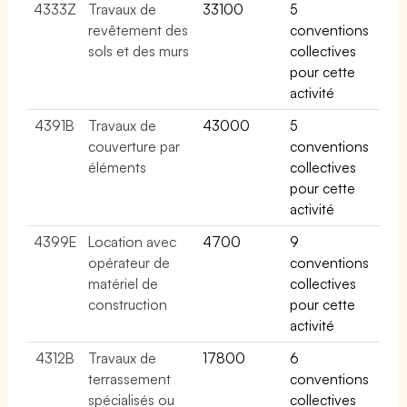
4333Z
Travaux de
33100
5
revêtement des
conventions
sols et des murs
collectives
pour cette
activité
4391B
Travaux de
43000
5
couverture par
conventions
éléments
collectives
pour cette
activité
4399E
Location avec
4700
9
opérateur de
conventions
matériel de
collectives
construction
pour cette
activité
4312B
Travaux de
17800
6
terrassement
conventions
spécialisés ou
collectives