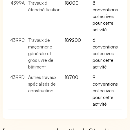
4399A
Travaux d
18000
8
étanchéification
conventions
collectives
pour cette
activité
4399C
Travaux de
189200
6
maçonnerie
conventions
générale et
collectives
gros uvre de
pour cette
bâtiment
activité
4399D
Autres travaux
18700
9
spécialisés de
conventions
construction
collectives
pour cette
activité