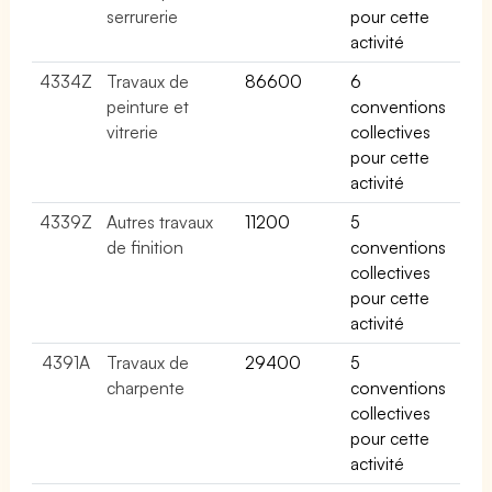
serrurerie
pour cette
activité
4334Z
Travaux de
86600
6
peinture et
conventions
vitrerie
collectives
pour cette
activité
4339Z
Autres travaux
11200
5
de finition
conventions
collectives
pour cette
activité
4391A
Travaux de
29400
5
charpente
conventions
collectives
pour cette
activité