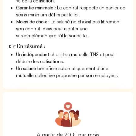
% de la cotisation.
Garantie minimale
: Le contrat respecte un panier de
soins minimum défini par la loi.
Moins de choix
: Le salarié ne choisit pas librement
son contrat, mais peut ajouter une
surcomplémentaire s’il le souhaite.
👉 En résumé :
Un
indépendant
choisit sa mutuelle TNS et peut
déduire les cotisations.
Un
salarié
bénéficie automatiquement d’une
mutuelle collective proposée par son employeur.
À partir de 20 € par mois