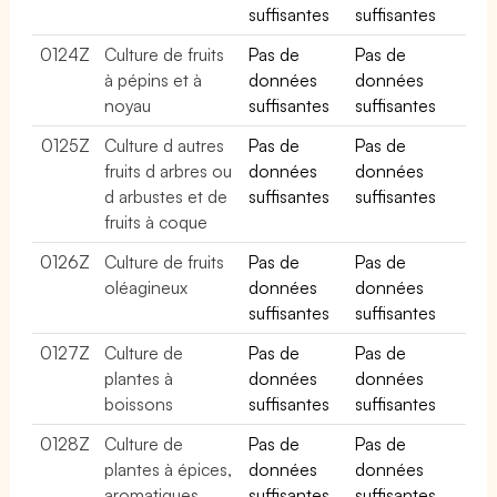
suffisantes
suffisantes
0124Z
Culture de fruits
Pas de
Pas de
à pépins et à
données
données
noyau
suffisantes
suffisantes
0125Z
Culture d autres
Pas de
Pas de
fruits d arbres ou
données
données
d arbustes et de
suffisantes
suffisantes
fruits à coque
0126Z
Culture de fruits
Pas de
Pas de
oléagineux
données
données
suffisantes
suffisantes
0127Z
Culture de
Pas de
Pas de
plantes à
données
données
boissons
suffisantes
suffisantes
0128Z
Culture de
Pas de
Pas de
plantes à épices,
données
données
aromatiques,
suffisantes
suffisantes