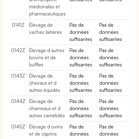
médicinales et
pharmaceutiques
0141Z
Élevage de
Pas de
Pas de
vaches laitières
données
données
suffisantes
suffisantes
0142Z
Élevage d autres
Pas de
Pas de
bovins et de
données
données
buffles
suffisantes
suffisantes
0143Z
Élevage de
Pas de
Pas de
chevaux et d
données
données
autres équidés
suffisantes
suffisantes
0144Z
Élevage de
Pas de
Pas de
chameaux et d
données
données
autres camélidés
suffisantes
suffisantes
0145Z
Élevage d ovins
Pas de
Pas de
et de caprins
données
données