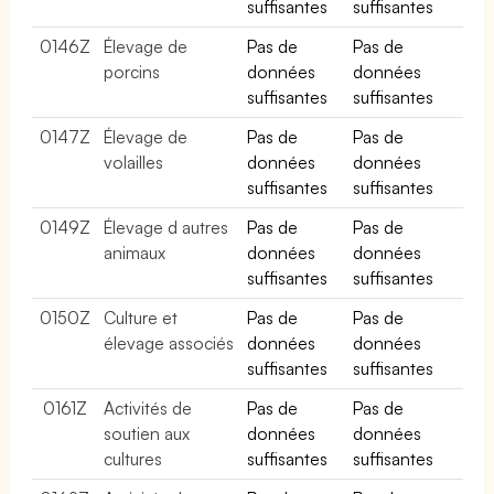
suffisantes
suffisantes
0146Z
Élevage de
Pas de
Pas de
porcins
données
données
suffisantes
suffisantes
0147Z
Élevage de
Pas de
Pas de
volailles
données
données
suffisantes
suffisantes
0149Z
Élevage d autres
Pas de
Pas de
animaux
données
données
suffisantes
suffisantes
0150Z
Culture et
Pas de
Pas de
élevage associés
données
données
suffisantes
suffisantes
0161Z
Activités de
Pas de
Pas de
soutien aux
données
données
cultures
suffisantes
suffisantes