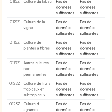
0115Z
Culture du tabac
Pas de
Pas de
données
données
suffisantes
suffisantes
0121Z
Culture de la
Pas de
Pas de
vigne
données
données
suffisantes
suffisantes
0116Z
Culture de
Pas de
Pas de
plantes à fibres
données
données
suffisantes
suffisantes
0119Z
Autres cultures
Pas de
Pas de
non
données
données
permanentes
suffisantes
suffisantes
0122Z
Culture de fruits
Pas de
Pas de
tropicaux et
données
données
subtropicaux
suffisantes
suffisantes
0123Z
Culture d
Pas de
Pas de
agrumes
données
données