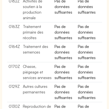
0162Z
Activités de
Pas de
Pas de
soutien à la
données
données
production
suffisantes
suffisantes
animale
0163Z
Traitement
Pas de
Pas de
primaire des
données
données
récoltes
suffisantes
suffisantes
0164Z
Traitement des
Pas de
Pas de
semences
données
données
suffisantes
suffisantes
0170Z
Chasse,
Pas de
Pas de
piégeage et
données
données
services annexes
suffisantes
suffisantes
0129Z
Autres cultures
Pas de
Pas de
permanentes
données
données
suffisantes
suffisantes
0130Z
Reproduction de
Pas de
Pas de