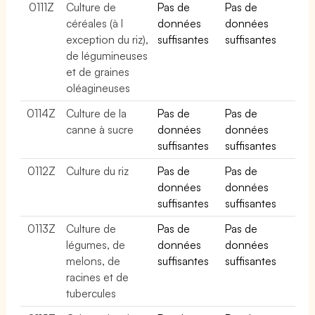
0111Z
Culture de
Pas de
Pas de
céréales (à l
données
données
exception du riz),
suffisantes
suffisantes
de légumineuses
et de graines
oléagineuses
0114Z
Culture de la
Pas de
Pas de
canne à sucre
données
données
suffisantes
suffisantes
0112Z
Culture du riz
Pas de
Pas de
données
données
suffisantes
suffisantes
0113Z
Culture de
Pas de
Pas de
légumes, de
données
données
melons, de
suffisantes
suffisantes
racines et de
tubercules