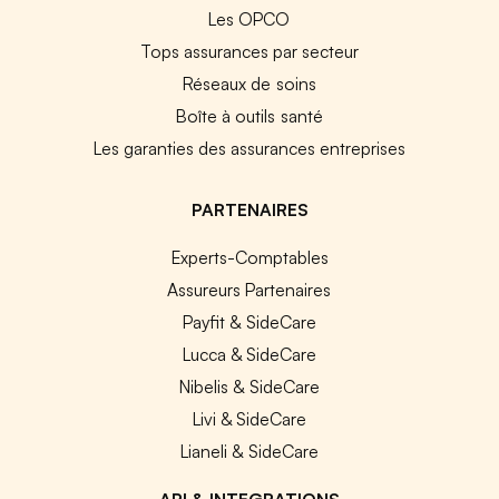
Les OPCO
Tops assurances par secteur
Réseaux de soins
Boîte à outils santé
Les garanties des assurances entreprises
PARTENAIRES
Experts-Comptables
Assureurs Partenaires
Payfit & SideCare
Lucca & SideCare
Nibelis & SideCare
Livi & SideCare
Lianeli & SideCare
API & INTEGRATIONS