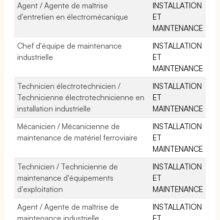
Agent / Agente de maîtrise
INSTALLATION
d'entretien en électromécanique
ET
MAINTENANCE
Chef d'équipe de maintenance
INSTALLATION
industrielle
ET
MAINTENANCE
Technicien électrotechnicien /
INSTALLATION
Technicienne électrotechnicienne en
ET
installation industrielle
MAINTENANCE
Mécanicien / Mécanicienne de
INSTALLATION
maintenance de matériel ferroviaire
ET
MAINTENANCE
Technicien / Technicienne de
INSTALLATION
maintenance d'équipements
ET
d'exploitation
MAINTENANCE
Agent / Agente de maîtrise de
INSTALLATION
maintenance industrielle
ET