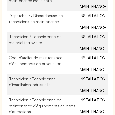
maintenance industrielle
ET
MAINTENANCE
Dispatcheur / Dispatcheuse de
INSTALLATION
techniciens de maintenance
ET
MAINTENANCE
Technicien / Technicienne de
INSTALLATION
matériel ferroviaire
ET
MAINTENANCE
Chef d'atelier de maintenance
INSTALLATION
d'équipements de production
ET
MAINTENANCE
Technicien / Technicienne
INSTALLATION
d'installation industrielle
ET
MAINTENANCE
Technicien / Technicienne de
INSTALLATION
maintenance d'équipements de parcs
ET
d'attractions
MAINTENANCE