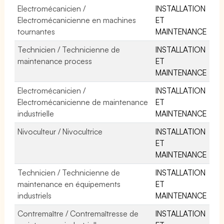
Electromécanicien /
INSTALLATION
Electromécanicienne en machines
ET
tournantes
MAINTENANCE
Technicien / Technicienne de
INSTALLATION
maintenance process
ET
MAINTENANCE
Electromécanicien /
INSTALLATION
Electromécanicienne de maintenance
ET
industrielle
MAINTENANCE
Nivoculteur / Nivocultrice
INSTALLATION
ET
MAINTENANCE
Technicien / Technicienne de
INSTALLATION
maintenance en équipements
ET
industriels
MAINTENANCE
Contremaître / Contremaîtresse de
INSTALLATION