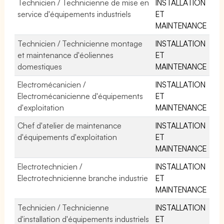
Technicien / Technicienne de mise en
INSTALLATION
service d'équipements industriels
ET
MAINTENANCE
Technicien / Technicienne montage
INSTALLATION
et maintenance d'éoliennes
ET
domestiques
MAINTENANCE
Electromécanicien /
INSTALLATION
Electromécanicienne d'équipements
ET
d'exploitation
MAINTENANCE
Chef d'atelier de maintenance
INSTALLATION
d'équipements d'exploitation
ET
MAINTENANCE
Electrotechnicien /
INSTALLATION
Electrotechnicienne branche industrie
ET
MAINTENANCE
Technicien / Technicienne
INSTALLATION
d'installation d'équipements industriels
ET