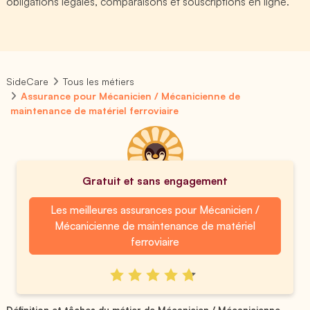
obligations légales, comparaisons et souscriptions en ligne.
SideCare
Tous les métiers
Assurance pour Mécanicien / Mécanicienne de
maintenance de matériel ferroviaire
Gratuit et sans engagement
Les meilleures assurances pour Mécanicien /
Mécanicienne de maintenance de matériel
ferroviaire
Définition et tâches du métier de Mécanicien / Mécanicienne ...