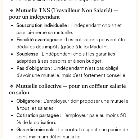
🔹 Mutuelle TNS (Travailleur Non Salarié) —
pour un indépendant
Souscription individuelle
: L'indépendant choisit et
paie lui-même sa mutuelle.
Fiscalité avantageuse
: Les cotisations peuvent être
déduites des impôts (grâce à la loi Madelin).
Souplesse
: L'indépendant choisit les garanties
adaptées à ses besoins et à son budget.
Pas d’obligation
: L'indépendant n'est pas obligé
d’avoir une mutuelle, mais c’est fortement conseillé.
🔹 Mutuelle collective — pour un coiffeur salarié
en salon
Obligatoire
: L’employeur doit proposer une mutuelle
à tous les salariés.
Cotisation partagée
: L’employeur paie au moins 50
% de la cotisation.
Garantie minimale
: Le contrat respecte un panier de
soins minimum défini par la loi.