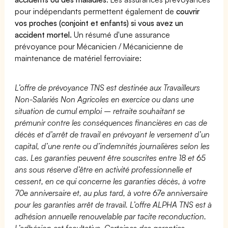
pour indépendants permettent également de
couvrir
vos proches (conjoint et enfants) si vous avez un
accident mortel.
Un résumé d'une assurance
prévoyance pour Mécanicien / Mécanicienne de
maintenance de matériel ferroviaire:
L’offre de prévoyance TNS est destinée aux Travailleurs
Non-Salariés Non Agricoles en exercice ou dans une
situation de cumul emploi – retraite souhaitant se
prémunir contre les conséquences financières en cas de
décès et d’arrêt de travail en prévoyant le versement d’un
capital, d’une rente ou d’indemnités journalières selon les
cas. Les garanties peuvent être souscrites entre 18 et 65
ans sous réserve d’être en activité professionnelle et
cessent, en ce qui concerne les garanties décès, à votre
70e anniversaire et, au plus tard, à votre 67e anniversaire
pour les garanties arrêt de travail. L’offre ALPHA TNS est à
adhésion annuelle renouvelable par tacite reconduction.
L’adhésion est facultative. Certaines des garanties