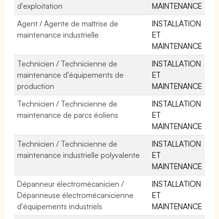
d'exploitation
MAINTENANCE
Agent / Agente de maîtrise de
INSTALLATION
maintenance industrielle
ET
MAINTENANCE
Technicien / Technicienne de
INSTALLATION
maintenance d'équipements de
ET
production
MAINTENANCE
Technicien / Technicienne de
INSTALLATION
maintenance de parcs éoliens
ET
MAINTENANCE
Technicien / Technicienne de
INSTALLATION
maintenance industrielle polyvalente
ET
MAINTENANCE
Dépanneur électromécanicien /
INSTALLATION
Dépanneuse électromécanicienne
ET
d'équipements industriels
MAINTENANCE