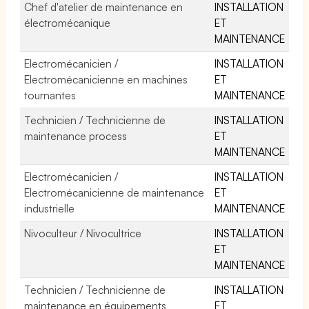
Chef d'atelier de maintenance en
INSTALLATION
électromécanique
ET
MAINTENANCE
Electromécanicien /
INSTALLATION
Electromécanicienne en machines
ET
tournantes
MAINTENANCE
Technicien / Technicienne de
INSTALLATION
maintenance process
ET
MAINTENANCE
Electromécanicien /
INSTALLATION
Electromécanicienne de maintenance
ET
industrielle
MAINTENANCE
Nivoculteur / Nivocultrice
INSTALLATION
ET
MAINTENANCE
Technicien / Technicienne de
INSTALLATION
maintenance en équipements
ET