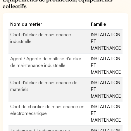
collectifs
Nom du métier
Famille
Chef d'atelier de maintenance
INSTALLATION
industrielle
ET
MAINTENANCE
Agent / Agente de maîtrise d'atelier
INSTALLATION
de maintenance industrielle
ET
MAINTENANCE
Chef d'atelier de maintenance de
INSTALLATION
matériels
ET
MAINTENANCE
Chef de chantier de maintenance en
INSTALLATION
électromécanique
ET
MAINTENANCE
Technicien / Technicienne de
INSTALLATION