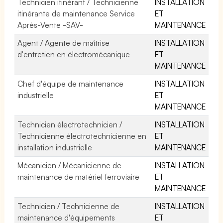
Technicien itinérant / Technicienne
INSTALLATION
itinérante de maintenance Service
ET
Après-Vente -SAV-
MAINTENANCE
Agent / Agente de maîtrise
INSTALLATION
d'entretien en électromécanique
ET
MAINTENANCE
Chef d'équipe de maintenance
INSTALLATION
industrielle
ET
MAINTENANCE
Technicien électrotechnicien /
INSTALLATION
Technicienne électrotechnicienne en
ET
installation industrielle
MAINTENANCE
Mécanicien / Mécanicienne de
INSTALLATION
maintenance de matériel ferroviaire
ET
MAINTENANCE
Technicien / Technicienne de
INSTALLATION
maintenance d'équipements
ET