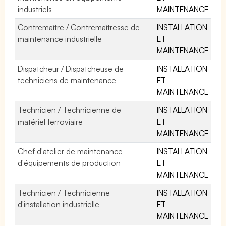
industriels
MAINTENANCE
Contremaître / Contremaîtresse de
INSTALLATION
maintenance industrielle
ET
MAINTENANCE
Dispatcheur / Dispatcheuse de
INSTALLATION
techniciens de maintenance
ET
MAINTENANCE
Technicien / Technicienne de
INSTALLATION
matériel ferroviaire
ET
MAINTENANCE
Chef d'atelier de maintenance
INSTALLATION
d'équipements de production
ET
MAINTENANCE
Technicien / Technicienne
INSTALLATION
d'installation industrielle
ET
MAINTENANCE