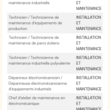
maintenance industrielle
ET
MAINTENANCE
Technicien / Technicienne de
INSTALLATION
maintenance d'équipements de
ET
production
MAINTENANCE
Technicien / Technicienne de
INSTALLATION
maintenance de parcs éoliens
ET
MAINTENANCE
Technicien / Technicienne de
INSTALLATION
maintenance industrielle polyvalente
ET
MAINTENANCE
Dépanneur électromécanicien /
INSTALLATION
Dépanneuse électromécanicienne
ET
d'équipements industriels
MAINTENANCE
Chef d'atelier de maintenance en
INSTALLATION
électromécanique
ET
MAINTENANCE