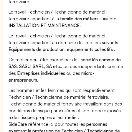
ferroviaire.
Le travail Technicien / Technicienne de matériel
ferroviaire appartient à la
famille des métiers
suivante:
INSTALLATION ET MAINTENANCE
.
Le travail Technicien / Technicienne de matériel
ferroviaire appartient au domaine des métiers suivants :
Equipements de production, équipements collectifs
.
Ce métier peut être exercé par des
sociétés comme de
SAS, SASU, SARL, SA etc..
ou des indépendants comme
des
Entreprises individuelles
ou des
micro-
entrepreneurs
.
Les hommes et les femmes qui sont respectivement
Technicien / Technicienne de matériel ferroviaire,
Technicienne de matériel ferroviaire travaillent dans des
conditions de risque particulières et sont donc exposés
à des risques propres à leur métier.
SideCare référence ici pour toutes les
personnes
exerçant la profession de Technicien / Technicienne de