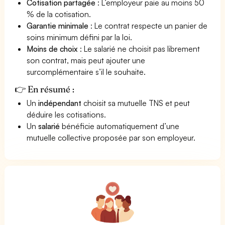
Cotisation partagée
: L’employeur paie au moins 50
% de la cotisation.
Garantie minimale
: Le contrat respecte un panier de
soins minimum défini par la loi.
Moins de choix
: Le salarié ne choisit pas librement
son contrat, mais peut ajouter une
surcomplémentaire s’il le souhaite.
👉 En résumé :
Un
indépendant
choisit sa mutuelle TNS et peut
déduire les cotisations.
Un
salarié
bénéficie automatiquement d’une
mutuelle collective proposée par son employeur.