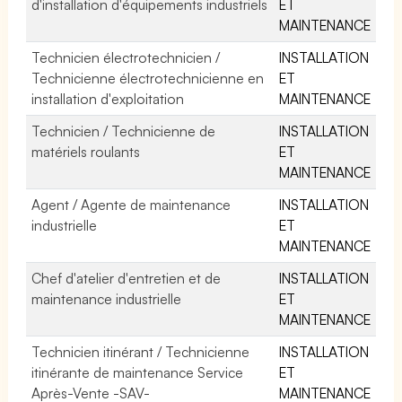
d'installation d'équipements industriels
ET
MAINTENANCE
Technicien électrotechnicien /
INSTALLATION
Technicienne électrotechnicienne en
ET
installation d'exploitation
MAINTENANCE
Technicien / Technicienne de
INSTALLATION
matériels roulants
ET
MAINTENANCE
Agent / Agente de maintenance
INSTALLATION
industrielle
ET
MAINTENANCE
Chef d'atelier d'entretien et de
INSTALLATION
maintenance industrielle
ET
MAINTENANCE
Technicien itinérant / Technicienne
INSTALLATION
itinérante de maintenance Service
ET
Après-Vente -SAV-
MAINTENANCE