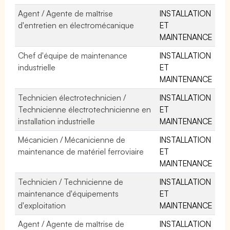
Agent / Agente de maîtrise
INSTALLATION
d'entretien en électromécanique
ET
MAINTENANCE
Chef d'équipe de maintenance
INSTALLATION
industrielle
ET
MAINTENANCE
Technicien électrotechnicien /
INSTALLATION
Technicienne électrotechnicienne en
ET
installation industrielle
MAINTENANCE
Mécanicien / Mécanicienne de
INSTALLATION
maintenance de matériel ferroviaire
ET
MAINTENANCE
Technicien / Technicienne de
INSTALLATION
maintenance d'équipements
ET
d'exploitation
MAINTENANCE
Agent / Agente de maîtrise de
INSTALLATION