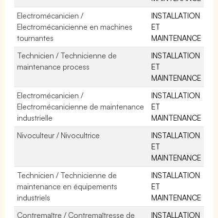
Electromécanicien /
INSTALLATION
Electromécanicienne en machines
ET
tournantes
MAINTENANCE
Technicien / Technicienne de
INSTALLATION
maintenance process
ET
MAINTENANCE
Electromécanicien /
INSTALLATION
Electromécanicienne de maintenance
ET
industrielle
MAINTENANCE
Nivoculteur / Nivocultrice
INSTALLATION
ET
MAINTENANCE
Technicien / Technicienne de
INSTALLATION
maintenance en équipements
ET
industriels
MAINTENANCE
Contremaître / Contremaîtresse de
INSTALLATION