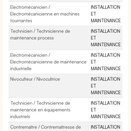
Electromécanicien /
INSTALLATION
Electromécanicienne en machines
ET
tournantes
MAINTENANCE
Technicien / Technicienne de
INSTALLATION
maintenance process
ET
MAINTENANCE
Electromécanicien /
INSTALLATION
Electromécanicienne de maintenance
ET
industrielle
MAINTENANCE
Nivoculteur / Nivocultrice
INSTALLATION
ET
MAINTENANCE
Technicien / Technicienne de
INSTALLATION
maintenance en équipements
ET
industriels
MAINTENANCE
Contremaître / Contremaîtresse de
INSTALLATION