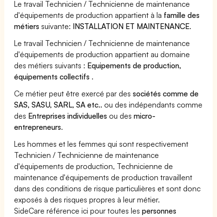
Le travail Technicien / Technicienne de maintenance
d'équipements de production appartient à la
famille des
métiers
suivante:
INSTALLATION ET MAINTENANCE
.
Le travail Technicien / Technicienne de maintenance
d'équipements de production appartient au domaine
des métiers suivants :
Equipements de production,
équipements collectifs
.
Ce métier peut être exercé par des
sociétés comme de
SAS, SASU, SARL, SA etc..
ou des indépendants comme
des
Entreprises individuelles
ou des
micro-
entrepreneurs
.
Les hommes et les femmes qui sont respectivement
Technicien / Technicienne de maintenance
d'équipements de production, Technicienne de
maintenance d'équipements de production travaillent
dans des conditions de risque particulières et sont donc
exposés à des risques propres à leur métier.
SideCare référence ici pour toutes les
personnes