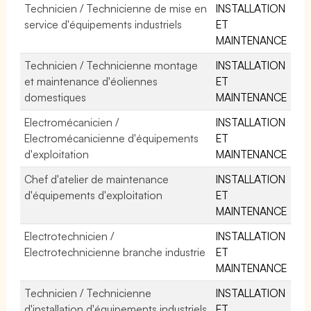
Technicien / Technicienne de mise en
INSTALLATION
service d'équipements industriels
ET
MAINTENANCE
Technicien / Technicienne montage
INSTALLATION
et maintenance d'éoliennes
ET
domestiques
MAINTENANCE
Electromécanicien /
INSTALLATION
Electromécanicienne d'équipements
ET
d'exploitation
MAINTENANCE
Chef d'atelier de maintenance
INSTALLATION
d'équipements d'exploitation
ET
MAINTENANCE
Electrotechnicien /
INSTALLATION
Electrotechnicienne branche industrie
ET
MAINTENANCE
Technicien / Technicienne
INSTALLATION
d'installation d'équipements industriels
ET