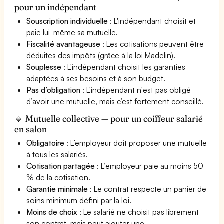
pour un indépendant
Souscription individuelle
: L'indépendant choisit et
paie lui-même sa mutuelle.
Fiscalité avantageuse
: Les cotisations peuvent être
déduites des impôts (grâce à la loi Madelin).
Souplesse
: L'indépendant choisit les garanties
adaptées à ses besoins et à son budget.
Pas d’obligation
: L'indépendant n'est pas obligé
d’avoir une mutuelle, mais c’est fortement conseillé.
🔹 Mutuelle collective — pour un coiffeur salarié
en salon
Obligatoire
: L’employeur doit proposer une mutuelle
à tous les salariés.
Cotisation partagée
: L’employeur paie au moins 50
% de la cotisation.
Garantie minimale
: Le contrat respecte un panier de
soins minimum défini par la loi.
Moins de choix
: Le salarié ne choisit pas librement
son contrat, mais peut ajouter une