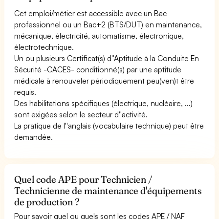
Cet emploi/métier est accessible avec un Bac
professionnel ou un Bac+2 (BTS/DUT) en maintenance,
mécanique, électricité, automatisme, électronique,
électrotechnique.
Un ou plusieurs Certificat(s) d''Aptitude à la Conduite En
Sécurité -CACES- conditionné(s) par une aptitude
médicale à renouveler périodiquement peu(ven)t être
requis.
Des habilitations spécifiques (électrique, nucléaire, ...)
sont exigées selon le secteur d''activité.
La pratique de l''anglais (vocabulaire technique) peut être
demandée.
Quel code APE pour Technicien /
Technicienne de maintenance d'équipements
de production ?
Pour savoir quel ou quels sont les codes APE / NAF