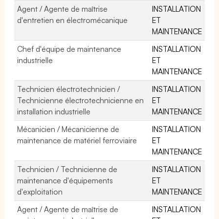
Agent / Agente de maîtrise
INSTALLATION
d'entretien en électromécanique
ET
MAINTENANCE
Chef d'équipe de maintenance
INSTALLATION
industrielle
ET
MAINTENANCE
Technicien électrotechnicien /
INSTALLATION
Technicienne électrotechnicienne en
ET
installation industrielle
MAINTENANCE
Mécanicien / Mécanicienne de
INSTALLATION
maintenance de matériel ferroviaire
ET
MAINTENANCE
Technicien / Technicienne de
INSTALLATION
maintenance d'équipements
ET
d'exploitation
MAINTENANCE
Agent / Agente de maîtrise de
INSTALLATION