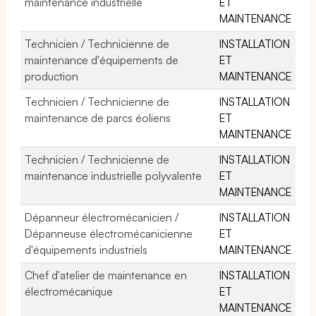
maintenance industrielle
ET
MAINTENANCE
Technicien / Technicienne de
INSTALLATION
maintenance d'équipements de
ET
production
MAINTENANCE
Technicien / Technicienne de
INSTALLATION
maintenance de parcs éoliens
ET
MAINTENANCE
Technicien / Technicienne de
INSTALLATION
maintenance industrielle polyvalente
ET
MAINTENANCE
Dépanneur électromécanicien /
INSTALLATION
Dépanneuse électromécanicienne
ET
d'équipements industriels
MAINTENANCE
Chef d'atelier de maintenance en
INSTALLATION
électromécanique
ET
MAINTENANCE