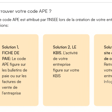
trouver votre code APE ?
e code APE est attribué par l'INSEE lors de la création de votre ent
tions:
Solution 1,
Solution 2, LE
Solu
FICHE DE
KBIS
. L'activité
site 
PAIE
: Le code
de votre
de 
APE figure sur
entreprise
Retr
les bulletins de
figure sur votre
votr
paie ou sur les
KBIS
entr
factures de
Info
vente de
l'entreprise