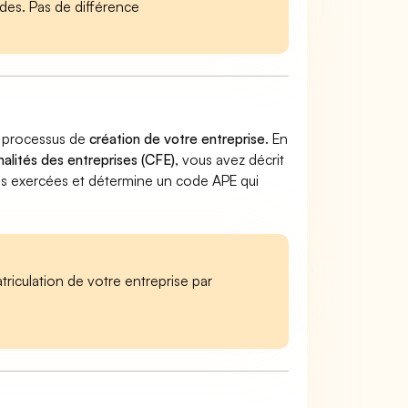
es. Pas de différence
du processus de
création de votre entreprise
. En
alités des entreprises (CFE)
, vous avez décrit
vités exercées et détermine un code APE qui
iculation de votre entreprise par