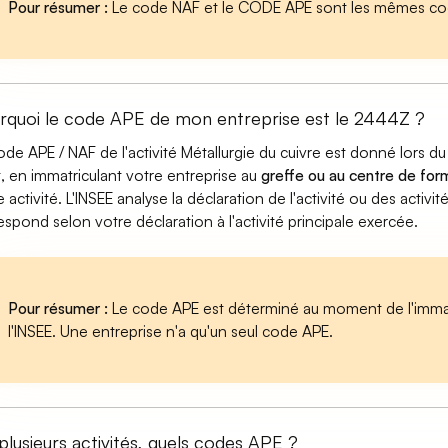
Pour résumer :
Le code NAF et le CODE APE sont les mêmes cod
rquoi le code APE de mon entreprise est le 2444Z ?
ode APE / NAF de l'activité Métallurgie du cuivre est donné lors 
t, en immatriculant votre entreprise au
greffe ou au centre de form
e activité. L'INSEE analyse la déclaration de l'activité ou des acti
espond selon votre déclaration à l'activité principale exercée.
Pour résumer :
Le code APE est déterminé au moment de l'immatr
l'INSEE. Une entreprise n'a qu'un seul code APE.
 plusieurs activités, quels codes APE ?