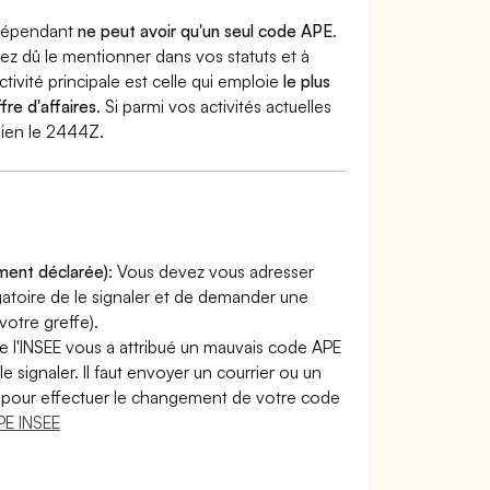
indépendant
ne peut avoir qu'un seul code APE
.
vez dû le mentionner dans vos statuts et à
ctivité principale est celle qui emploie
le plus
fre d'affaires
. Si parmi vos activités actuelles
 bien le 2444Z.
ement déclarée)
: Vous devez vous adresser
ligatoire de le signaler et de demander une
otre greffe).
e l'INSEE vous a attribué un mauvais code APE
le signaler. Il faut envoyer un courrier ou un
lir pour effectuer le changement de votre code
E INSEE