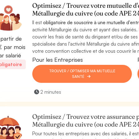
Optimisez / Trouvez votre mutuelle d'e
Métallurgie du cuivre (ou code APE 2
Il est
obligatoire de souscrire à une mutuelle d'ent
activité Métallurgie du cuivre et ayant des salarié
couvrir les frais de santé du dirigeant et/ou de ses 
partir de
spécialisée dans l'activité Métallurgie du cuivre a
 par mois
votre convention collective et de vous couvrir le 
ar salarié
Pour les Entreprises
ligatoire
TROUVER / OPTIMISER MA MUTUELLE
SANTÉ
2 minutes
Optimisez / Trouvez votre assurance p
Métallurgie du cuivre (ou code APE 2
Pour toutes les entreprises avec des salariés, il 