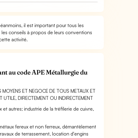
Néanmoins, il est important pour tous les
t les conseils à propos de leurs conventions
ette activité.
nant au code APE Métallurgie du
S MOYENS ET NEGOCE DE TOUS METAUX ET
T UTILE, DIRECTEMENT OU INDIRECTEMENT
 autres; industrie de la tréfilerie de cuivre,
 métaux fereux et non ferreux, démantèlement
 travaux de terrassement, location d'engins