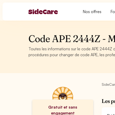
Nos offres
Fo
Code APE 2444Z - Mé
Toutes les informations sur le code APE 2444Z d
procédures pour changer de code APE, les profes
SideCa
Les p
Gratuit et sans
engagement