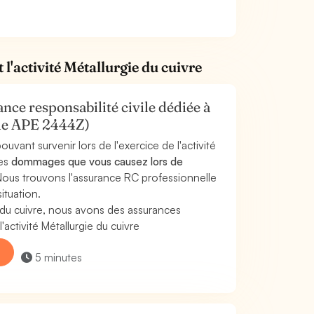
l'activité Métallurgie du cuivre
nce responsabilité civile dédiée à
code APE 2444Z)
uvant survenir lors de l'exercice de l'activité
les
dommages que vous causez lors de
Nous trouvons l'assurance RC professionnelle
ituation.
 du cuivre, nous avons des assurances
ctivité Métallurgie du cuivre
5 minutes