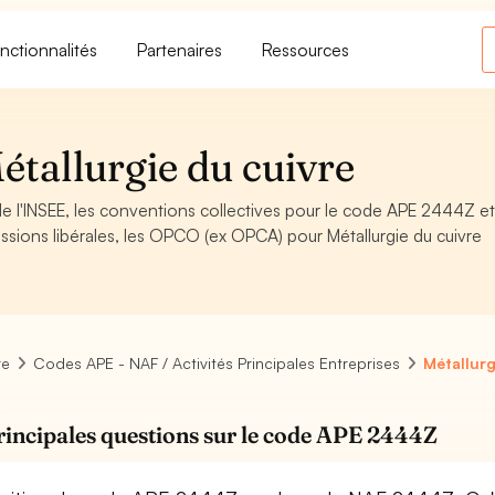
nctionnalités
Partenaires
Ressources
tallurgie du cuivre
e l'INSEE, les conventions collectives pour le code APE 2444Z et
sions libérales, les OPCO (ex OPCA) pour Métallurgie du cuivre
re
Codes APE - NAF / Activités Principales Entreprises
Métallurg
rincipales questions sur le code APE 2444Z