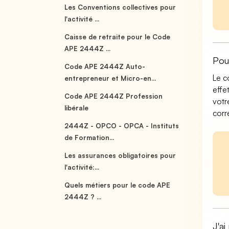
Les Conventions collectives pour
l'activité ...
Caisse de retraite pour le Code
APE 2444Z ...
Pou
Code APE 2444Z Auto-
Le c
entrepreneur et Micro-en...
effe
Code APE 2444Z Profession
votr
libérale
corr
2444Z - OPCO - OPCA - Instituts
de Formation...
Les assurances obligatoires pour
l'activité:...
Quels métiers pour le code APE
2444Z ? ...
J'ai