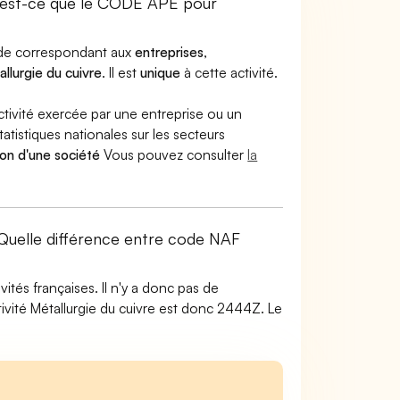
'est-ce que le CODE APE pour
code correspondant aux
entreprises
,
llurgie du cuivre
. Il est
unique
à cette activité.
ctivité exercée par une entreprise ou un
atistiques nationales sur les secteurs
ion d'une société
Vous pouvez consulter
la
? Quelle différence entre code NAF
tés françaises. Il n'y a donc pas de
vité Métallurgie du cuivre est donc 2444Z. Le