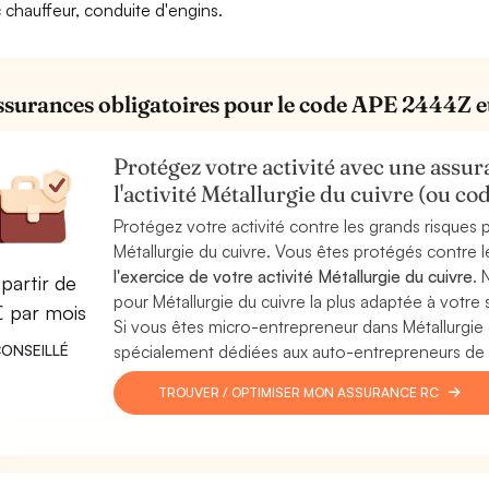
 chauffeur, conduite d'engins.
ssurances obligatoires pour le code APE 2444Z et 
Protégez votre activité avec une assura
l'activité Métallurgie du cuivre (ou 
Protégez votre activité contre les grands risques po
Métallurgie du cuivre. Vous êtes protégés contre 
l'exercice de votre activité Métallurgie du cuivre
. 
partir de
pour Métallurgie du cuivre la plus adaptée à votre s
€ par mois
Si vous êtes micro-entrepreneur dans Métallurgie
ONSEILLÉ
spécialement dédiées aux auto-entrepreneurs de l'a
TROUVER / OPTIMISER MON ASSURANCE RC