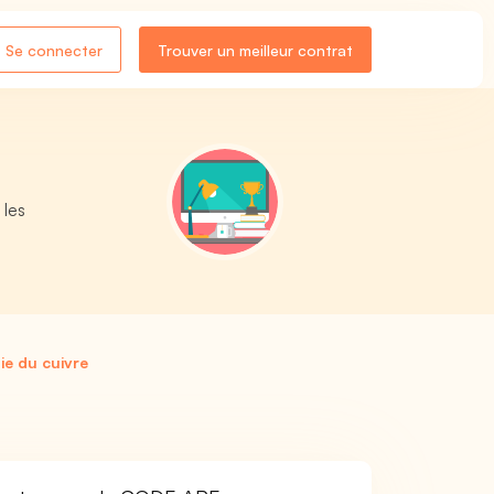
Se connecter
Trouver un meilleur contrat
 les
ie du cuivre